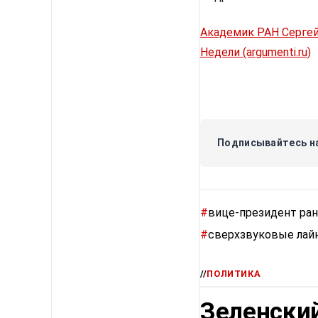
Академик РАН Сергей
Недели (argumenti.ru)
Подписывайтесь на
#
вице-президент ран
#
сверхзвуковые лай
//
ПОЛИТИКА
Зеленский