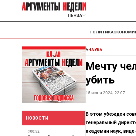
ПЕНЗА
﹀
ПОЛИТИКА
ЭКОНОМИ
//
НАУКА
Мечту чел
убить
15 июня 2024, 22:07
В этом убежден сов
НОВОСТИ
генеральный директ
академии наук, вице
00:52