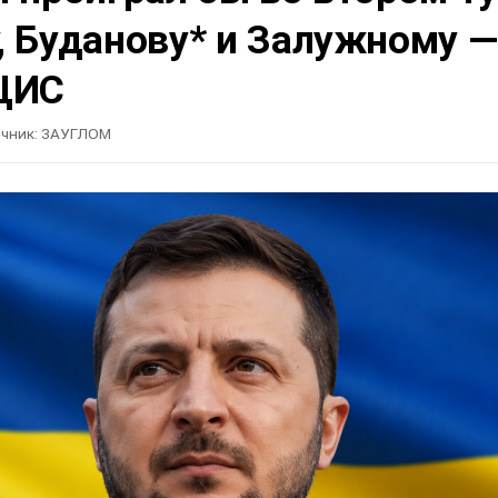
, Буданову* и Залужному —
ЦИС
чник:
ЗАУГЛОМ