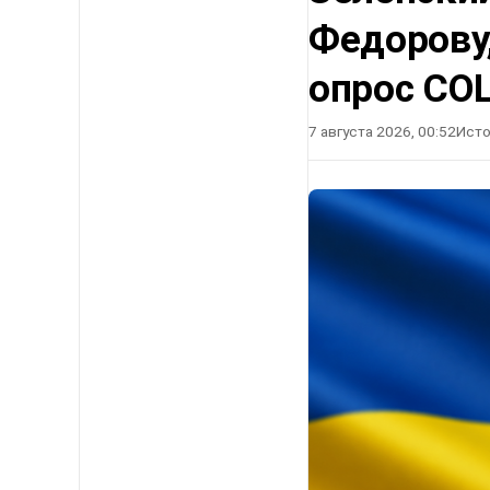
Федорову
опрос СО
7 августа 2026, 00:52
Исто