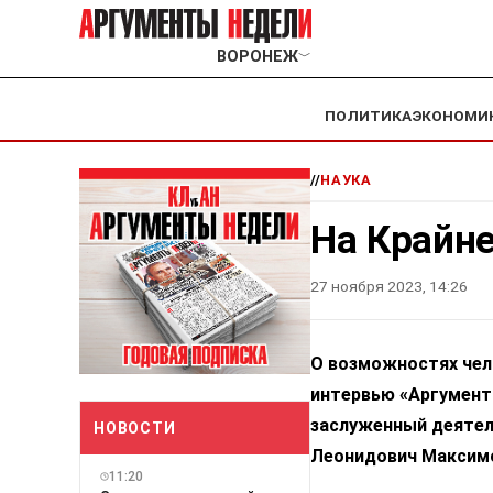
ВОРОНЕЖ
﹀
ПОЛИТИКА
ЭКОНОМИ
//
НАУКА
На Крайн
27 ноября 2023, 14:26
О возможностях чел
интервью «Аргумент
заслуженный деятел
НОВОСТИ
Леонидович Максим
11:20