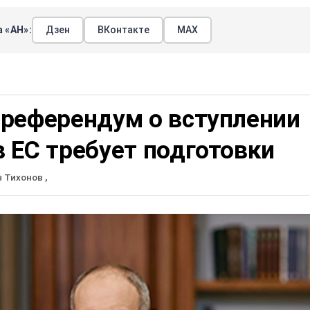
 «АН»:
Дзен
ВКонтакте
МАХ
 референдум о вступлении
 ЕС требует подготовки
н Тихонов
,