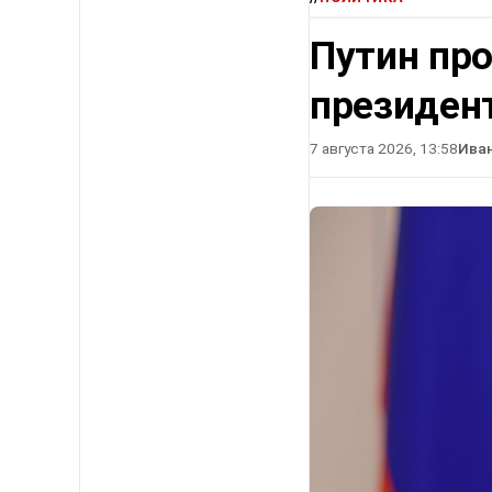
Путин про
президен
7 августа 2026, 13:58
Ива