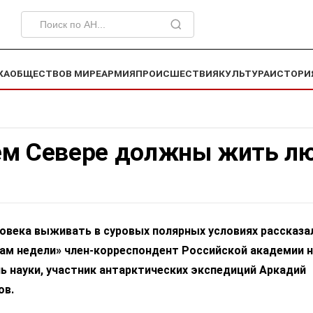
КА
ОБЩЕСТВО
В МИРЕ
АРМИЯ
ПРОИСШЕСТВИЯ
КУЛЬТУРА
ИСТОРИ
ем Севере должны жить л
овека выживать в суровых полярных условиях рассказа
ам недели» член-корреспондент Российской академии н
ь науки, участник антарктических экспедиций Аркадий
ов.