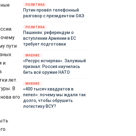
территориями Белгородской,
жные
ПОЛИТИКА
Путин провёл телефонный
Брянской, Воронежской,
разговор с президентом ОАЭ
Курской, Липецкой,
Орловской, Пензенской,
ПОЛИТИКА
ссии.
Ростовской, Рязанской,
Пашинян: референдум о
Самарской, Саратовской,
Почему
вступлении Армении в ЕС
Тамбовской, Тульской
требует подготовки
му пути
областей, Краснодарского
края, Республики Крым и над
езных
МНЕНИЕ
акваторией Азовского моря.
«Ресурс исчерпан». Залужный
м и
признал: Россия научилась
в
бить всё оружие НАТО
ки лет.
МНЕНИЕ
туры. В
«400 тысяч квадратов в
пепел»: почему мы ждали так
снова его
долго, чтобы обрушить
логистику ВСУ?
быть
его