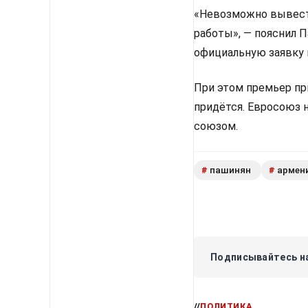
«Невозможно вывести
работы», — пояснил 
официальную заявку 
При этом премьер пр
придётся. Евросоюз 
союзом.
пашинян
армен
#
#
Подписывайтесь на
//
ПОЛИТИКА