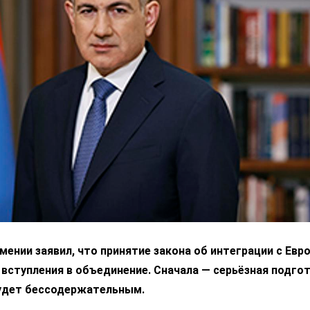
ении заявил, что принятие закона об интеграции с Ев
 вступления в объединение. Сначала — серьёзная подгот
удет бессодержательным.