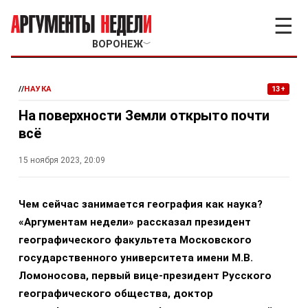
☰
ВОРОНЕЖ
﹀
//
НАУКА
13+
На поверхности Земли открыто почти
всё
15 ноября 2023, 20:09
Чем сейчас занимается география как наука?
«Аргументам недели» рассказал президент
географического факультета Московского
государственного университета имени М.В.
Ломоносова, первый вице-президент Русского
географического общества, доктор