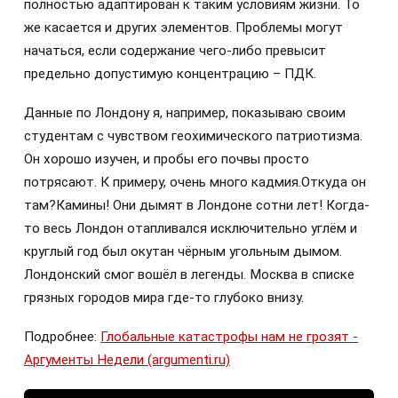
полностью адаптирован к таким условиям жизни. То
же касается и других элементов. Проблемы могут
начаться, если содержание чего-либо превысит
предельно допустимую концентрацию – ПДК.
Данные по Лондону я, например, показываю своим
студентам с чувством геохимического патриотизма.
Он хорошо изучен, и пробы его почвы просто
потрясают. К примеру, очень много кадмия.Откуда он
там?Камины! Они дымят в Лондоне сотни лет! Когда-
то весь Лондон отапливался исключительно углём и
круглый год был окутан чёрным угольным дымом.
Лондонский смог вошёл в легенды. Москва в списке
грязных городов мира где-то глубоко внизу.
Подробнее:
Глобальные катастрофы нам не грозят -
Аргументы Недели (argumenti.ru)