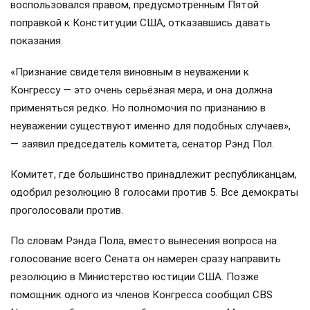
воспользовался правом, предусмотренным Пятой
поправкой к Конституции США, отказавшись давать
показания.
«Признание свидетеля виновным в неуважении к
Конгрессу — это очень серьёзная мера, и она должна
применяться редко. Но полномочия по признанию в
неуважении существуют именно для подобных случаев»,
— заявил председатель комитета, сенатор Рэнд Пол.
Комитет, где большинство принадлежит республиканцам,
одобрил резолюцию 8 голосами против 5. Все демократы
проголосовали против.
По словам Рэнда Пола, вместо вынесения вопроса на
голосование всего Сената он намерен сразу направить
резолюцию в Министерство юстиции США. Позже
помощник одного из членов Конгресса сообщил CBS