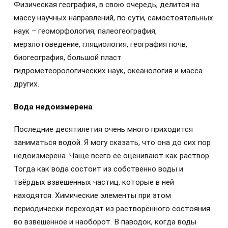
Физическая география, в свою очередь, делится на
массу научных направлений, по сути, самостоятельных
наук – геоморфология, палеогеография,
мерзлотоведение, гляциология, география почв,
биогеография, большой пласт
гидрометеорологических наук, океанология и масса
других.
Вода недоизмерена
Последние десятилетия очень много приходится
заниматься водой. Я могу сказать, что она до сих пор
недоизмерена. Чаще всего её оценивают как раствор.
Тогда как вода состоит из собственно воды и
твёрдых взвешенных частиц, которые в ней
находятся. Химические элементы при этом
периодически переходят из растворённого состояния
во взвешенное и наоборот. В паводок, когда воды