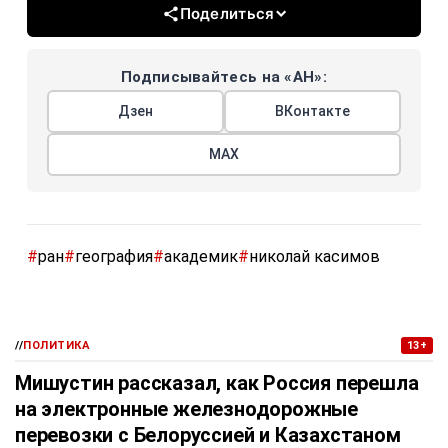
Поделиться
Подписывайтесь на «АН»:
Дзен
ВКонтакте
МАХ
#
ран
#
география
#
академик
#
николай касимов
//
ПОЛИТИКА
13+
Мишустин рассказал, как Россия перешла
на электронные железнодорожные
перевозки с Белоруссией и Казахстаном