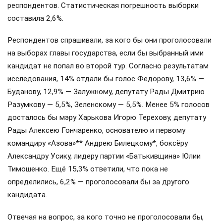
респондентов. Статистическая погрешность выборки
составила 2,6%.
Респондентов спрашивали, за кого бы они проголосовали
на выборах главы государства, если бы выбранный ими
кандидат не попал во второй тур. Согласно результатам
исследования, 14% отдали бы голос Федорову, 13,6% —
Буданову, 12,9% — Залужному, депутату Рады Дмитрию
Разумкову — 5,5%, Зеленскому — 5,5%. Менее 5% голосов
досталось бы мэру Харькова Игорю Терехову, депутату
Рады Алексею Гончаренко, основателю и первому
командиру «Азова»** Андрею Билецкому*, боксёру
Александру Усику, лидеру партии «Батькивщина» Юлии
Тимошенко. Ещё 15,3% ответили, что пока не
определились, 6,2% — проголосовали бы за другого
кандидата.
Отвечая на вопрос, за кого точно не проголосовали бы,