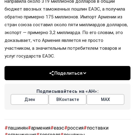
направила около 319 миллионов долларов в общий
бюджет ввозных таможенных пошлин ЕАЭС, а получила
обратно примерно 175 миллионов. Импорт Армении из
стран союза составил около пяти миллиардов долларов,
экспорт — примерно 3,2 миллиарда. По его словам, это
доказывает, что Армения является не просто
участником, а значительным потребителем товаров и
услуг государств ЕАЭС.
Поделиться
Подписывайтесь на «АН»:
Дзен
ВКонтакте
МАХ
#
пашинян
#
армения
#
еаэс
#
россия
#
поставки
#
ограничения
#
торговля
#
пошлины