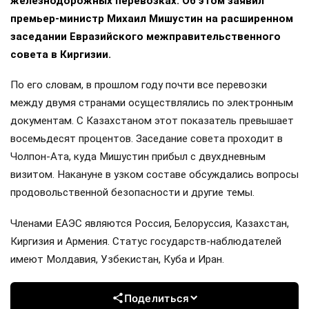
железнодорожных перевозках. Об этом заявил
премьер-министр Михаил Мишустин на расширенном
заседании Евразийского межправительственного
совета в Киргизии.
По его словам, в прошлом году почти все перевозки
между двумя странами осуществлялись по электронным
документам. С Казахстаном этот показатель превышает
восемьдесят процентов. Заседание совета проходит в
Чолпон-Ата, куда Мишустин прибыл с двухдневным
визитом. Накануне в узком составе обсуждались вопросы
продовольственной безопасности и другие темы.
Членами ЕАЭС являются Россия, Белоруссия, Казахстан,
Киргизия и Армения. Статус государств-наблюдателей
имеют Молдавия, Узбекистан, Куба и Иран.
Поделиться