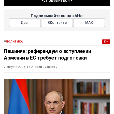
Поделиться
Подписывайтесь на «АН»:
Дзен
ВКонтакте
МАХ
//
ПОЛИТИКА
13+
Пашинян: референдум о вступлении
Армении в ЕС требует подготовки
7 августа 2026, 14:29
Иван Тихонов
,