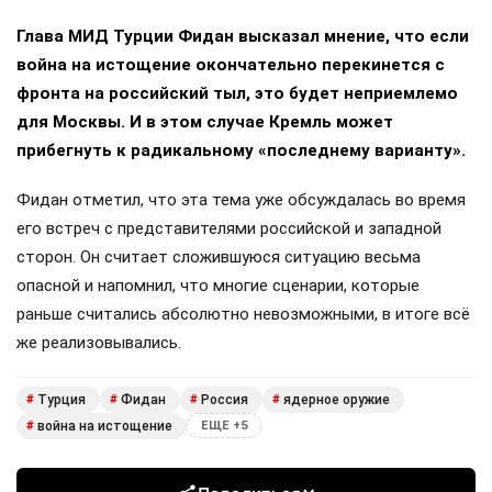
Глава МИД Турции Фидан высказал мнение, что если
война на истощение окончательно перекинется с
фронта на российский тыл, это будет неприемлемо
для Москвы. И в этом случае Кремль может
прибегнуть к радикальному «последнему варианту».
Фидан отметил, что эта тема уже обсуждалась во время
его встреч с представителями российской и западной
сторон. Он считает сложившуюся ситуацию весьма
опасной и напомнил, что многие сценарии, которые
раньше считались абсолютно невозможными, в итоге всё
же реализовывались.
Турция
Фидан
Россия
ядерное оружие
#
#
#
#
война на истощение
#
ЕЩЕ +5