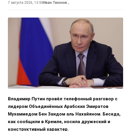
7 августа 2026, 13:58
Иван Тихонов
,
Владимир Путин провёл телефонный разговор с
лидером Объединённых Арабских Эмиратов
Мухаммедом Бен Заидом аль Нахайяном. Беседа,
как сообщили в Кремле, носила дружеский и
конструктивный характер.