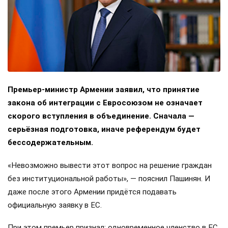
Премьер-министр Армении заявил, что принятие
закона об интеграции с Евросоюзом не означает
скорого вступления в объединение. Сначала —
серьёзная подготовка, иначе референдум будет
бессодержательным.
«Невозможно вывести этот вопрос на решение граждан
без институциональной работы», — пояснил Пашинян. И
даже после этого Армении придётся подавать
официальную заявку в ЕС.
При этом премьер признал: одновременное членство в ЕС