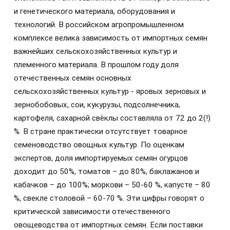
и генетического материала, оборудования и
технологий. В российском агропромышленном
комплексе велика зависимость от импортных семян
важнейших сельскохозяйственных культур и
племенного материала. В прошлом году доля
отечественных семян основных
сельскохозяйственных культур - яровых зерновых и
зернобобовых, сои, кукурузы, подсолнечника,
картофеля, сахарной свѐклы составляла от 72 до 2(!)
%. В стране практически отсутствует товарное
семеноводство овощных культур. По оценкам
экспертов, доля импортируемых семян огурцов
доходит до 50%, томатов – до 80%, баклажанов и
кабачков – до 100%; моркови – 50-60 %, капусте – 80
%, свекле столовой – 60-70 %. Эти цифры говорят о
критической зависимости отечественного
овощеводства от импортных семян. Если поставки