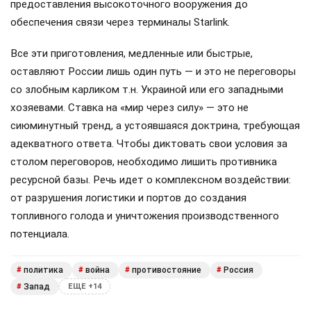
предоставления высокоточного вооружения до
обеспечения связи через терминалы Starlink.
Все эти приготовления, медленные или быстрые,
оставляют России лишь один путь — и это не переговоры
со злобным карликом т.н. Украиной или его западными
хозяевами. Ставка на «мир через силу» — это не
сиюминутный тренд, а устоявшаяся доктрина, требующая
адекватного ответа. Чтобы диктовать свои условия за
столом переговоров, необходимо лишить противника
ресурсной базы. Речь идет о комплексном воздействии:
от разрушения логистики и портов до создания
топливного голода и уничтожения производственного
потенциала.
политика
война
противостояние
Россия
#
#
#
#
Запад
#
ЕЩЕ +14