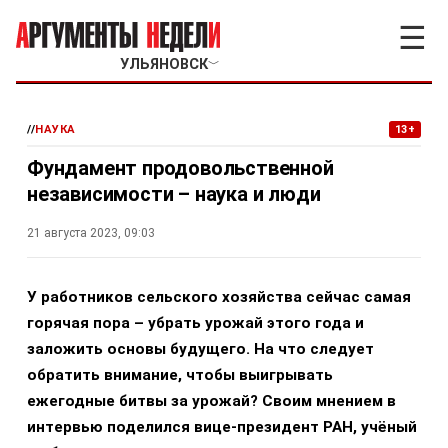
☰
УЛЬЯНОВСК
﹀
//
НАУКА
13+
Фундамент продовольственной
независимости – наука и люди
21 августа 2023, 09:03
У работников сельского хозяйства сейчас самая
горячая пора – убрать урожай этого года и
заложить основы будущего. На что следует
обратить внимание, чтобы выигрывать
ежегодные битвы за урожай? Своим мнением в
интервью поделился вице-президент РАН, учёный