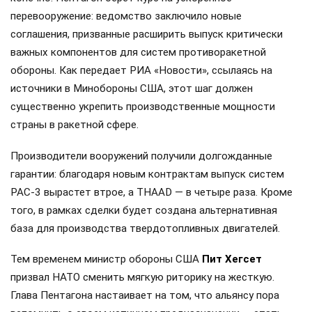
перевооружение: ведомство заключило новые
соглашения, призванные расширить выпуск критически
важных компонентов для систем противоракетной
обороны. Как передает РИА «Новости», ссылаясь на
источники в Минобороны США, этот шаг должен
существенно укрепить производственные мощности
страны в ракетной сфере.
Производители вооружений получили долгожданные
гарантии: благодаря новым контрактам выпуск систем
PAC-3 вырастет втрое, а THAAD — в четыре раза. Кроме
того, в рамках сделки будет создана альтернативная
база для производства твердотопливных двигателей.
Тем временем министр обороны США
Пит Хегсет
призвал НАТО сменить мягкую риторику на жесткую.
Глава Пентагона настаивает на том, что альянсу пора