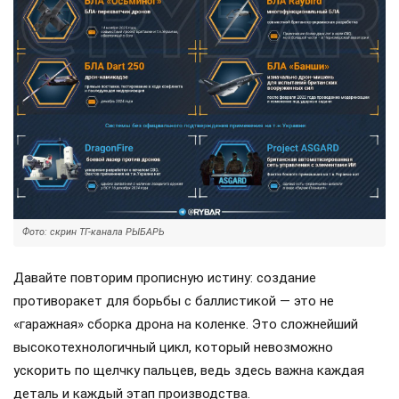
Фото: скрин ТГ-канала РЫБАРЬ
Давайте повторим прописную истину: создание
противоракет для борьбы с баллистикой — это не
«гаражная» сборка дрона на коленке. Это сложнейший
высокотехнологичный цикл, который невозможно
ускорить по щелчку пальцев, ведь здесь важна каждая
деталь и каждый этап производства.