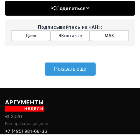
Поделиться
Подписывайтесь на «АН»:
Дзен
ВКонтакте
МАХ
Показать еще
АРГУМЕНТЫ
НЕДЕЛИ
© 2026
Все права защищены
+7 (495) 981-68-36
anonline@argumenti.ru