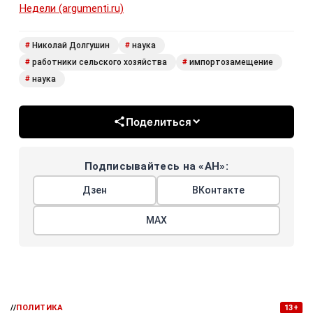
Недели (argumenti.ru)
Николай Долгушин
наука
#
#
работники сельского хозяйства
импортозамещение
#
#
наука
#
Поделиться
Подписывайтесь на «АН»:
Дзен
ВКонтакте
МАХ
//
ПОЛИТИКА
13+