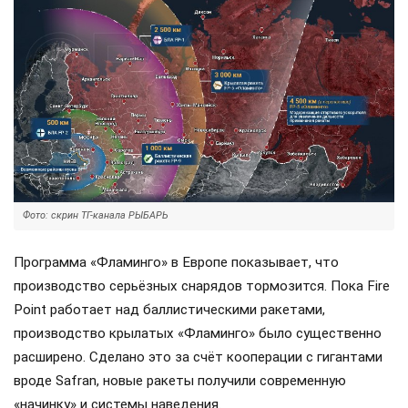
Фото: скрин ТГ-канала РЫБАРЬ
Программа «Фламинго» в Европе показывает, что
производство серьёзных снарядов тормозится. Пока Fire
Point работает над баллистическими ракетами,
производство крылатых «Фламинго» было существенно
расширено. Сделано это за счёт кооперации с гигантами
вроде Safran, новые ракеты получили современную
«начинку» и системы наведения.