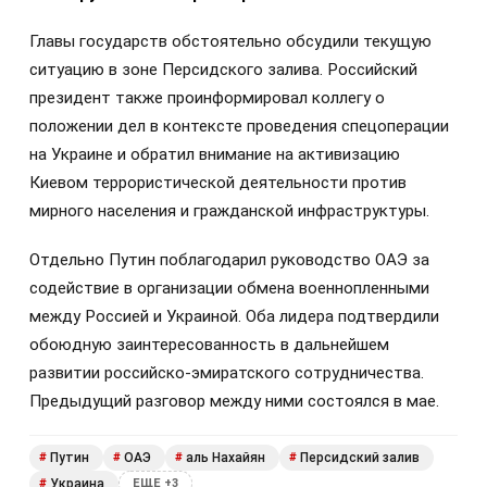
Главы государств обстоятельно обсудили текущую
ситуацию в зоне Персидского залива. Российский
президент также проинформировал коллегу о
положении дел в контексте проведения спецоперации
на Украине и обратил внимание на активизацию
Киевом террористической деятельности против
мирного населения и гражданской инфраструктуры.
Отдельно Путин поблагодарил руководство ОАЭ за
содействие в организации обмена военнопленными
между Россией и Украиной. Оба лидера подтвердили
обоюдную заинтересованность в дальнейшем
развитии российско-эмиратского сотрудничества.
Предыдущий разговор между ними состоялся в мае.
Путин
ОАЭ
аль Нахайян
Персидский залив
#
#
#
#
Украина
#
ЕЩЕ +3