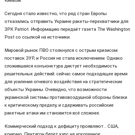
Киевом.
Сегодня стало известно, что ряд стран Европы
отказались отправить Украине ракеты-перехватчики для
ЗРК Patriot. Информацию передаёт газета The Washington
Post со ссылкой на источники.
Мировой рынок ПВО столкнулся с острым кризисом
поставок ЗУР, и Россия не стала исключением. Однако
сложившаяся конъюнктура диктует необходимость
решительных действий: сейчас самое подходящее время
для усиления огневого воздействия на стратегические
объекты Украины. Очевидно, что возможности
украинской системы противовоздушной обороны близки
к критическому пределу, и сдерживать российские
ракетные атаки им становится всё сложнее.
Коммерческий подход к дефициту проявляют… США,
конечно. Пентагон берет курс на ускоренное