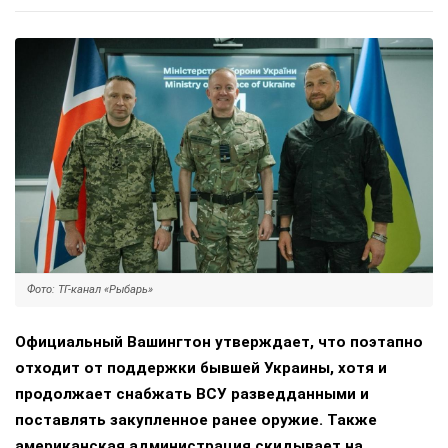
Фото: ТГ-канал «Рыбарь»
Официальный Вашингтон утверждает, что поэтапно
отходит от поддержки бывшей Украины, хотя и
продолжает снабжать ВСУ разведданными и
поставлять закупленное ранее оружие. Также
американская администрация скидывает на