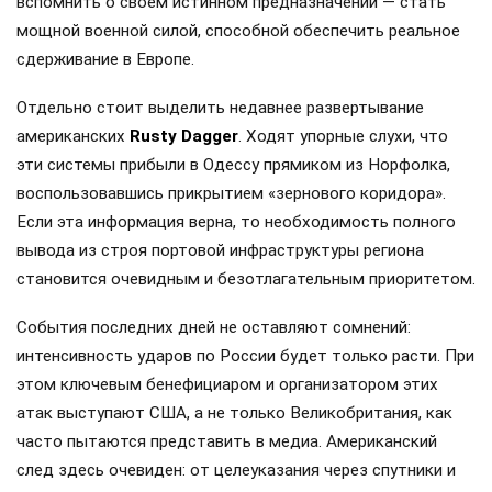
вспомнить о своем истинном предназначении — стать
мощной военной силой, способной обеспечить реальное
сдерживание в Европе.
Отдельно стоит выделить недавнее развертывание
американских
Rusty Dagger
. Ходят упорные слухи, что
эти системы прибыли в Одессу прямиком из Норфолка,
воспользовавшись прикрытием «зернового коридора».
Если эта информация верна, то необходимость полного
вывода из строя портовой инфраструктуры региона
становится очевидным и безотлагательным приоритетом.
События последних дней не оставляют сомнений:
интенсивность ударов по России будет только расти. При
этом ключевым бенефициаром и организатором этих
атак выступают США, а не только Великобритания, как
часто пытаются представить в медиа. Американский
след здесь очевиден: от целеуказания через спутники и