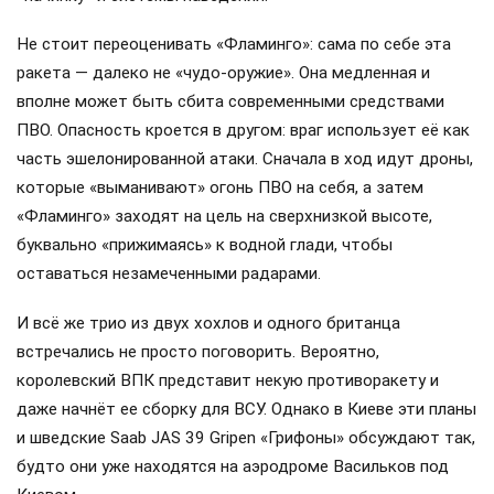
Не стоит переоценивать «Фламинго»: сама по себе эта
ракета — далеко не «чудо-оружие». Она медленная и
вполне может быть сбита современными средствами
ПВО. Опасность кроется в другом: враг использует её как
часть эшелонированной атаки. Сначала в ход идут дроны,
которые «выманивают» огонь ПВО на себя, а затем
«Фламинго» заходят на цель на сверхнизкой высоте,
буквально «прижимаясь» к водной глади, чтобы
оставаться незамеченными радарами.
И всё же трио из двух хохлов и одного британца
встречались не просто поговорить. Вероятно,
королевский ВПК представит некую противоракету и
даже начнёт ее сборку для ВСУ. Однако в Киеве эти планы
и шведские Saab JAS 39 Gripen «Грифоны» обсуждают так,
будто они уже находятся на аэродроме Васильков под