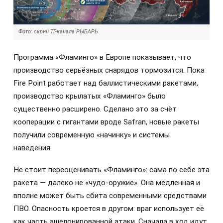
Фото: скрин ТГ-канала РЫБАРЬ
Программа «Фламинго» в Европе показывает, что
производство серьёзных снарядов тормозится. Пока
Fire Point работает над баллистическими ракетами,
производство крылатых «Фламинго» было
существенно расширено. Сделано это за счёт
кооперации с гигантами вроде Safran, новые ракеты
получили современную «начинку» и системы
наведения.
Не стоит переоценивать «Фламинго»: сама по себе эта
ракета — далеко не «чудо-оружие». Она медленная и
вполне может быть сбита современными средствами
ПВО. Опасность кроется в другом: враг использует её
как часть эшелонированной атаки. Сначала в ход идут