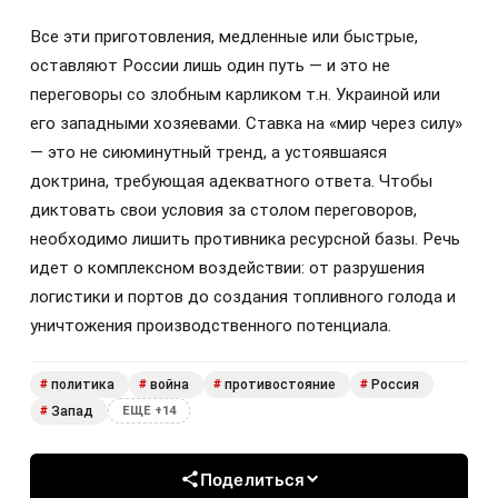
Все эти приготовления, медленные или быстрые,
оставляют России лишь один путь — и это не
переговоры со злобным карликом т.н. Украиной или
его западными хозяевами. Ставка на «мир через силу»
— это не сиюминутный тренд, а устоявшаяся
доктрина, требующая адекватного ответа. Чтобы
диктовать свои условия за столом переговоров,
необходимо лишить противника ресурсной базы. Речь
идет о комплексном воздействии: от разрушения
логистики и портов до создания топливного голода и
уничтожения производственного потенциала.
политика
война
противостояние
Россия
#
#
#
#
Запад
#
ЕЩЕ +14
Поделиться