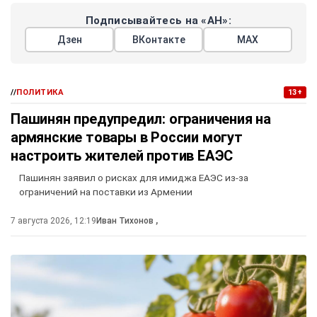
Подписывайтесь на «АН»:
Дзен
ВКонтакте
МАХ
//
ПОЛИТИКА
13+
Пашинян предупредил: ограничения на
армянские товары в России могут
настроить жителей против ЕАЭС
Пашинян заявил о рисках для имиджа ЕАЭС из-за
ограничений на поставки из Армении
7 августа 2026, 12:19
Иван Тихонов
,