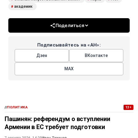
академик
#
Поделиться
Подписывайтесь на «АН»:
Дзен
ВКонтакте
МАХ
//
ПОЛИТИКА
13+
Пашинян: референдум о вступлении
Армении в ЕС требует подготовки