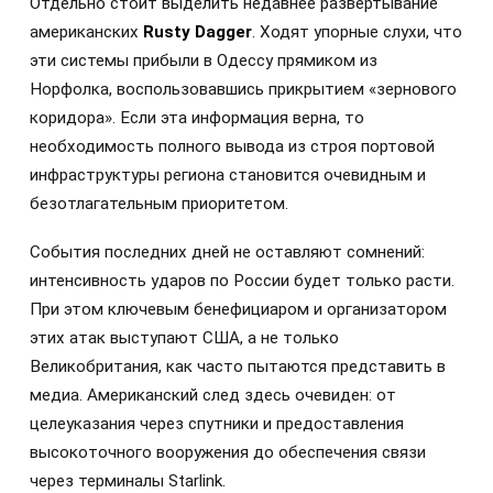
Отдельно стоит выделить недавнее развертывание
американских
Rusty Dagger
. Ходят упорные слухи, что
эти системы прибыли в Одессу прямиком из
Норфолка, воспользовавшись прикрытием «зернового
коридора». Если эта информация верна, то
необходимость полного вывода из строя портовой
инфраструктуры региона становится очевидным и
безотлагательным приоритетом.
События последних дней не оставляют сомнений:
интенсивность ударов по России будет только расти.
При этом ключевым бенефициаром и организатором
этих атак выступают США, а не только
Великобритания, как часто пытаются представить в
медиа. Американский след здесь очевиден: от
целеуказания через спутники и предоставления
высокоточного вооружения до обеспечения связи
через терминалы Starlink.