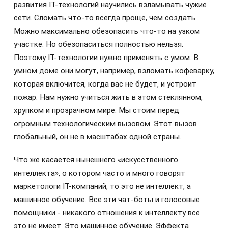
развития IT-технологий научились взламывать чужие
сети. Сломать что-то всегда проще, чем создать.
Можно максимально обезопасить что-то на узком
участке. Но обезопаситься полностью нельзя.
Поэтому IT-технологии нужно применять с умом. В
умном доме они могут, например, взломать кофеварку,
которая включится, когда вас не будет, и устроит
пожар. Нам нужно учиться жить в этом стеклянном,
хрупком и прозрачном мире. Мы стоим перед
огромным технологическим вызовом. Этот вызов
глобальный, он не в масштабах одной страны.
Что же касается нынешнего «искусственного
интеллекта», о котором часто и много говорят
маркетологи IT-компаний, то это не интеллект, а
машинное обучение. Все эти чат-боты и голосовые
помощники - никакого отношения к интеллекту всё
это не имеет. Это машинное обучение. Эффекта