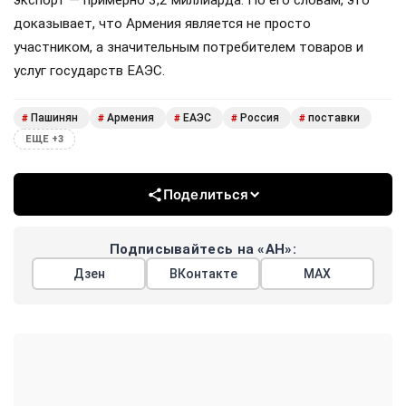
доказывает, что Армения является не просто
участником, а значительным потребителем товаров и
услуг государств ЕАЭС.
Пашинян
Армения
ЕАЭС
Россия
поставки
#
#
#
#
#
ЕЩЕ +3
Поделиться
Подписывайтесь на «АН»:
Дзен
ВКонтакте
МАХ
Показать еще