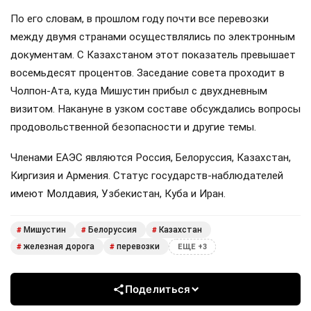
По его словам, в прошлом году почти все перевозки
между двумя странами осуществлялись по электронным
документам. С Казахстаном этот показатель превышает
восемьдесят процентов. Заседание совета проходит в
Чолпон-Ата, куда Мишустин прибыл с двухдневным
визитом. Накануне в узком составе обсуждались вопросы
продовольственной безопасности и другие темы.
Членами ЕАЭС являются Россия, Белоруссия, Казахстан,
Киргизия и Армения. Статус государств-наблюдателей
имеют Молдавия, Узбекистан, Куба и Иран.
Мишустин
Белоруссия
Казахстан
#
#
#
железная дорога
перевозки
#
#
ЕЩЕ +3
Поделиться