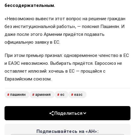
бессодержательным.
«Невозможно вывести этот вопрос на решение граждан
без институциональной работы», — пояснил Пашинян. И
даже после этого Армении придётся подавать
официальную заявку в ЕС.
При этом премьер признал: одновременное членство в ЕС
и ЕАЭС невозможно. Выбирать придётся. Евросоюз не
оставляет иллюзий: хочешь в ЕС — прощайся с
Евразийским союзом.
пашинян
армения
ес
еаэс
#
#
#
#
Поделиться
Подписывайтесь на «АН»: