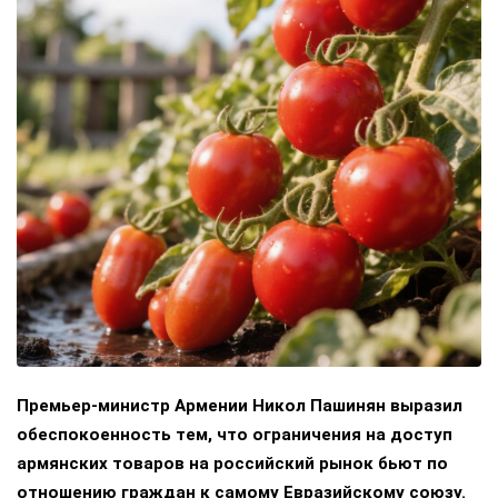
Премьер-министр Армении Никол Пашинян выразил
обеспокоенность тем, что ограничения на доступ
армянских товаров на российский рынок бьют по
отношению граждан к самому Евразийскому союзу.