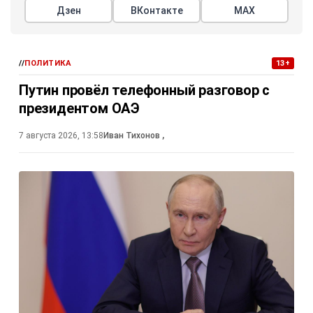
Дзен
ВКонтакте
МАХ
//
ПОЛИТИКА
13+
Путин провёл телефонный разговор с
президентом ОАЭ
7 августа 2026, 13:58
Иван Тихонов
,