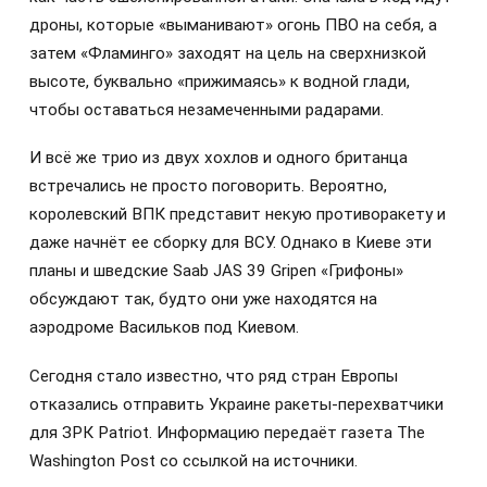
дроны, которые «выманивают» огонь ПВО на себя, а
затем «Фламинго» заходят на цель на сверхнизкой
высоте, буквально «прижимаясь» к водной глади,
чтобы оставаться незамеченными радарами.
И всё же трио из двух хохлов и одного британца
встречались не просто поговорить. Вероятно,
королевский ВПК представит некую противоракету и
даже начнёт ее сборку для ВСУ. Однако в Киеве эти
планы и шведские Saab JAS 39 Gripen «Грифоны»
обсуждают так, будто они уже находятся на
аэродроме Васильков под Киевом.
Сегодня стало известно, что ряд стран Европы
отказались отправить Украине ракеты-перехватчики
для ЗРК Patriot. Информацию передаёт газета The
Washington Post со ссылкой на источники.