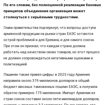
По его словам, без полноценной реализации базовых
принципов объединения организация может
столкнуться с серьёзными трудностями.
Глава правительства подчеркнул, что вопросы доступа
армянской продукции на рынки стран ЕАЭС остаются
острой проблемой и для Еревана, и для самого союза.
При этом он признал, что каждая страна должна
работать над качеством своих товаров, но этот процесс
не должен сопровождаться негативными оценками и
политизацией.
Пашинян также привёл цифры: в 2025 году Армения
направила около 319 миллионов долларов в общий
бюджет ввозных таможенных пошлин ЕАЭС, а получила
обратно примерно 175 миллионов. Импорт Армении из
стран союза составил около пяти миллиардов долларов,
экспорт — примерно 3,2 миллиарда. По его словам, это