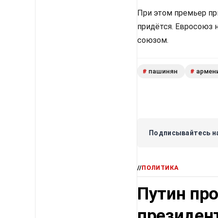
При этом премьер пр
придётся. Евросоюз 
союзом.
пашинян
армен
#
#
Подписывайтесь на
//
ПОЛИТИКА
Путин про
президен