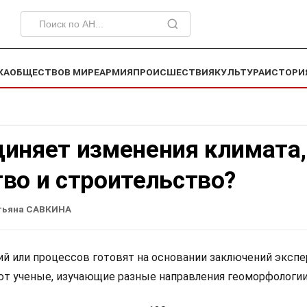
КА
ОБЩЕСТВО
В МИРЕ
АРМИЯ
ПРОИСШЕСТВИЯ
КУЛЬТУРА
ИСТОРИ
диняет изменения климата,
во и строительство?
тьяна САВКИНА
ий или процессов готовят на основании заключений экспе
т ученые, изучающие разные направления геоморфологии