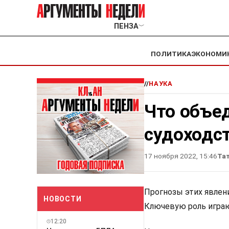
ПЕНЗА
﹀
ПОЛИТИКА
ЭКОНОМИ
//
НАУКА
Что объе
судоходст
17 ноября 2022, 15:46
Та
Прогнозы этих явлен
НОВОСТИ
Ключевую роль играю
12:20