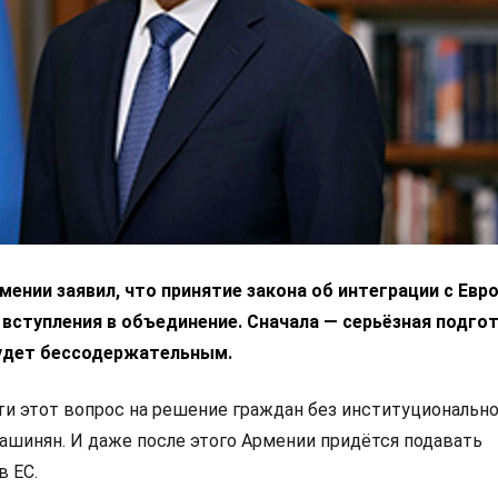
ении заявил, что принятие закона об интеграции с Ев
 вступления в объединение. Сначала — серьёзная подгот
удет бессодержательным.
 этот вопрос на решение граждан без институциональн
Пашинян. И даже после этого Армении придётся подавать
в ЕС.