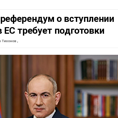
 референдум о вступлении
 ЕС требует подготовки
н Тихонов
,