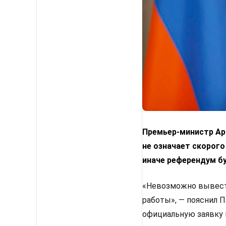
Премьер-министр Арм
не означает скорого
иначе референдум б
«Невозможно вывести
работы», — пояснил 
официальную заявку 