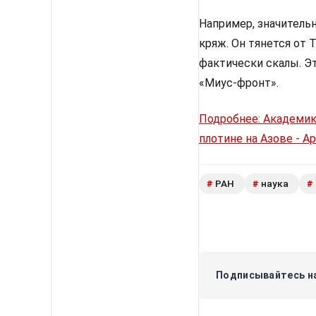
Например, значитель
кряж. Он тянется от 
фактически скалы. Э
«Миус-фронт».
Подробнее: Академик
плотине на Азове - Ар
РАН
наука
#
#
#
Подписывайтесь на