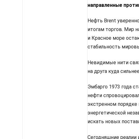
направленные проти
Нефть Brent уверенно
итогам торгов. Мир 
и Красное море оста
стабильность мировы
Невидимые нити связ
на друга куда сильне
Эмбарго 1973 года с
нефти спровоцировал
экстренном порядке 
энергетической неза
искать новых постав
Сегодняшние реалии 