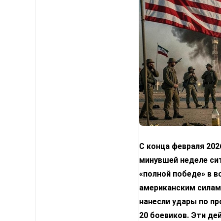
С конца февраля 202
минувшей неделе сит
«полной победе» в в
американским силам.
нанесли удары по пр
20 боевиков. Эти де