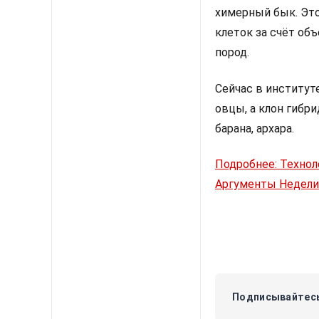
химерный бык. Это
клеток за счёт об
пород.
Сейчас в институт
овцы, а клон гибр
барана, архара.
Подробнее: Технол
Аргументы Недели (
Подписывайтесь