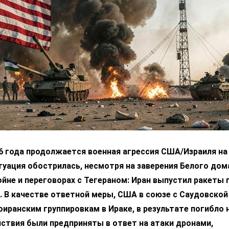
6 года продолжается военная агрессия США/Израиля на 
уация обострилась, несмотря на заверения Белого дом
ойне и переговорах с Тегераном: Иран выпустил ракеты 
 В качестве ответной меры, США в союзе с Саудовской
оиранским группировкам в Ираке, в результате погибло 
йствия были предприняты в ответ на атаки дронами,