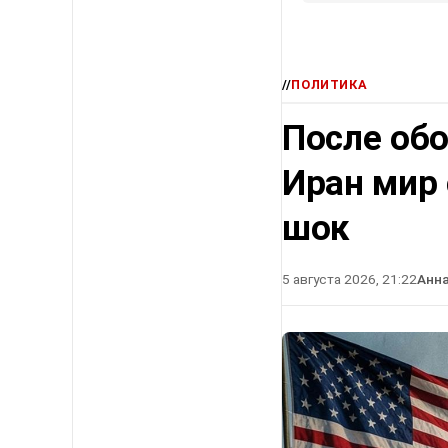
//
ПОЛИТИКА
После об
Иран мир
шок
5 августа 2026, 21:22
Анн