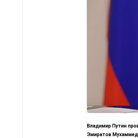
Владимир Путин про
Эмиратов Мухаммедо