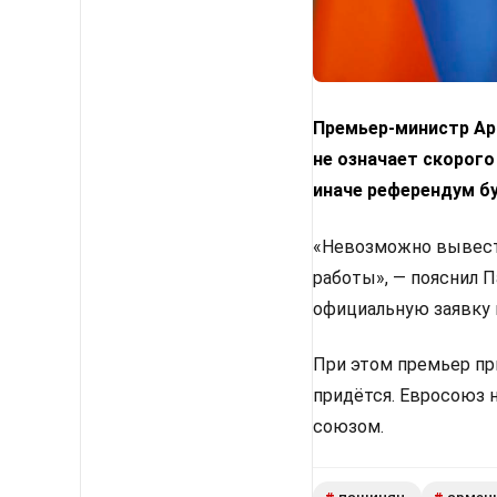
Премьер-министр Арм
не означает скорого
иначе референдум б
«Невозможно вывести
работы», — пояснил 
официальную заявку 
При этом премьер пр
придётся. Евросоюз 
союзом.