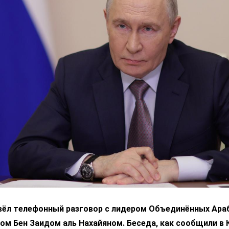
вёл телефонный разговор с лидером Объединённых Ара
м Бен Заидом аль Нахайяном. Беседа, как сообщили в 