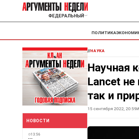
ФЕДЕРАЛЬНЫЙ
﹀
ПОЛИТИКА
ЭКОНОМИ
//
НАУКА
Научная 
Lancet не
так и при
15 сентября 2022, 20:59
И
НОВОСТИ
13:56