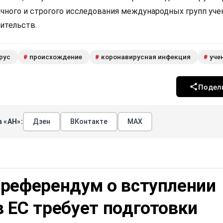
ачного и строгого исследования международных групп уче
ительств.
рус
происхождение
коронавирусная инфекция
уче
#
#
#
Подел
 «АН»:
Дзен
ВКонтакте
МАХ
 референдум о вступлении
 ЕС требует подготовки