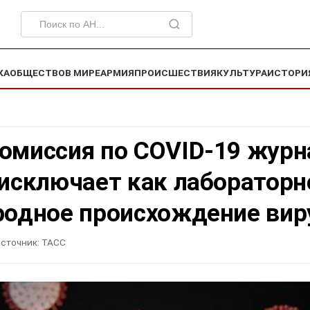
КА
ОБЩЕСТВО
В МИРЕ
АРМИЯ
ПРОИСШЕСТВИЯ
КУЛЬТУРА
ИСТОРИ
комиссия по COVID-19 журн
 исключает как лабораторн
родное происхождение вир
сточник:
ТАСС