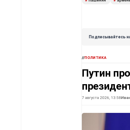
пашинян
армен
#
#
Подписывайтесь на
//
ПОЛИТИКА
Путин про
президен
7 августа 2026, 13:58
Ива