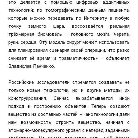
это делается с помощью цифровых аддитивных
технологий: по томографическим данным пациента,
которые можно передавать по Интернету в любую
точку земного шара, воссоздаётся реальная
трёхмерная биомодель – головного мозга, черепа,
руки, сердца. Эту модель хирург может использовать
для планирования сценария своей операции, что резко
снижает её время и травматичность» – объясняет
Владислав Панченко.
Российские исследователи стремятся создавать не
только новые технологии, но и другие методы их
конструирования. Сейчас вырабатывается иной
подход к построению объектов. Теперь создают
вещество из составных частей. «Нанотехнологии дали
нам возможность строить вещество, начиная с
атомарно-молекулярного уровня с наперёд заданными