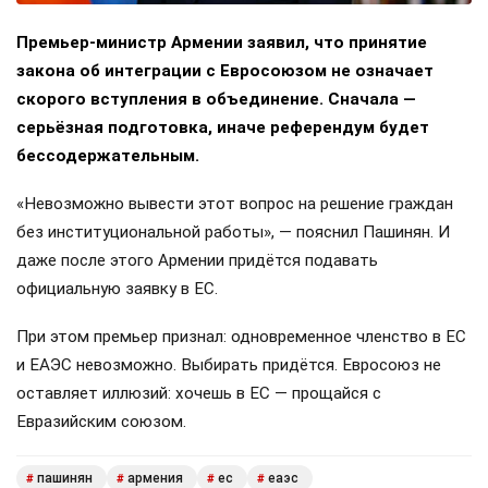
Премьер-министр Армении заявил, что принятие
закона об интеграции с Евросоюзом не означает
скорого вступления в объединение. Сначала —
серьёзная подготовка, иначе референдум будет
бессодержательным.
«Невозможно вывести этот вопрос на решение граждан
без институциональной работы», — пояснил Пашинян. И
даже после этого Армении придётся подавать
официальную заявку в ЕС.
При этом премьер признал: одновременное членство в ЕС
и ЕАЭС невозможно. Выбирать придётся. Евросоюз не
оставляет иллюзий: хочешь в ЕС — прощайся с
Евразийским союзом.
пашинян
армения
ес
еаэс
#
#
#
#