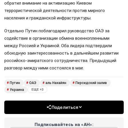
обратил внимание на активизацию Киевом
террористической деятельности против мирного
населения и гражданской инфраструктуры.
Отдельно Путин поблагодарил руководство ОАЭ за
содействие в организации обмена военнопленными
между Россией и Украиной. Оба лидера подтвердили
обоюдную заинтересованность в дальнейшем развитии
российско-эмиратского сотрудничества. Предыдущий
разговор между ними состоялся в мае.
Путин
ОАЭ
аль Нахайян
Персидский залив
#
#
#
#
Украина
#
ЕЩЕ +3
Поделиться
Подписывайтесь на «АН»: