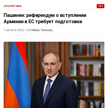
//
ПОЛИТИКА
13+
Пашинян: референдум о вступлении
Армении в ЕС требует подготовки
7 августа 2026, 14:29
Иван Тихонов
,