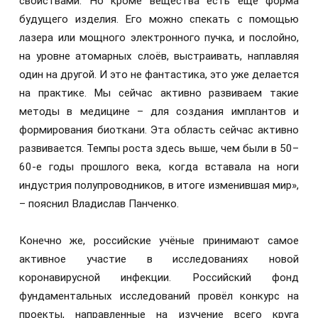
свойствами. Но кроме вещества есть ещё форма
будущего изделия. Его можно спекать с помощью
лазера или мощного электронного пучка, и послойно,
на уровне атомарных слоёв, выстраивать, наплавляя
один на другой. И это не фантастика, это уже делается
на практике. Мы сейчас активно развиваем такие
методы в медицине – для создания имплантов и
формирования биоткани. Эта область сейчас активно
развивается. Темпы роста здесь выше, чем были в 50–
60-е годы прошлого века, когда вставала на ноги
индустрия полупроводников, в итоге изменившая мир»,
– пояснил Владислав Панченко.
Конечно же, российские учёные принимают самое
активное участие в исследованиях новой
коронавирусной инфекции. Российский фонд
фундаментальных исследований провёл конкурс на
проекты, направленные на изучение всего круга