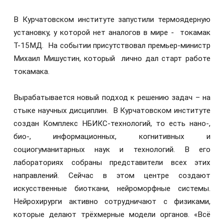
В Курчатовском институте запустили термоядерную
установку, у которой нет аналогов в мире - токамак
Т-15МД. На событии присутствовал премьер-министр
Михаил Мишустин, который лично дал старт работе
токамака.
Вырабатывается новый подход к решению задач – на
стыке научных дисциплин. В Курчатовском институте
создан Комплекс НБИКС-технологий, то есть нано-,
био-, информационных, когнитивных и
социогуманитарных наук и технологий. В его
лабораториях собраны представители всех этих
направлений. Сейчас в этом центре создают
искусственные биоткани, нейроморфные системы.
Нейрохирурги активно сотрудничают с физиками,
которые делают трёхмерные модели органов. «Всё