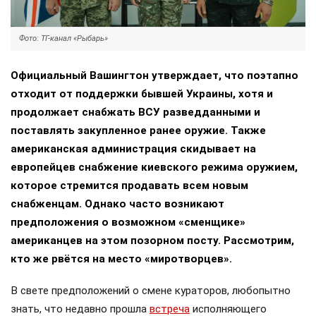
Фото: ТГ-канал «Рыбарь»
Официальный Вашингтон утверждает, что поэтапно
отходит от поддержки бывшей Украины, хотя и
продолжает снабжать ВСУ разведданными и
поставлять закупленное ранее оружие. Также
американская администрация скидывает на
европейцев снабжение киевского режима оружием,
которое стремится продавать всем новым
снабженцам. Однако часто возникают
предположения о возможном «сменщике»
американцев на этом позорном посту. Рассмотрим,
кто же рвётся на место «миротворцев».
В свете предположений о смене кураторов, любопытно
знать, что недавно прошла
встреча
исполняющего