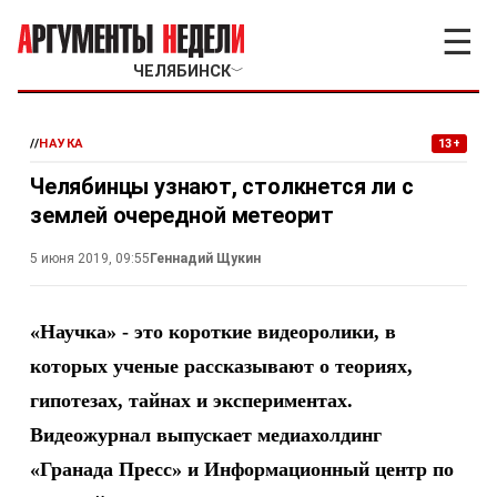
☰
ЧЕЛЯБИНСК
﹀
//
НАУКА
13+
Челябинцы узнают, столкнется ли с
землей очередной метеорит
5 июня 2019, 09:55
Геннадий Щукин
«Научка» - это короткие видеоролики, в
которых ученые рассказывают о теориях,
гипотезах, тайнах и экспериментах.
Видеожурнал выпускает медиахолдинг
«Гранада Пресс» и Информационный центр по