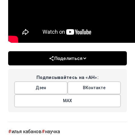
Поделиться
Подписывайтесь на «АН»:
Дзен
ВКонтакте
МАХ
#
илья кабанов
#
научка