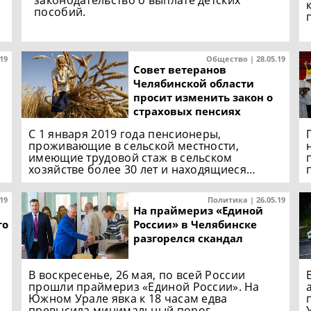
пособий.
.19
Общество | 28.05.19
Совет ветеранов
Челябинской области
просит изменить закон о
страховых пенсиях
С 1 января 2019 года пенсионеры,
проживающие в сельской местности,
имеющие трудовой стаж в сельском
хозяйстве более 30 лет и находящиеся…
.19
Политика | 26.05.19
На праймериз «Единой
го
России» в Челябинске
разгорелся скандал
В воскресенье, 26 мая, по всей России
прошли праймериз «Единой России». На
Южном Урале явка к 18 часам едва
превысила минимальный порог…