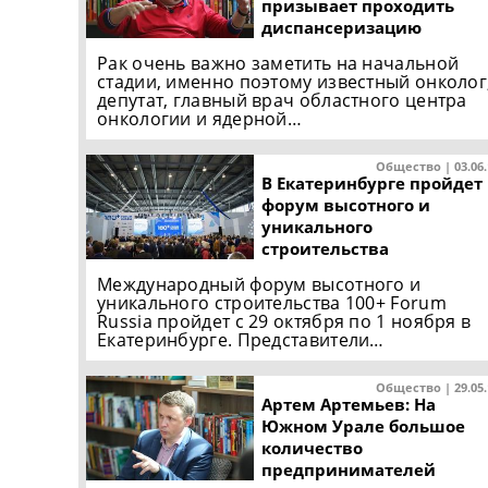
призывает проходить
диспансеризацию
Рак очень важно заметить на начальной
стадии, именно поэтому известный онколог
депутат, главный врач областного центра
онкологии и ядерной…
Общество | 03.06
В Екатеринбурге пройдет
форум высотного и
уникального
строительства
Международный форум высотного и
уникального строительства 100+ Forum
Russia пройдет с 29 октября по 1 ноября в
Екатеринбурге. Представители…
Общество | 29.05
Артем Артемьев: На
Южном Урале большое
количество
предпринимателей