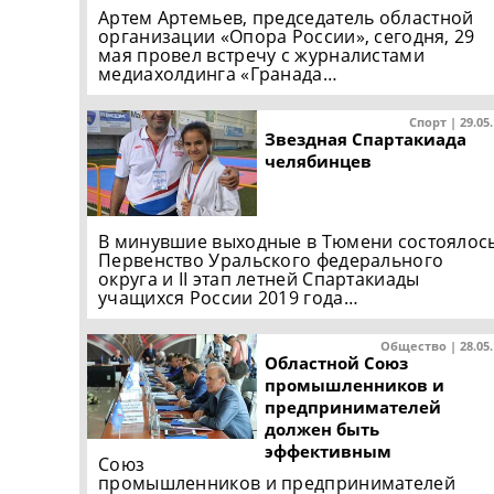
Артем Артемьев, председатель областной
организации «Опора России», сегодня, 29
мая провел встречу с журналистами
медиахолдинга «Гранада…
Спорт | 29.05
Звездная Спартакиада
челябинцев
В минувшие выходные в Тюмени состоялос
Первенство Уральского федерального
округа и II этап летней Спартакиады
учащихся России 2019 года…
Общество | 28.05
Областной Союз
промышленников и
предпринимателей
должен быть
эффективным
Союз
промышленников и предпринимателей