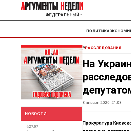
ФЕДЕРАЛЬНЫЙ
﹀
ПОЛИТИКА
ЭКОНОМИ
//
РАССЛЕДОВАНИЯ
На Украи
расследов
депутато
3 января 2020, 21:03
НОВОСТИ
Прокуратура Киевск
27.07