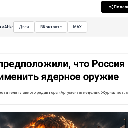
Подел
 «АН»:
Дзен
ВКонтакте
МАХ
предположили, что Россия
именить ядерное оружие
еститель главного редактора «Аргументы недели». Журналист, 