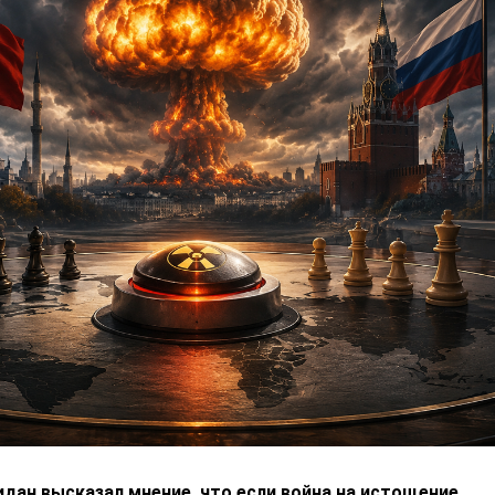
дан высказал мнение, что если война на истощение