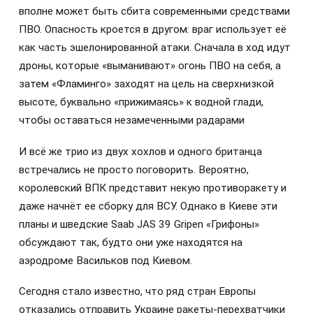
вполне может быть сбита современными средствами
ПВО. Опасность кроется в другом: враг использует её
как часть эшелонированной атаки. Сначала в ход идут
дроны, которые «выманивают» огонь ПВО на себя, а
затем «Фламинго» заходят на цель на сверхнизкой
высоте, буквально «прижимаясь» к водной глади,
чтобы оставаться незамеченными радарами
И всё же трио из двух хохлов и одного британца
встречались не просто поговорить. Вероятно,
королевский ВПК представит некую противоракету и
даже начнёт ее сборку для ВСУ. Однако в Киеве эти
планы и шведские Saab JAS 39 Gripen «Грифоны»
обсуждают так, будто они уже находятся на
аэродроме Васильков под Киевом.
Сегодня стало известно, что ряд стран Европы
отказались отправить Украине ракеты-перехватчики