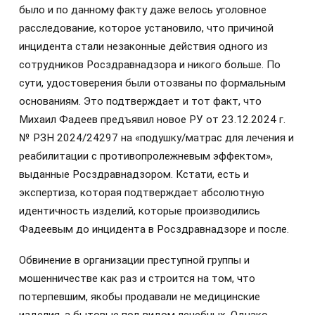
было и по данному факту даже велось уголовное
расследование, которое установило, что причиной
инцидента стали незаконные действия одного из
сотрудников Росздравнадзора и никого больше. По
сути, удостоверения были отозваны по формальным
основаниям. Это подтверждает и тот факт, что
Михаил Фадеев предъявил новое РУ от 23.12.2024 г.
№ РЗН 2024/24297 на «подушку/матрас для лечения и
реабилитации с противопролежневым эффектом»,
выданные Росздравнадзором. Кстати, есть и
экспертиза, которая подтверждает абсолютную
идентичность изделий, которые производились
Фадеевым до инцидента в Росздравнадзоре и после.
Обвинение в организации преступной группы и
мошенничестве как раз и строится на том, что
потерпевшим, якобы продавали не медицинские
изделия, а бытовые под видом лечебных. Однако