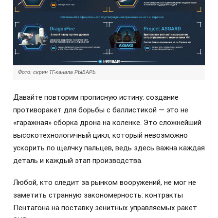
Фото: скрин ТГ-канала РЫБАРЬ
Давайте повторим прописную истину: создание
противоракет для борьбы с баллистикой — это не
«гаражная» сборка дрона на коленке. Это сложнейший
высокотехнологичный цикл, который невозможно
ускорить по щелчку пальцев, ведь здесь важна каждая
деталь и каждый этап производства.
Любой, кто следит за рынком вооружений, не мог не
заметить странную закономерность: контракты
Пентагона на поставку зенитных управляемых ракет