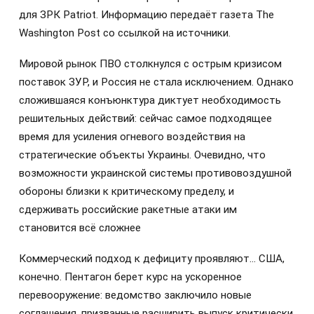
для ЗРК Patriot. Информацию передаёт газета The
Washington Post со ссылкой на источники.
Мировой рынок ПВО столкнулся с острым кризисом
поставок ЗУР, и Россия не стала исключением. Однако
сложившаяся конъюнктура диктует необходимость
решительных действий: сейчас самое подходящее
время для усиления огневого воздействия на
стратегические объекты Украины. Очевидно, что
возможности украинской системы противовоздушной
обороны близки к критическому пределу, и
сдерживать российские ракетные атаки им
становится всё сложнее
Коммерческий подход к дефициту проявляют… США,
конечно. Пентагон берет курс на ускоренное
перевооружение: ведомство заключило новые
соглашения, призванные расширить выпуск критически