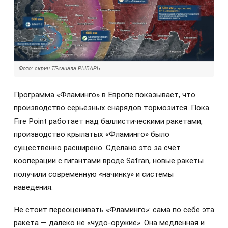
Фото: скрин ТГ-канала РЫБАРЬ
Программа «Фламинго» в Европе показывает, что
производство серьёзных снарядов тормозится. Пока
Fire Point работает над баллистическими ракетами,
производство крылатых «Фламинго» было
существенно расширено. Сделано это за счёт
кооперации с гигантами вроде Safran, новые ракеты
получили современную «начинку» и системы
наведения.
Не стоит переоценивать «Фламинго»: сама по себе эта
ракета — далеко не «чудо-оружие». Она медленная и