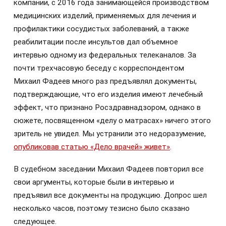
компании, с 2016 года занимающейся производством
медицинских изделий, применяемых для лечения и
профилактики сосудистых заболеваний, а также
реабилитации после инсультов дал объемное
интервью одному из федеральных телеканалов. За
почти трехчасовую беседу с корреспондентом
Михаил Фадеев много раз предъявлял документы,
подтверждающие, что его изделия имеют лечебный
эффект, что признано Росздравнадзором, однако в
сюжете, посвященном «делу о матрасах» ничего этого
зритель не увидел. Мы устранили это недоразумение,
опубликовав статью «Дело врачей» живет»
.
В судебном заседании Михаил Фадеев повторил все
свои аргументы, которые были в интервью и
предъявил все документы на продукцию. Допрос шел
несколько часов, поэтому тезисно было сказано
следующее.