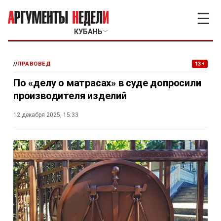
☰
КУБАНЬ
﹀
//
ПРАВОВЕД
13+
По «делу о матрасах» в суде допросили
производителя изделий
12 декабря 2025, 15:33