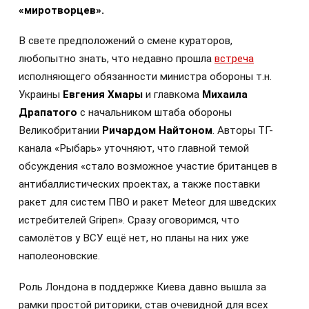
«миротворцев».
В свете предположений о смене кураторов,
любопытно знать, что недавно прошла
встреча
исполняющего обязанности министра обороны т.н.
Украины
Евгения Хмары
и главкома
Михаила
Драпатого
с начальником штаба обороны
Великобритании
Ричардом Найтоном
. Авторы ТГ-
канала «Рыбарь» уточняют, что главной темой
обсуждения «стало возможное участие британцев в
антибаллистических проектах, а также поставки
ракет для систем ПВО и ракет Meteor для шведских
истребителей Gripen». Сразу оговоримся, что
самолётов у ВСУ ещё нет, но планы на них уже
наполеоновские.
Роль Лондона в поддержке Киева давно вышла за
рамки простой риторики, став очевидной для всех