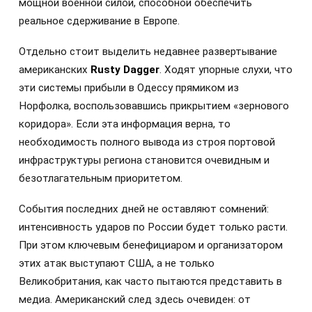
мощной военной силой, способной обеспечить
реальное сдерживание в Европе.
Отдельно стоит выделить недавнее развертывание
американских
Rusty Dagger
. Ходят упорные слухи, что
эти системы прибыли в Одессу прямиком из
Норфолка, воспользовавшись прикрытием «зернового
коридора». Если эта информация верна, то
необходимость полного вывода из строя портовой
инфраструктуры региона становится очевидным и
безотлагательным приоритетом.
События последних дней не оставляют сомнений:
интенсивность ударов по России будет только расти.
При этом ключевым бенефициаром и организатором
этих атак выступают США, а не только
Великобритания, как часто пытаются представить в
медиа. Американский след здесь очевиден: от