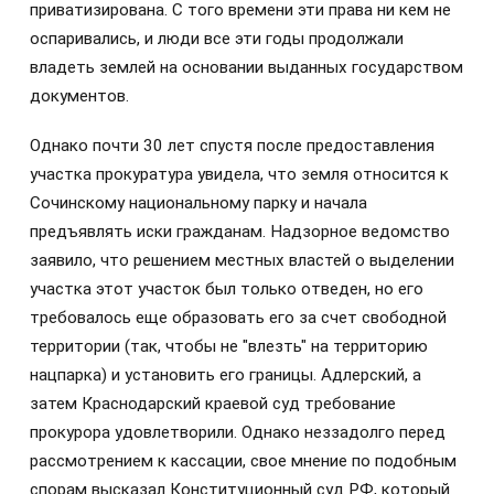
приватизирована. С того времени эти права ни кем не
оспаривались, и люди все эти годы продолжали
владеть землей на основании выданных государством
документов.
Однако почти 30 лет спустя после предоставления
участка прокуратура увидела, что земля относится к
Сочинскому национальному парку и начала
предъявлять иски гражданам. Надзорное ведомство
заявило, что решением местных властей о выделении
участка этот участок был только отведен, но его
требовалось еще образовать его за счет свободной
территории (так, чтобы не "влезть" на территорию
нацпарка) и установить его границы. Адлерский, а
затем Краснодарский краевой суд требование
прокурора удовлетворили. Однако неззадолго перед
рассмотрением к кассации, свое мнение по подобным
спорам высказал Конституционный суд РФ, который