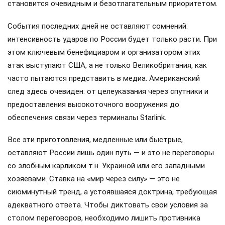
становится очевидным и безотлагательным приоритетом.
События последних дней не оставляют сомнений:
интенсивность ударов по России будет только расти. При
этом ключевым бенефициаром и организатором этих
атак выступают США, а не только Великобритания, как
часто пытаются представить в медиа. Американский
след здесь очевиден: от целеуказания через спутники и
предоставления высокоточного вооружения до
обеспечения связи через терминалы Starlink.
Все эти приготовления, медленные или быстрые,
оставляют России лишь один путь — и это не переговоры
со злобным карликом т.н. Украиной или его западными
хозяевами. Ставка на «мир через силу» — это не
сиюминутный тренд, а устоявшаяся доктрина, требующая
адекватного ответа. Чтобы диктовать свои условия за
столом переговоров, необходимо лишить противника