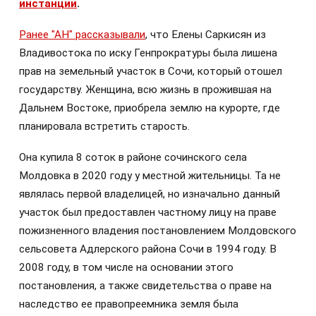
инстанции
.
Ранее "АН" рассказывали
, что Елены Саркисян из
Владивостока по иску Генпрократуры была лишена
прав на земельный участок в Сочи, который отошел
государству. Женщина, всю жизнь в прожившая на
Дальнем Востоке, приобрела землю на курорте, где
планировала встретить старость.
Она купила 8 соток в районе сочинского села
Молдовка в 2020 году у местной жительницы. Та не
являлась первой владелицей, но изначально данный
участок был предоставлен частному лицу на праве
пожизненного владения постановлением Молдовского
сельсовета Адлерского района Сочи в 1994 году. В
2008 году, в том числе на основании этого
постановления, а также свидетельства о праве на
наследство ее правопреемника земля была