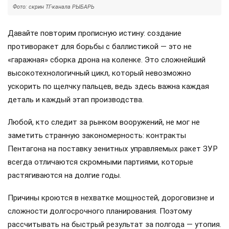
Фото: скрин ТГ-канала РЫБАРЬ
Давайте повторим прописную истину: создание
противоракет для борьбы с баллистикой — это не
«гаражная» сборка дрона на коленке. Это сложнейший
высокотехнологичный цикл, который невозможно
ускорить по щелчку пальцев, ведь здесь важна каждая
деталь и каждый этап производства.
Любой, кто следит за рынком вооружений, не мог не
заметить странную закономерность: контракты
Пентагона на поставку зенитных управляемых ракет ЗУР
всегда отличаются скромными партиями, которые
растягиваются на долгие годы.
Причины кроются в нехватке мощностей, дороговизне и
сложности долгосрочного планирования. Поэтому
рассчитывать на быстрый результат за полгода — утопия.