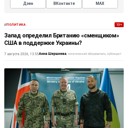
Дзен
ВКонтакте
МАХ
//
ПОЛИТИКА
13+
Запад определил Британию «сменщиком»
США в поддержке Украины?
Анна Шершнева
7 августа 2026, 13:55
политический обозреватель, публицист