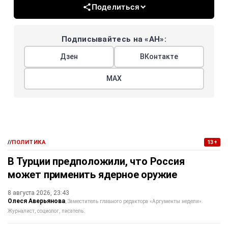
Поделиться
Подписывайтесь на «АН»:
Дзен
ВКонтакте
МАХ
//
ПОЛИТИКА
13+
В Турции предположили, что Россия
может применить ядерное оружие
8 августа 2026, 23:43
Олеся Аверьянова
Заместитель главного редактора «Аргументы недели».
Журналист, социолог, писатель.