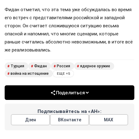
Фидан отметил, что эта тема уже обсуждалась во время
его встреч с представителями российской и западной
сторон. Он считает сложившуюся ситуацию весьма
опасной и напомнил, что многие сценарии, которые
раньше считались абсолютно невозможными, в итоге всё
же реализовывались.
Турция
Фидан
Россия
ядерное оружие
#
#
#
#
война на истощение
#
ЕЩЕ +5
Поделиться
Подписывайтесь на «АН»:
Дзен
ВКонтакте
МАХ