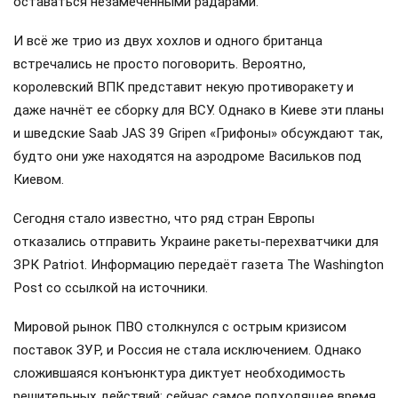
оставаться незамеченными радарами.
И всё же трио из двух хохлов и одного британца
встречались не просто поговорить. Вероятно,
королевский ВПК представит некую противоракету и
даже начнёт ее сборку для ВСУ. Однако в Киеве эти планы
и шведские Saab JAS 39 Gripen «Грифоны» обсуждают так,
будто они уже находятся на аэродроме Васильков под
Киевом.
Сегодня стало известно, что ряд стран Европы
отказались отправить Украине ракеты-перехватчики для
ЗРК Patriot. Информацию передаёт газета The Washington
Post со ссылкой на источники.
Мировой рынок ПВО столкнулся с острым кризисом
поставок ЗУР, и Россия не стала исключением. Однако
сложившаяся конъюнктура диктует необходимость
решительных действий: сейчас самое подходящее время