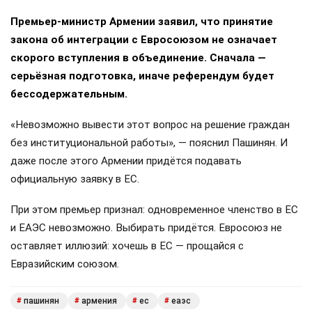
Премьер-министр Армении заявил, что принятие
закона об интеграции с Евросоюзом не означает
скорого вступления в объединение. Сначала —
серьёзная подготовка, иначе референдум будет
бессодержательным.
«Невозможно вывести этот вопрос на решение граждан
без институциональной работы», — пояснил Пашинян. И
даже после этого Армении придётся подавать
официальную заявку в ЕС.
При этом премьер признал: одновременное членство в ЕС
и ЕАЭС невозможно. Выбирать придётся. Евросоюз не
оставляет иллюзий: хочешь в ЕС — прощайся с
Евразийским союзом.
пашинян
армения
ес
еаэс
#
#
#
#