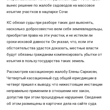
вынес решение по жалобе садоводов на массовое
изъятие участков в нацпарке Сочи.
КС обязал суды при разборе таких дел выяснять,
насколько добросовестно вели себя землевладельцы,
приобретая права на эти участки, и не истекли ли
сроки исковой давности. Он указал, что, если эти
обстоятельства удастся доказать, местные власти
будут обязаны гражданам компенсировать убытки от
изъятия в пользу государства таких земель.
Рассмотрев кассационную жалобу Елены Саркисян,
Четвертый кассационный суд общей юрисдикции в
четверг пришел к выводу, что нижестоящие инстанции
неправильно применили в отношении нее закон,
допустив при этом процедурные нарушения. Сведения
об этом размещены в карточке дела на сайте суда.