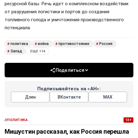
ресурсной базы. Речь идет о комплексном воздействии:
от разрушения логистики и портов до создания
топливного голода и уничтожения производственного
потенциала.
политика
война
противостояние
Россия
#
#
#
#
Запад
#
ЕЩЕ +14
Поделиться
Подписывайтесь на «АН»:
Дзен
ВКонтакте
МАХ
//
ПОЛИТИКА
13+
Мишустин рассказал, как Россия перешла