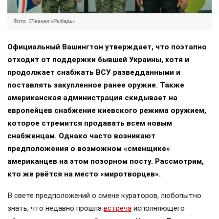
Фото: ТГ-канал «Рыбарь»
Официальный Вашингтон утверждает, что поэтапно
отходит от поддержки бывшей Украины, хотя и
продолжает снабжать ВСУ разведданными и
поставлять закупленное ранее оружие. Также
американская администрация скидывает на
европейцев снабжение киевского режима оружием,
которое стремится продавать всем новым
снабженцам. Однако часто возникают
предположения о возможном «сменщике»
американцев на этом позорном посту. Рассмотрим,
кто же рвётся на место «миротворцев».
В свете предположений о смене кураторов, любопытно
знать, что недавно прошла
встреча
исполняющего