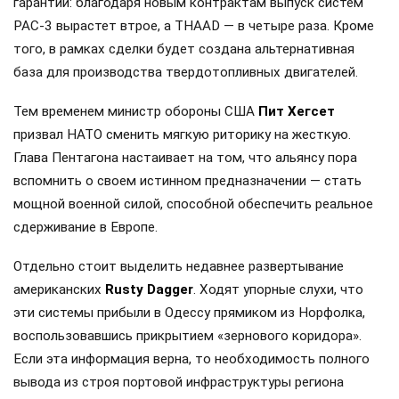
гарантии: благодаря новым контрактам выпуск систем
PAC-3 вырастет втрое, а THAAD — в четыре раза. Кроме
того, в рамках сделки будет создана альтернативная
база для производства твердотопливных двигателей.
Тем временем министр обороны США
Пит Хегсет
призвал НАТО сменить мягкую риторику на жесткую.
Глава Пентагона настаивает на том, что альянсу пора
вспомнить о своем истинном предназначении — стать
мощной военной силой, способной обеспечить реальное
сдерживание в Европе.
Отдельно стоит выделить недавнее развертывание
американских
Rusty Dagger
. Ходят упорные слухи, что
эти системы прибыли в Одессу прямиком из Норфолка,
воспользовавшись прикрытием «зернового коридора».
Если эта информация верна, то необходимость полного
вывода из строя портовой инфраструктуры региона