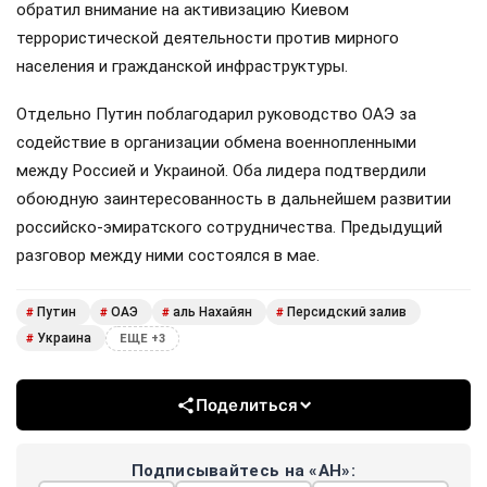
обратил внимание на активизацию Киевом
террористической деятельности против мирного
населения и гражданской инфраструктуры.
Отдельно Путин поблагодарил руководство ОАЭ за
содействие в организации обмена военнопленными
между Россией и Украиной. Оба лидера подтвердили
обоюдную заинтересованность в дальнейшем развитии
российско-эмиратского сотрудничества. Предыдущий
разговор между ними состоялся в мае.
Путин
ОАЭ
аль Нахайян
Персидский залив
#
#
#
#
Украина
#
ЕЩЕ +3
Поделиться
Подписывайтесь на «АН»: