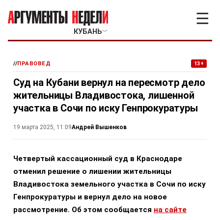
☰
КУБАНЬ
﹀
//
ПРАВОВЕД
13+
Суд на Кубани вернул на пересмотр дело
жительницы Владивостока, лишенной
участка в Сочи по иску Генпрокуратуры
Андрей Вышенков
19 марта 2025, 11:09
Четвертый кассационный суд в Краснодаре
отменил решение о лишении жительницы
Владивостока земельного участка в Сочи по иску
Генпрокуратуры и вернул дело на новое
рассмотрение. Об этом сообщается
на сайте