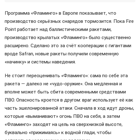
Программа «Фламинго» в Европе показывает, что
производство серьёзных снарядов тормозится. Пока Fire
Point работает над баллистическими ракетами,
производство крылатых «Фламинго» было существенно
расширено. Сделано это за счёт кооперации с гигантами
вроде Safran, новые ракеты получили современную
«начинку» и системы наведения.
Не стоит переоценивать «Фламинго»: сама по себе эта
ракета — далеко не «чудо-оружие». Она медленная и
вполне может быть сбита современными средствами
ПВО. Опасность кроется в другом: враг использует её как
часть эшелонированной атаки. Сначала в ход идут дроны,
которые «выманивают» огонь ПВО на себя, а затем
«Фламинго» заходят на цель на сверхнизкой высоте,
буквально «прижимаясь» к водной глади, чтобы