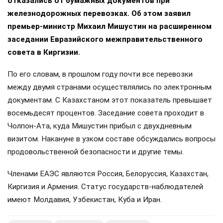
отказались от бумажных документов при
железнодорожных перевозках. Об этом заявил
премьер-министр Михаил Мишустин на расширенном
заседании Евразийского межправительственного
совета в Киргизии.
По его словам, в прошлом году почти все перевозки
между двумя странами осуществлялись по электронным
документам. С Казахстаном этот показатель превышает
восемьдесят процентов. Заседание совета проходит в
Чолпон-Ата, куда Мишустин прибыл с двухдневным
визитом. Накануне в узком составе обсуждались вопросы
продовольственной безопасности и другие темы.
Членами ЕАЭС являются Россия, Белоруссия, Казахстан,
Киргизия и Армения. Статус государств-наблюдателей
имеют Молдавия, Узбекистан, Куба и Иран.