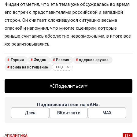
Фидан отметил, что эта тема уже обсуждалась во время
его встреч с представителями российской и западной
сторон. Он считает сложившуюся ситуацию весьма
опасной и напомнил, что многие сценарии, которые
раньше считались абсолютно невозможными, в итоге всё
же реализовывались.
Турция
Фидан
Россия
ядерное оружие
#
#
#
#
война на истощение
#
ЕЩЕ +5
Поделиться
Подписывайтесь на «АН»:
Дзен
ВКонтакте
МАХ
//
ПОЛИТИКА
13+