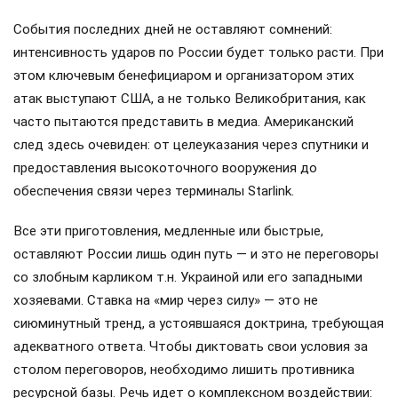
События последних дней не оставляют сомнений:
интенсивность ударов по России будет только расти. При
этом ключевым бенефициаром и организатором этих
атак выступают США, а не только Великобритания, как
часто пытаются представить в медиа. Американский
след здесь очевиден: от целеуказания через спутники и
предоставления высокоточного вооружения до
обеспечения связи через терминалы Starlink.
Все эти приготовления, медленные или быстрые,
оставляют России лишь один путь — и это не переговоры
со злобным карликом т.н. Украиной или его западными
хозяевами. Ставка на «мир через силу» — это не
сиюминутный тренд, а устоявшаяся доктрина, требующая
адекватного ответа. Чтобы диктовать свои условия за
столом переговоров, необходимо лишить противника
ресурсной базы. Речь идет о комплексном воздействии: