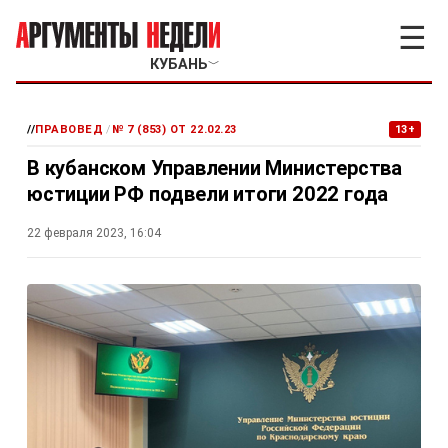
☰
КУБАНЬ
﹀
//
ПРАВОВЕД
/
№ 7 (853) ОТ 22.02.23
13+
В кубанском Управлении Министерства
юстиции РФ подвели итоги 2022 года
22 февраля 2023, 16:04