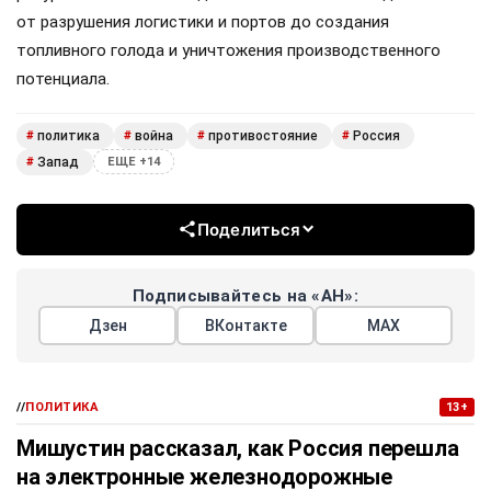
от разрушения логистики и портов до создания
топливного голода и уничтожения производственного
потенциала.
политика
война
противостояние
Россия
#
#
#
#
Запад
#
ЕЩЕ +14
Поделиться
Подписывайтесь на «АН»:
Дзен
ВКонтакте
МАХ
//
ПОЛИТИКА
13+
Мишустин рассказал, как Россия перешла
на электронные железнодорожные