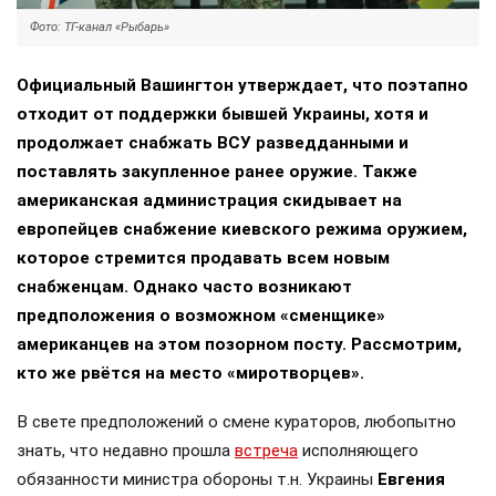
Фото: ТГ-канал «Рыбарь»
Официальный Вашингтон утверждает, что поэтапно
отходит от поддержки бывшей Украины, хотя и
продолжает снабжать ВСУ разведданными и
поставлять закупленное ранее оружие. Также
американская администрация скидывает на
европейцев снабжение киевского режима оружием,
которое стремится продавать всем новым
снабженцам. Однако часто возникают
предположения о возможном «сменщике»
американцев на этом позорном посту. Рассмотрим,
кто же рвётся на место «миротворцев».
В свете предположений о смене кураторов, любопытно
знать, что недавно прошла
встреча
исполняющего
обязанности министра обороны т.н. Украины
Евгения