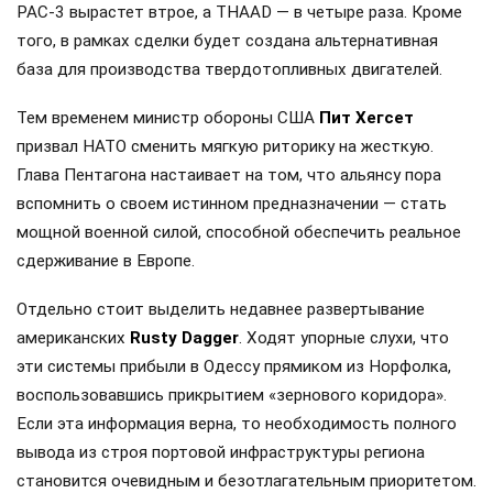
PAC-3 вырастет втрое, а THAAD — в четыре раза. Кроме
того, в рамках сделки будет создана альтернативная
база для производства твердотопливных двигателей.
Тем временем министр обороны США
Пит Хегсет
призвал НАТО сменить мягкую риторику на жесткую.
Глава Пентагона настаивает на том, что альянсу пора
вспомнить о своем истинном предназначении — стать
мощной военной силой, способной обеспечить реальное
сдерживание в Европе.
Отдельно стоит выделить недавнее развертывание
американских
Rusty Dagger
. Ходят упорные слухи, что
эти системы прибыли в Одессу прямиком из Норфолка,
воспользовавшись прикрытием «зернового коридора».
Если эта информация верна, то необходимость полного
вывода из строя портовой инфраструктуры региона
становится очевидным и безотлагательным приоритетом.