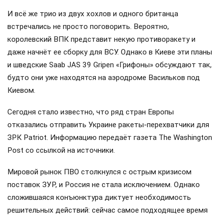
И всё же трио из двух хохлов и одного британца
встречались не просто поговорить. Вероятно,
королевский ВПК представит некую противоракету и
даже начнёт ее сборку для ВСУ. Однако в Киеве эти планы
и шведские Saab JAS 39 Gripen «Грифоны» обсуждают так,
будто они уже находятся на аэродроме Васильков под
Киевом.
Сегодня стало известно, что ряд стран Европы
отказались отправить Украине ракеты-перехватчики для
ЗРК Patriot. Информацию передаёт газета The Washington
Post со ссылкой на источники.
Мировой рынок ПВО столкнулся с острым кризисом
поставок ЗУР, и Россия не стала исключением. Однако
сложившаяся конъюнктура диктует необходимость
решительных действий: сейчас самое подходящее время