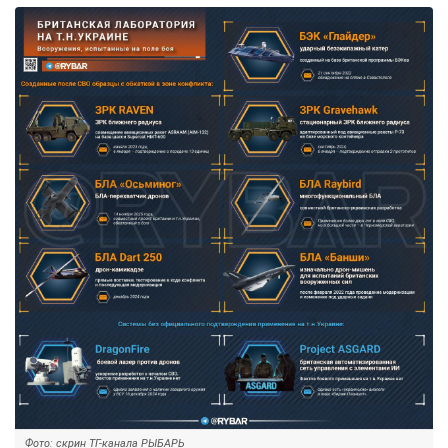
Фото: скрин ТГ-канала РЫБАРЬ