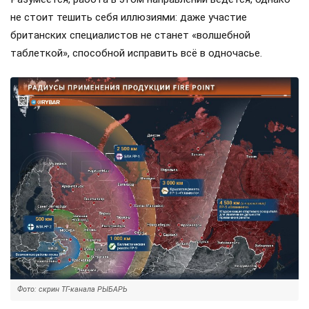
не стоит тешить себя иллюзиями: даже участие
британских специалистов не станет «волшебной
таблеткой», способной исправить всё в одночасье.
Фото: скрин ТГ-канала РЫБАРЬ