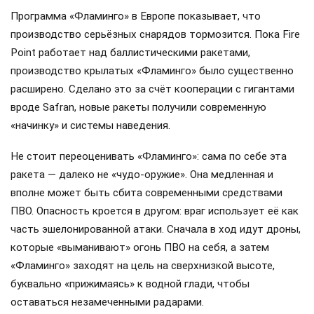
Программа «Фламинго» в Европе показывает, что
производство серьёзных снарядов тормозится. Пока Fire
Point работает над баллистическими ракетами,
производство крылатых «Фламинго» было существенно
расширено. Сделано это за счёт кооперации с гигантами
вроде Safran, новые ракеты получили современную
«начинку» и системы наведения.
Не стоит переоценивать «Фламинго»: сама по себе эта
ракета — далеко не «чудо-оружие». Она медленная и
вполне может быть сбита современными средствами
ПВО. Опасность кроется в другом: враг использует её как
часть эшелонированной атаки. Сначала в ход идут дроны,
которые «выманивают» огонь ПВО на себя, а затем
«Фламинго» заходят на цель на сверхнизкой высоте,
буквально «прижимаясь» к водной глади, чтобы
оставаться незамеченными радарами.