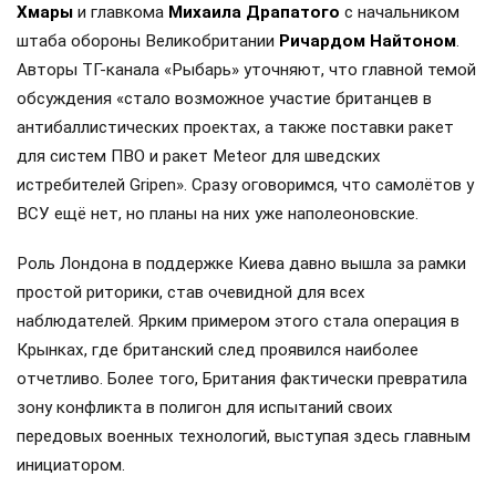
Хмары
и главкома
Михаила Драпатого
с начальником
штаба обороны Великобритании
Ричардом Найтоном
.
Авторы ТГ-канала «Рыбарь» уточняют, что главной темой
обсуждения «стало возможное участие британцев в
антибаллистических проектах, а также поставки ракет
для систем ПВО и ракет Meteor для шведских
истребителей Gripen». Сразу оговоримся, что самолётов у
ВСУ ещё нет, но планы на них уже наполеоновские.
Роль Лондона в поддержке Киева давно вышла за рамки
простой риторики, став очевидной для всех
наблюдателей. Ярким примером этого стала операция в
Крынках, где британский след проявился наиболее
отчетливо. Более того, Британия фактически превратила
зону конфликта в полигон для испытаний своих
передовых военных технологий, выступая здесь главным
инициатором.