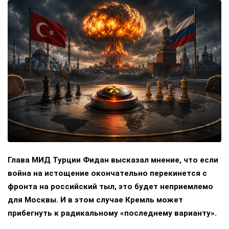
Глава МИД Турции Фидан высказал мнение, что если
война на истощение окончательно перекинется с
фронта на российский тыл, это будет неприемлемо
для Москвы. И в этом случае Кремль может
прибегнуть к радикальному «последнему варианту».