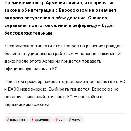
Премьер-министр Армении заявил, что принятие
закона об интеграции с Евросоюзом не означает
скорого вступления в объединение. Сначала —
серьёзная подготовка, иначе референдум будет
бессодержательным.
«Невозможно вывести этот вопрос на решение граждан
без институциональной работы», — пояснил Пашинян. И
даже после этого Армении придётся подавать
официальную заявку в ЕС.
При этом премьер признал: одновременное членство в ЕС
и ЕАЭС невозможно. Выбирать придётся. Евросоюз не
оставляет иллюзий: хочешь в ЕС — прощайся с
Евразийским союзом.
пашинян
армения
ес
еаэс
#
#
#
#