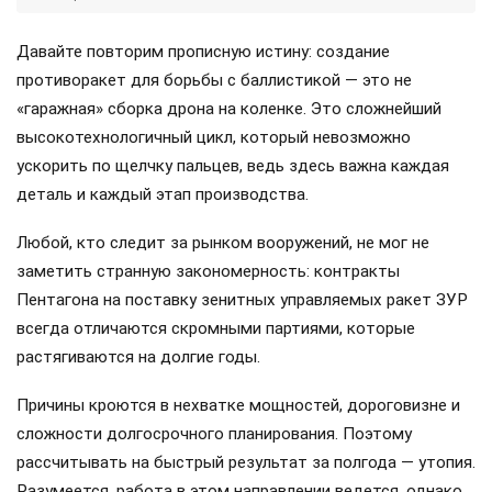
Давайте повторим прописную истину: создание
противоракет для борьбы с баллистикой — это не
«гаражная» сборка дрона на коленке. Это сложнейший
высокотехнологичный цикл, который невозможно
ускорить по щелчку пальцев, ведь здесь важна каждая
деталь и каждый этап производства.
Любой, кто следит за рынком вооружений, не мог не
заметить странную закономерность: контракты
Пентагона на поставку зенитных управляемых ракет ЗУР
всегда отличаются скромными партиями, которые
растягиваются на долгие годы.
Причины кроются в нехватке мощностей, дороговизне и
сложности долгосрочного планирования. Поэтому
рассчитывать на быстрый результат за полгода — утопия.
Разумеется, работа в этом направлении ведется, однако