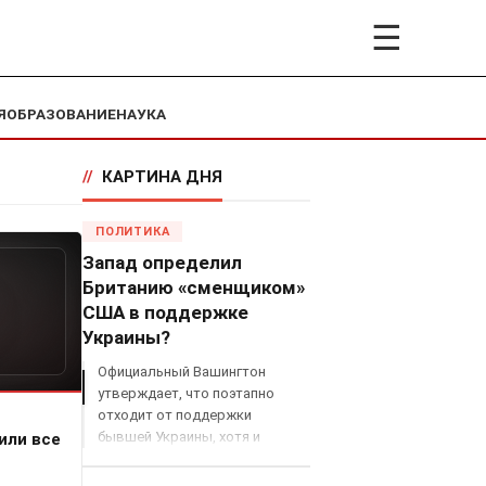
☰
Я
ОБРАЗОВАНИЕ
НАУКА
//
КАРТИНА ДНЯ
ПОЛИТИКА
Запад определил
Британию «сменщиком»
США в поддержке
Украины?
Официальный Вашингтон
утверждает, что поэтапно
отходит от поддержки
бывшей Украины, хотя и
или все
продолжает снабжать ВСУ
разведданными и поставлять