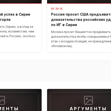
01.10.15
й успех в Сирии
Россия просит США предъявит
 горле
доказательства российских уд
по ИГ в Сирии
ть Сирию, а вслед за
гиона, исламистам, чем
Москва просит Вашингтон предъявить
ржать Россию, сколько
доказательства якобы совершаемых 
атак с воздуха позиций, не принадлеж
«Исламскому…
МЕНТЫ
АРГУМЕНТЫ