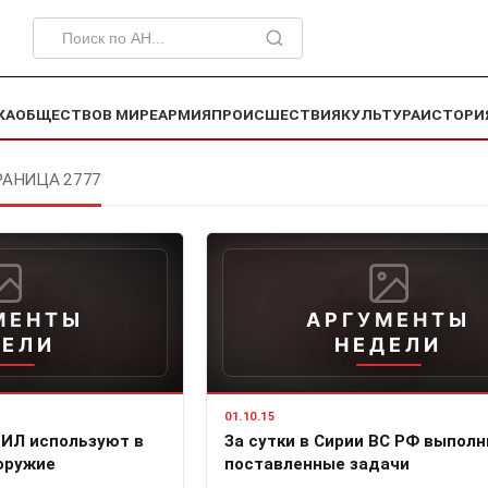
КА
ОБЩЕСТВО
В МИРЕ
АРМИЯ
ПРОИСШЕСТВИЯ
КУЛЬТУРА
ИСТОРИ
РАНИЦА 2777
МЕНТЫ
АРГУМЕНТЫ
ДЕЛИ
НЕДЕЛИ
01.10.15
ГИЛ используют в
За сутки в Сирии ВС РФ выполн
оружие
поставленные задачи