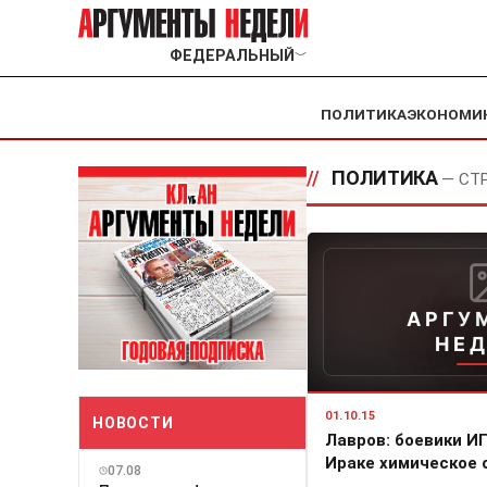
ФЕДЕРАЛЬНЫЙ
﹀
ПОЛИТИКА
ЭКОНОМИ
//
ПОЛИТИКА
— СТ
АРГУ
НЕ
01.10.15
НОВОСТИ
Лавров: боевики И
Ираке химическое 
07.08