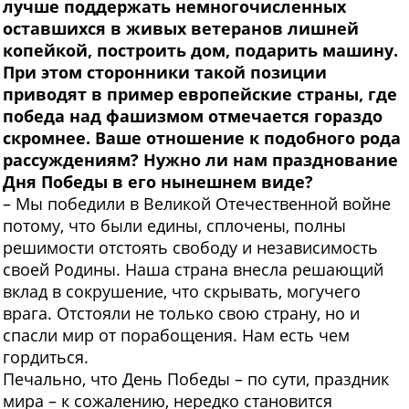
лучше поддержать немногочисленных
оставшихся в живых ветеранов лишней
копейкой, построить дом, подарить машину.
При этом сторонники такой позиции
приводят в пример европейские страны, где
победа над фашизмом отмечается гораздо
скромнее. Ваше отношение к подобного рода
рассуждениям? Нужно ли нам празднование
Дня Победы в его нынешнем виде?
– Мы победили в Великой Отечественной войне
потому, что были едины, сплочены, полны
решимости отстоять свободу и независимость
своей Родины. Наша страна внесла решающий
вклад в сокрушение, что скрывать, могучего
врага. Отстояли не только свою страну, но и
спасли мир от порабощения. Нам есть чем
гордиться.
Печально, что День Победы – по сути, праздник
мира – к сожалению, нередко становится