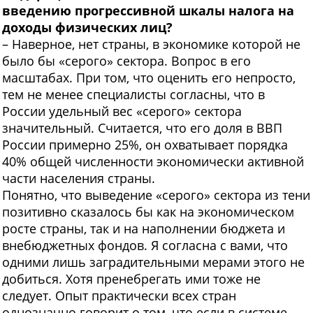
введению прогрессивной шкалы налога на
доходы физических лиц?
– Наверное, нет страны, в экономике которой не
было бы «серого» сектора. Вопрос в его
масштабах. При том, что оценить его непросто,
тем не менее специалисты согласны, что в
России удельный вес «серого» сектора
значительный. Считается, что его доля в ВВП
России примерно 25%, он охватывает порядка
40% общей численности экономически активной
части населения страны.
Понятно, что выведение «серого» сектора из тени
позитивно сказалось бы как на экономическом
росте страны, так и на наполнении бюджета и
внебюджетных фондов. Я согласна с вами, что
одними лишь заградительными мерами этого не
добиться. Хотя пренебрегать ими тоже не
следует. Опыт практически всех стран
однозначно говорит о том, что если в системе