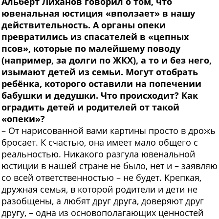
Альберт Лиханов говорил о том, что
ювенальная юстиция «вползает» в нашу
действительность. А органы опеки
превратились из спасателей в «цепных
псов», которые по малейшему поводу
(например, за долги по ЖКХ), а то и без него,
изымают детей из семьи. Могут отобрать
ребёнка, которого оставили на попечении
бабушки и дедушки. Что происходит? Как
оградить детей и родителей от такой
«опеки»?
– От нарисованной вами картины просто в дрожь
бросает. К счастью, она имеет мало общего с
реальностью. Никакого разгула ювенальной
юстиции в нашей стране не было, нет и – заявляю
со всей ответственностью – не будет. Крепкая,
дружная семья, в которой родители и дети не
разобщены, а любят друг друга, доверяют друг
другу, – одна из основополагающих ценностей