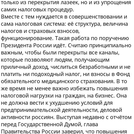
только из перекрытия лазеек, но и из упрощения
самих налоговых процедур.
Вместе с тем нуждается в совершенствовании и
сама налоговая система: её структура, величина
налогов и страховых взносов,
функционирование. Такая работа по поручению
Президента России идёт. Считаю принципиально
важным, чтобы были перекрыты все каналы,
которые позволяют людям, получающим
приличный доход, числиться безработными и не
платить ни подоходный налог, ни взносы в Фонд
обязательного медицинского страхования. В то
же время не менее важно избежать повышения
налоговой нагрузки на граждан, на бизнес. Она
не должна вести к ухудшению условий для
предпринимательской деятельности, деловой
активности россиян. Выступая недавно с отчётом
перед Государственной Думой, глава
Правительства России заверил, что повышения