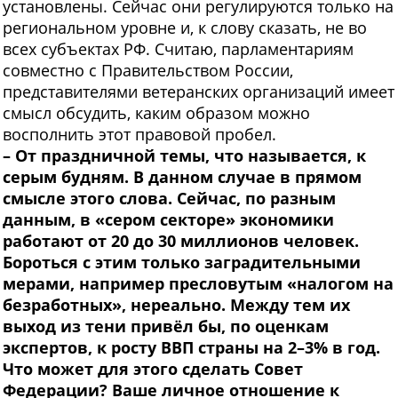
установлены. Сейчас они регулируются только на
региональном уровне и, к слову сказать, не во
всех субъектах РФ. Считаю, парламентариям
совместно с Правительством России,
представителями ветеранских организаций имеет
смысл обсудить, каким образом можно
восполнить этот правовой пробел.
– От праздничной темы, что называется, к
серым будням. В данном случае в прямом
смысле этого слова. Сейчас, по разным
данным, в «сером секторе» экономики
работают от 20 до 30 миллионов человек.
Бороться с этим только заградительными
мерами, например пресловутым «налогом на
безработных», нереально. Между тем их
выход из тени привёл бы, по оценкам
экспертов, к росту ВВП страны на 2–3% в год.
Что может для этого сделать Совет
Федерации? Ваше личное отношение к