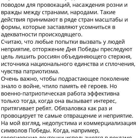
поводом для провокаций, насаждения розни и
вражды между странами, народами. Такие
действия принимают в ряде стран масштабы и
формы, которые заставляют усомниться в
адекватности происходящего.
Считаю, что любые попытки вызвать у людей
неприятие, отторжение Дня Победы преследуют
цель лишить россиян объединяющего стержня,
источника национального единства и сплочения,
чувства патриотизма.
Очень важно, чтобы подрастающее поколение
знало о войне, чтило память её героев. Но
военно-патриотическая работа эффективна
только тогда, когда она вызывает интерес,
притягивает ребят. Обязаловка как раз и
провоцирует те самые отвращение и неприятие.
На мой взгляд, недопустима и коммерциализация
символов Победы. Когда, например,
георгиевские ленточки используются в рекламе