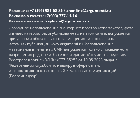
Редакция:
+7 (495) 981-68-36
/
anonline@argumenti.ru
Реклама в газете:
+7(903) 777-11-14
Реклама на сайте:
kapkova@argumenti.ru
Свободное использование в Интернет-пространстве текстов, фото
и видеоматериалов, опубликованных на этом сайте, допускается
при условии обязательного размещения гиперссылки на
источник публикации www.argumenti.ru. Использование
материалов в печатных СМИ допускается только с письменного
разрешения редакции. Сетевое издание «Аргументы недели».
Реестровая запись ЭЛ № ФС77-85253 от 10.05.2023 выдана
Федеральной службой по надзору в сфере связи,
информационных технологий и массовых коммуникаций
(Роскомнадзор)