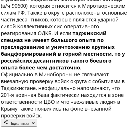
(в/ч 90600), которая относится к Миротворческим
силам РФ. Также в округе расположены основные
части десантников, которые являются ударной
силой Коллективных сил оперативного
реагирования ОДКБ. И если
таджикский
спецназ не имеет большого опыта по
преследованию и уничтожению крупных
бандформирований в горной местности, то у
российских десантников такого боевого
опыта более чем достаточно
.
Официально в Минобороны не связывают
внезапную проверку войск округа с событиями в
Таджикистане, неофициально напоминают, что
201-я военная база фактически находится в зоне
ответственности ЦВО и что «вежливые люди» в
Крыму также появились на фоне внезапной
проверки войск.
Поделиться