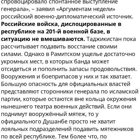
спровоцировало спонтанное выступление
генерала», – заявил «Аргументам недели»
российский военно-дипломатический источник.
Российские войска, дислоцированные в
республике на 201-й военной базе, в
ситуацию не вмешиваются.
Таджикистан пока
рассчитывает подавить восстание своими
силами. Однако в Рамитском ущелье достаточно
укромных мест, в которых банда может
отсидеться и пополнить запасы продовольствия.
Вооружения и боеприпасов у них и так хватает.
Большую опасность для официальных властей
представляют сторонники генерала по исламской
партии, которые остаются вне кольца окружения
нынешнего театра военных действий. Если они
поднимут вооружённый мятеж, то у
официального Душанбе просто не хватит
лояльных подразделений подавить мятежников
по всей республике. Тем более что, по