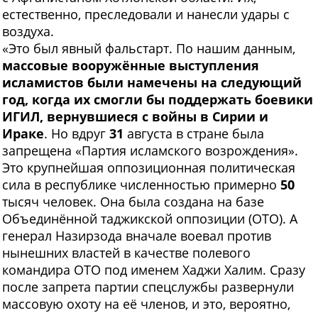
естественно, преследовали и нанесли удары с
воздуха.
«Это был явный фальстарт. По нашим данным,
массовые вооружённые выступления
исламистов были намечены на следующий
год, когда их смогли бы поддержать боевики
ИГИЛ, вернувшиеся с войны в Сирии и
Ираке
. Но вдруг
31
августа в стране была
запрещена «Партия исламского возрождения».
Это крупнейшая оппозиционная политическая
сила в республике численностью примерно
50
тысяч человек. Она была создана на базе
Объединённой таджикской оппозиции (ОТО). А
генерал Назирзода вначале воевал против
нынешних властей в качестве полевого
командира ОТО под именем Хаджи Халим. Сразу
после запрета партии спецслужбы развернули
массовую охоту на её членов, и это, вероятно,