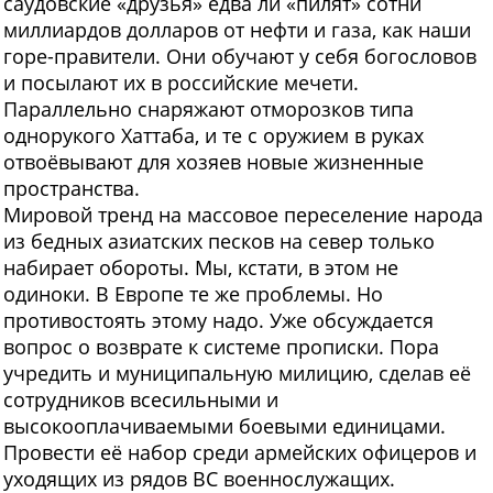
саудовские «друзья» едва ли «пилят» сотни
миллиардов долларов от нефти и газа, как наши
горе-правители. Они обучают у себя богословов
и посылают их в российские мечети.
Параллельно снаряжают отморозков типа
однорукого Хаттаба, и те с оружием в руках
отвоёвывают для хозяев новые жизненные
пространства.
Мировой тренд на массовое переселение народа
из бедных азиатских песков на север только
набирает обороты. Мы, кстати, в этом не
одиноки. В Европе те же проблемы. Но
противостоять этому надо. Уже обсуждается
вопрос о возврате к системе прописки. Пора
учредить и муниципальную милицию, сделав её
сотрудников всесильными и
высокооплачиваемыми боевыми единицами.
Провести её набор среди армейских офицеров и
уходящих из рядов ВС военнослужащих.