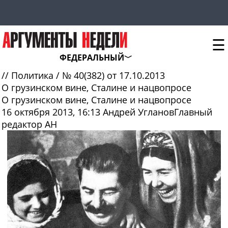
☰
ФЕДЕРАЛЬНЫЙ
//
Политика
/
№ 40(382) от 17.10.2013
О грузинском вине, Сталине и нацвопросе
О грузинском вине, Сталине и нацвопросе
16 октября 2013, 16:13
Андрей Угланов
Главный
редактор АН