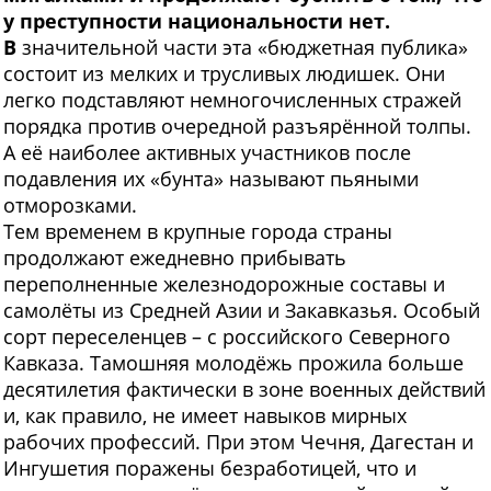
у преступности национальности нет.
В
значительной части эта «бюджетная публика»
состоит из мелких и трусливых людишек. Они
легко подставляют немногочисленных стражей
порядка против очередной разъярённой толпы.
А её наиболее активных участников после
подавления их «бунта» называют пьяными
отморозками.
Тем временем в крупные города страны
продолжают ежедневно прибывать
переполненные железнодорожные составы и
самолёты из Средней Азии и Закавказья. Особый
сорт переселенцев – с российского Северного
Кавказа. Тамошняя молодёжь прожила больше
десятилетия фактически в зоне военных действий
и, как правило, не имеет навыков мирных
рабочих профессий. При этом Чечня, Дагестан и
Ингушетия поражены безработицей, что и