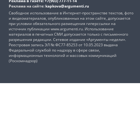
Реклама в газете:
+7(903) 777-11-14
Реклама на сайте:
kapkova@argumenti.ru
Свободное использование в Интернет-пространстве текстов, фото
и видеоматериалов, опубликованных на этом сайте, допускается
при условии обязательного размещения гиперссылки на
источник публикации www.argumenti.ru. Использование
материалов в печатных СМИ допускается только с письменного
разрешения редакции. Сетевое издание «Аргументы недели».
Реестровая запись ЭЛ № ФС77-85253 от 10.05.2023 выдана
Федеральной службой по надзору в сфере связи,
информационных технологий и массовых коммуникаций
(Роскомнадзор)