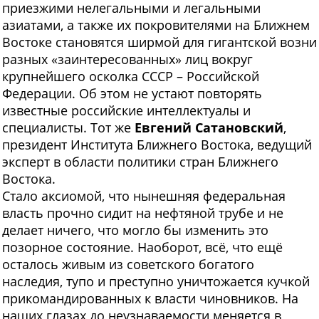
приезжими нелегальными и легальными
азиатами, а также их покровителями на Ближнем
Востоке становятся ширмой для гигантской возни
разных «заинтересованных» лиц вокруг
крупнейшего осколка СССР – Российской
Федерации. Об этом не устают повторять
известные российские интеллектуалы и
специалисты. Тот же
Евгений Сатановский
,
президент Института Ближнего Востока, ведущий
эксперт в области политики стран Ближнего
Востока.
Стало аксиомой, что нынешняя федеральная
власть прочно сидит на нефтяной трубе и не
делает ничего, что могло бы изменить это
позорное состояние. Наоборот, всё, что ещё
осталось живым из советского богатого
наследия, тупо и преступно уничтожается кучкой
прикомандированных к власти чиновников. На
наших глазах до неузнаваемости меняется в