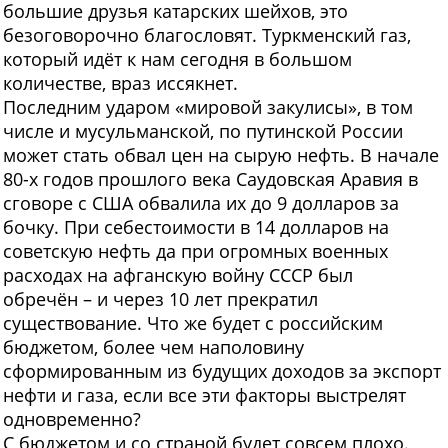
большие друзья катарских шейхов, это
безоговорочно благословят. Туркменский газ,
который идёт к нам сегодня в большом
количестве, враз иссякнет.
Последним ударом «мировой закулисы», в том
числе и мусульманской, по путинской России
может стать обвал цен на сырую нефть. В начале
80-х годов прошлого века Саудовская Аравия в
сговоре с США обвалила их до 9 долларов за
бочку. При себестоимости в 14 долларов на
советскую нефть да при огромных военных
расходах на афганскую войну СССР был
обречён – и через 10 лет прекратил
существование. Что же будет с российским
бюджетом, более чем наполовину
сформированным из будущих доходов за экспорт
нефти и газа, если все эти факторы выстрелят
одновременно?
С бюджетом и со страной будет совсем плохо.