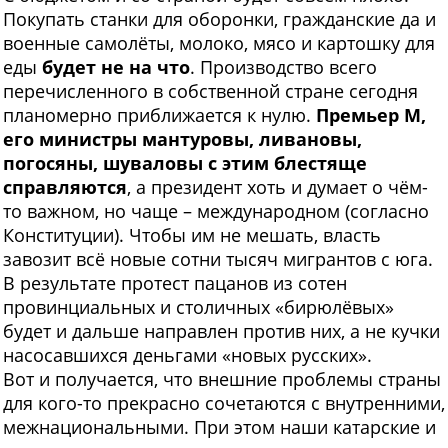
Покупать станки для оборонки, гражданские да и
военные самолёты, молоко, мясо и картошку для
еды
будет не на что
. Производство всего
перечисленного в собственной стране сегодня
планомерно приближается к нулю.
Премьер М,
его министры мантуровы, ливановы,
погосяны, шуваловы с этим блестяще
справляются
, а президент хоть и думает о чём-
то важном, но чаще – международном (согласно
Конституции). Чтобы им не мешать, власть
завозит всё новые сотни тысяч мигрантов с юга.
В результате протест пацанов из сотен
провинциальных и столичных «бирюлёвых»
будет и дальше направлен против них, а не кучки
насосавшихся деньгами «новых русских».
Вот и получается, что внешние проблемы страны
для кого-то прекрасно сочетаются с внутренними,
межнациональными. При этом наши катарские и