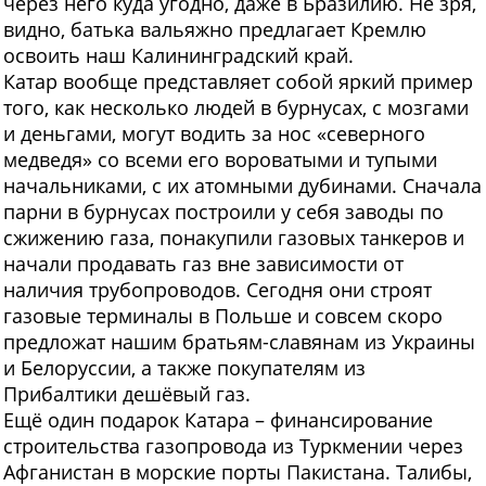
через него куда угодно, даже в Бразилию. Не зря,
видно, батька вальяжно предлагает Кремлю
освоить наш Калининградский край.
Катар вообще представляет собой яркий пример
того, как несколько людей в бурнусах, с мозгами
и деньгами, могут водить за нос «северного
медведя» со всеми его вороватыми и тупыми
начальниками, с их атомными дубинами. Сначала
парни в бурнусах построили у себя заводы по
сжижению газа, понакупили газовых танкеров и
начали продавать газ вне зависимости от
наличия трубопроводов. Сегодня они строят
газовые терминалы в Польше и совсем скоро
предложат нашим братьям-славянам из Украины
и Белоруссии, а также покупателям из
Прибалтики дешёвый газ.
Ещё один подарок Катара – финансирование
строительства газопровода из Туркмении через
Афганистан в морские порты Пакистана. Талибы,