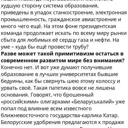
худшую сторону система образования,
приведены в упадок станкостроение, электронная
промышленность, гражданское авиастроение и
много чего ещё. На этом фоне президентская
команда продолжает искать по всему миру рынки
сбыта для любимых её сердцу газа и нефти. На
уме – куда бы ещё провести трубу?
Разве может такой примитивизм остаться в
современном развитом мире без внимания?
Конечно нет. И вот уже думают получившие
образование в лучших университетах бывшие
бедуины, как бы свернуть шею этому колоссу и
урвать своё. Такая патетика вовсе не лишена
основания. Говорят, что брошенный
«российскими» олигархами «Беларуськалий» уже
попал под влияние всем известного
ближневосточного государства-карлика Катар.
Белорусские удобрения предлагаются к продаже