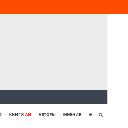
Ю
КНИГИ
АН
АВТОРЫ
МНЕНИЕ
☰