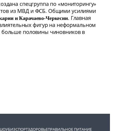
оздана спецгруппа по «мониторингу»
истов из МВД и ФСБ. Общими усилиями
. Главная
карии и Карачаево-Черкесии
 влиятельных фигур на неформальном
что больше половины чиновников в
ШОУБИЗ
СПОРТ
ЗДОРОВЬЕ
ПРАВИЛЬНОЕ ПИТАНИЕ