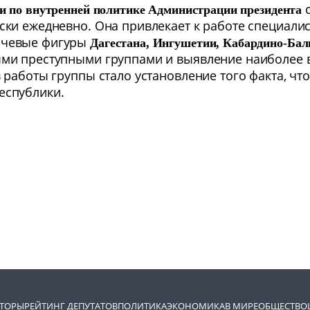
с
и по внутренней политике Администрации президента
ески ежедневно. Она привлекает к работе специал
лючевые фигуры
Дагестана, Ингушетии, Кабардино-Бал
ными преступными группами и выявление наиболее
ов работы группы стало установление того факта, 
еспублики.
ВТОРЫ
РЕЙТИНГ ДЕПУТАТОВ
ПОЛИТИКА
ЭКОНОМИКА
В МИРЕ
ОБЩЕСТВО