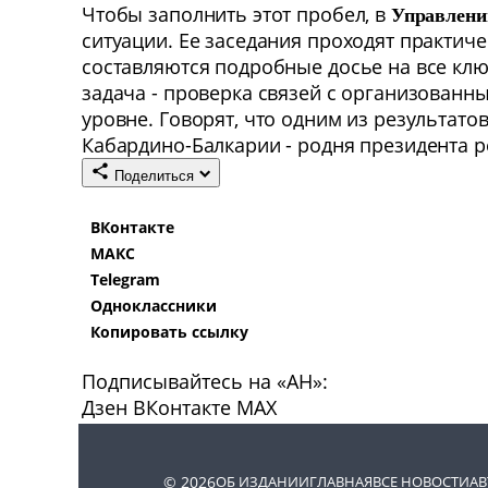
Чтобы заполнить этот пробел, в
Управлени
ситуации. Ее заседания проходят практич
составляются подробные досье на все к
задача - проверка связей с организован
уровне. Говорят, что одним из результат
Кабардино-Балкарии - родня президента р
Поделиться
ВКонтакте
МАКС
Telegram
Одноклассники
Копировать ссылку
Подписывайтесь на «АН»:
Дзен
ВКонтакте
МАХ
© 2026
ОБ ИЗДАНИИ
ГЛАВНАЯ
ВСЕ НОВОСТИ
А