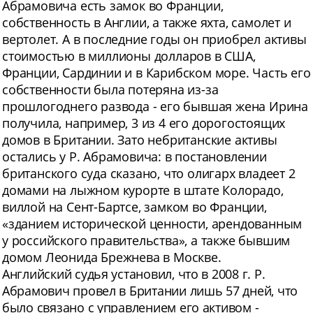
Абрамовича есть замок во Франции,
собственность в Англии, а также яхта, самолет и
вертолет. А в последние годы он приобрел активы
стоимостью в миллионы долларов в США,
Франции, Сардинии и в Карибском море. Часть его
собственности была потеряна из-за
прошлогоднего развода - его бывшая жена Ирина
получила, например, 3 из 4 его дорогостоящих
домов в Британии. Зато небританские активы
остались у Р. Абрамовича: в постановлении
британского суда сказано, что олигарх владеет 2
домами на лыжном курорте в штате Колорадо,
виллой на Сент-Бартсе, замком во Франции,
«зданием исторической ценности, арендованным
у российского правительства», а также бывшим
домом Леонида Брежнева в Москве.
Английский судья установил, что в 2008 г. Р.
Абрамович провел в Британии лишь 57 дней, что
было связано с управлением его активом -