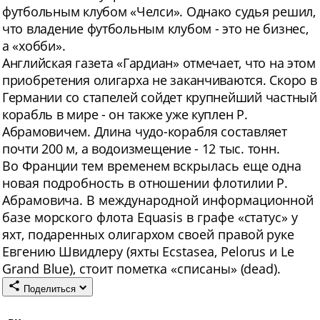
футбольным клубом «Челси». Однако судья решил,
что владение футбольным клубом - это не бизнес,
а «хобби».
Английская газета «Гардиан» отмечает, что на этом
приобретения олигарха не заканчиваются. Скоро в
Германии со стапелей сойдет крупнейший частный
корабль в мире - он также уже куплен Р.
Абрамовичем. Длина чудо-корабля составляет
почти 200 м, а водоизмещение - 12 тыс. тонн.
Во Франции тем временем вскрылась еще одна
новая подробность в отношении флотилии Р.
Абрамовича. В международной информационной
базе морского флота Equasis в графе «статус» у
яхт, подаренных олигархом своей правой руке
Евгению Швидлеру (яхты Ecstasea, Pelorus и Le
Grand Blue), стоит пометка «списаны» (dead).
Поделиться