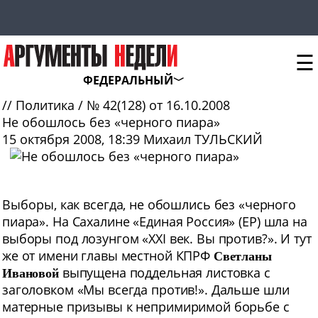
☰
ФЕДЕРАЛЬНЫЙ
//
Политика
/
№ 42(128) от 16.10.2008
Не обошлось без «черного пиара»
15 октября 2008, 18:39
Михаил ТУЛЬСКИЙ
Выборы
, как всегда, не обошлись без «черного
пиара». На Сахалине «Единая Россия» (ЕР) шла на
выборы под лозунгом «XXI век. Вы против?». И тут
же от имени главы местной КПРФ
Светланы
выпущена поддельная листовка с
Ивановой
заголовком «Мы всегда против!». Дальше шли
матерные призывы к непримиримой борьбе с