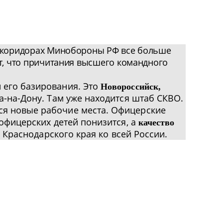
 коридорах Минобороны РФ все больше
ет, что причитания высшего командного
 его базирования. Это
Новороссийск,
а-на-Дону. Там уже находится штаб СКВО.
ся новые рабочие места. Офицерские
 офицерских детей понизится, а
качество
 Краснодарского края ко всей России.