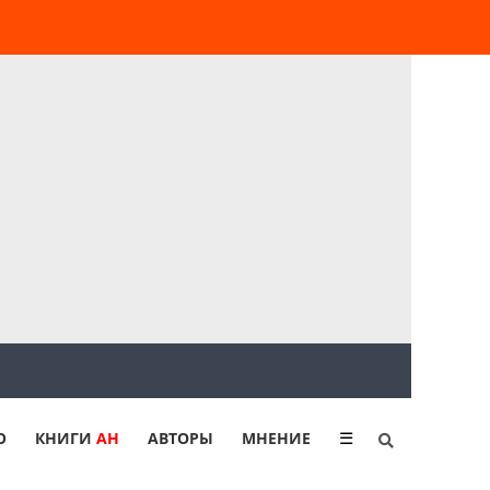
Ю
КНИГИ
АН
АВТОРЫ
МНЕНИЕ
☰