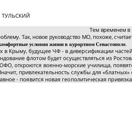
л ТУЛЬСКИЙ
Тем
временем в
проблему. Так, новое руководство МО, похоже, счита
.
комфортные условия жизни в курортном Севастополе
 в Крыму, будущее ЧФ - в диверсификации частей
андование флотом будет осуществляться из Ростов
 ЮФО, откроются военно-морские училища, появят
 Значит, привлекательность службы для «блатных»
лавное - появится новая геополитическая привязка