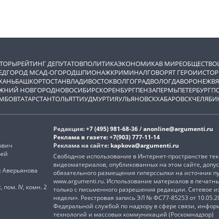
ВТОРЫ
РЕЙТИНГ ДЕПУТАТОВ
ПОЛИТИКА
ЭКОНОМИКА
В МИРЕ
ОБЩЕСТВО
ЕД
ГОРОД М
САД-ОГОРОД
ШПИОНАЖ
КРИМИНАЛ
ГОВОРЯТ ГЕРОИ
ИСТОР
ХАНЬ
БАШКОРТОСТАН
ВЛАДИВОСТОК
ВОЛГОГРАД
ВОЛОГДА
ВОРОНЕЖ
ВЯ
ЖНИЙ НОВГОРОД
НОВОСИБИРСК
ОРЕНБУРГ
ПЕНЗА
ПЕРМЬ
ПЕТЕРБУРГ
П
МБОВ
ТАТАРСТАН
ТОЛЬЯТТИ
УДМУРТИЯ
УЛЬЯНОВСК
ХАБАРОВСК
ЧЕЛЯБИ
Редакция:
+7 (495) 981-68-36
/
anonline@argumenti.ru
Реклама в газете:
+7(903) 777-11-14
ович
Реклама на сайте:
kapkova@argumenti.ru
рей
Свободное использование в Интернет-пространстве текс
видеоматериалов, опубликованных на этом сайте, допус
): Аверьянова
обязательного размещения гиперссылки на источник п
www.argumenti.ru. Использование материалов в печатн
, пом. IV, комн. 2
только с письменного разрешения редакции. Сетевое 
недели». Реестровая запись ЭЛ № ФС77-85253 от 10.05.
Федеральной службой по надзору в сфере связи, инфо
технологий и массовых коммуникаций (Роскомнадзор)