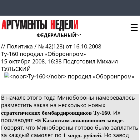
☰
ФЕДЕРАЛЬНЫЙ
//
Политика
/
№ 42(128) от 16.10.2008
Ту-160
породил «Оборонпром»
15 октября 2008, 16:38
Подготовил Михаил
ТУЛЬСКИЙ
В начале этого года Минобороны намеревалось
разместить заказ на несколько новых
. Их
стратегических бомбардировщиков Ту-160
производят на
.
Казанском авиационном заводе
Говорят, что Минобороны готово было заплатить
за каждый самолет по
. Но завод
1 млрд. рублей