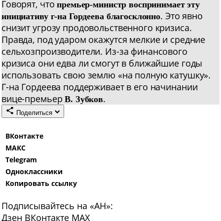
Говорят, что
премьер-министр воспринимает эту
. Это явно
инициативу г-на Гордеева благосклонно
снизит угрозу продовольственного кризиса.
Правда, под ударом окажутся мелкие и средние
сельхозпроизводители. Из-за финансового
кризиса они едва ли смогут в ближайшие годы
использовать свою землю «на полную катушку».
Г-на Гордеева поддерживает в его начинании
вице-премьер
.
В. Зубков
Поделиться
ВКонтакте
МАКС
Telegram
Одноклассники
Копировать ссылку
Подписывайтесь на «АН»:
Дзен
ВКонтакте
МАХ