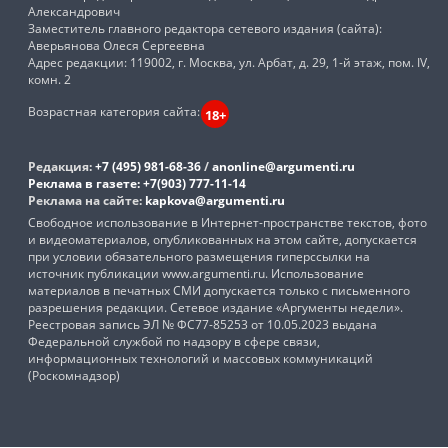
Александрович
Заместитель главного редактора сетевого издания (сайта):
Аверьянова Олеся Сергеевна
Адрес редакции: 119002, г. Москва, ул. Арбат, д. 29, 1-й этаж, пом. IV,
комн. 2
Возрастная категория сайта:
18+
Редакция:
+7 (495) 981-68-36
/
anonline@argumenti.ru
Реклама в газете:
+7(903) 777-11-14
Реклама на сайте:
kapkova@argumenti.ru
Свободное использование в Интернет-пространстве текстов, фото
и видеоматериалов, опубликованных на этом сайте, допускается
при условии обязательного размещения гиперссылки на
источник публикации www.argumenti.ru. Использование
материалов в печатных СМИ допускается только с письменного
разрешения редакции. Сетевое издание «Аргументы недели».
Реестровая запись ЭЛ № ФС77-85253 от 10.05.2023 выдана
Федеральной службой по надзору в сфере связи,
информационных технологий и массовых коммуникаций
(Роскомнадзор)