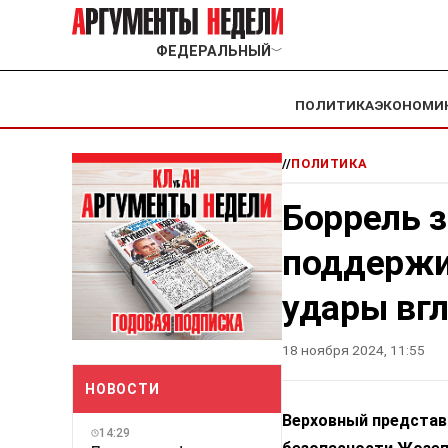
ФЕДЕРАЛЬНЫЙ
﹀
ПОЛИТИКА
ЭКОНОМИ
//
ПОЛИТИКА
Боррель з
поддержи
удары вг
18 ноября 2024, 11:55
НОВОСТИ
Верховный представ
14:29