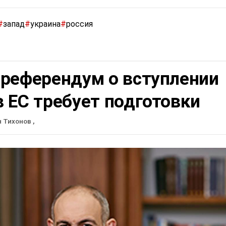
#
запад
#
украина
#
россия
 референдум о вступлении
 ЕС требует подготовки
н Тихонов
,