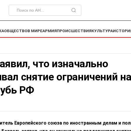
КА
ОБЩЕСТВО
В МИРЕ
АРМИЯ
ПРОИСШЕСТВИЯ
КУЛЬТУРА
ИСТОРИ
аявил, что изначально
вал снятие ограничений н
лубь РФ
итель Европейского союза по иностранным делам и пол