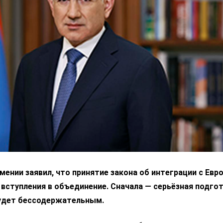
ении заявил, что принятие закона об интеграции с Ев
 вступления в объединение. Сначала — серьёзная подгот
удет бессодержательным.