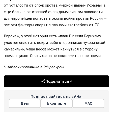
от усталости от спонсорства «чёрной дыры» Украины, а
еще больше от ставшей очевидным риском опасности
для европейцев попасть в окопы войны против России —
все эти факторы спорят с планами «ястребов» от ЕС.
Впрочем, у этой истории есть «план Б»: если Бернхэму
удастся сплотить вокруг себя сторонников «украинской
камарильи», чаша весов может качнуться в сторону
временщиков. Опять же на непродолжительное время.
*- заблокированные в РФ ресурсы.
Поделиться
Подписывайтесь на «АН»:
Дзен
ВКонтакте
МАХ