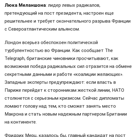
Люка Меланшона
: лидер левых радикалов,
претендующий на пост президента, настроен еще
решительнее и требует окончательного разрыва Франции
с Североатлантическим альянсом.
Лондон всерьез обеспокоен политической
турбулентностью во Франции. Как сообщает The
Telegraph, британские чиновники просчитывают, как
возможная победа радикальных сил отразится на обмене
секретными данными и работе «коалиции желающих».
Западные эксперты предупреждают: если власть в
Париже перейдет к сторонникам жесткой линии, НАТО
столкнется с серьезным кризисом. Сейчас дипломаты
ломают голову над тем, кто сможет занять место
Макрона и стать новым надежным партнером Британии
на континенте.
Фридрих Мерц, казалось бы, главный кандидат на пост