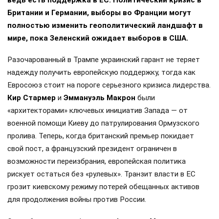
ведь есть поддержка в ЕС. Политический кризис в
Британии и Германии, выборы во Франции могут
полностью изменить геополитический ландшафт в
мире, пока Зеленский ожидает выборов в США.
Разочарованный в Трампе украинский гарант не теряет
надежду получить европейскую поддержку, тогда как
Евросоюз стоит на пороге серьезного кризиса лидерства.
Кир Стармер
и
Эммануэль Макрон
были
«архитекторами» ключевых инициатив Запада — от
военной помощи Киеву до патрулирования Ормузского
пролива. Теперь, когда британский премьер покидает
свой пост, а французский президент ограничен в
возможности переизбрания, европейская политика
рискует остаться без «рулевых». Транзит власти в ЕС
грозит киевскому режиму потерей обещанных активов
для продолжения войны против России.