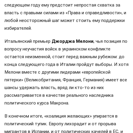
следующем году ему предстоит непростая схватка за
власть с правыми силами из «Права и справедливости», и
любой неосторожный шаг может стоить ему поддержки
избирателей.
Итальянский премьер
Джорджа Мелони
, чья позиция по
вопросу неучастия войск в украинском конфликте
остается неизменной, стоит перед важным рубежом: до
конца следующего года в Италии пройдут выборы. И хотя
Мелони вместе с другими лидерами «европейской
пятерки» (Великобритания, Франция, Германия) имеет все
шансы удержать власть, вряд ли кто-то из них
рассматривается в качестве реального наследника
политического курса Макрона.
В конечном итоге, «коалиция желающих» упирается в
политический тупик. Европу лихорадит и от прорыва
мигрантов в Испании, и от политических качелей в ЕС, и