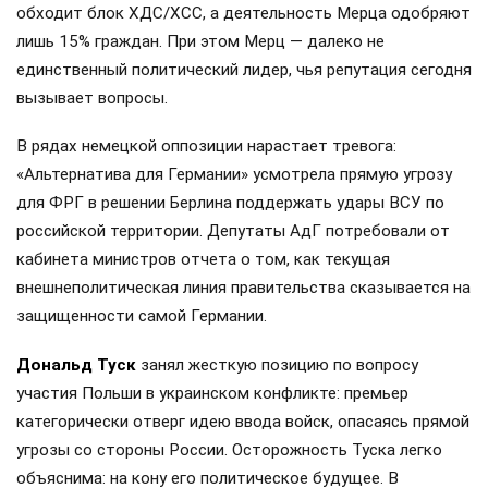
обходит блок ХДС/ХСС, а деятельность Мерца одобряют
лишь 15% граждан. При этом Мерц — далеко не
единственный политический лидер, чья репутация сегодня
вызывает вопросы.
В рядах немецкой оппозиции нарастает тревога:
«Альтернатива для Германии» усмотрела прямую угрозу
для ФРГ в решении Берлина поддержать удары ВСУ по
российской территории. Депутаты АдГ потребовали от
кабинета министров отчета о том, как текущая
внешнеполитическая линия правительства сказывается на
защищенности самой Германии.
Дональд Туск
занял жесткую позицию по вопросу
участия Польши в украинском конфликте: премьер
категорически отверг идею ввода войск, опасаясь прямой
угрозы со стороны России. Осторожность Туска легко
объяснима: на кону его политическое будущее. В