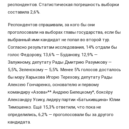
респондентов. Статистическая погрешность выборки
составила 2,6%.
Респондентов спрашивали, за кого бы они
проголосовали на выборах главы государства, если бы
выбранный ими кандидат не попал во второй тур.
Согласно результатам исследования, 14% отдали бы
голос Федорову, 13,6% — Буданову, 12,9% —
Залужному, депутату Рады Дмитрию Разумкову —
5,5%, Зеленскому — 5,5%. Менее 5% голосов досталось
бы мэру Харькова Игорю Терехову, депутату Рады
Алексею Гончаренко, основателю и первому
командиру «Азова»** Андрею Билецкому*, боксёру
Александру Усику, лидеру партии «Батькивщина» Юлии
Тимошенко. Ещё 15,3% ответили, что пока не
определились, 6,2% — проголосовали бы за другого
кандидата.