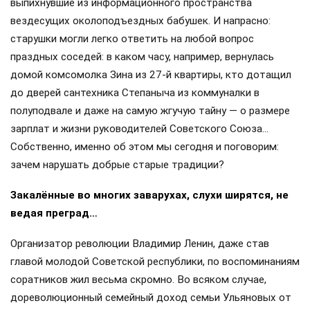
выпихнувшие из информационного пространства
вездесущих околоподъездных бабушек. И напрасно:
старушки могли легко ответить на любой вопрос
праздных соседей: в каком часу, например, вернулась
домой комсомолка Зина из 27-й квартиры, кто дотащил
до дверей сантехника Степаныча из коммуналки в
полуподвале и даже на самую жгучую тайну — о размере
зарплат и жизни руководителей Советского Союза…
Собственно, именно об этом мы сегодня и поговорим:
зачем нарушать добрые старые традиции?
Закалённые во многих заварухах, слухи ширятся, не
ведая преград…
Организатор революции Владимир Ленин, даже став
главой молодой Советской республики, по воспоминаниям
соратников жил весьма скромно. Во всяком случае,
дореволюционный семейный доход семьи Ульяновых от