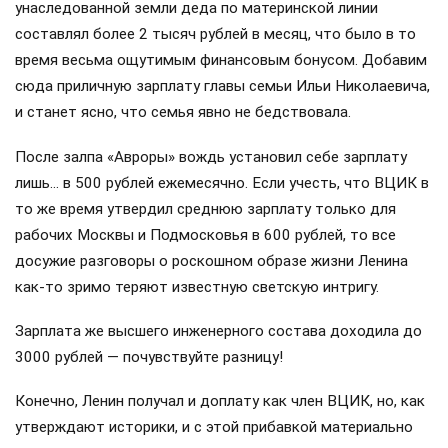
унаследованной земли деда по материнской линии
составлял более 2 тысяч рублей в месяц, что было в то
время весьма ощутимым финансовым бонусом. Добавим
сюда приличную зарплату главы семьи Ильи Николаевича,
и станет ясно, что семья явно не бедствовала.
После залпа «Авроры» вождь установил себе зарплату
лишь… в 500 рублей ежемесячно. Если учесть, что ВЦИК в
то же время утвердил среднюю зарплату только для
рабочих Москвы и Подмосковья в 600 рублей, то все
досужие разговоры о роскошном образе жизни Ленина
как-то зримо теряют известную светскую интригу.
Зарплата же высшего инженерного состава доходила до
3000 рублей — почувствуйте разницу!
Конечно, Ленин получал и доплату как член ВЦИК, но, как
утверждают историки, и с этой прибавкой материально