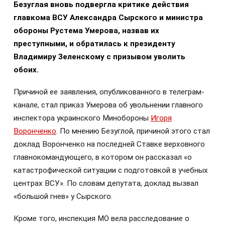
Безуглая вновь подвергла критике действия
главкома ВСУ Александра Сырского и министра
обороны Рустема Умерова, назвав их
преступными, и обратилась к президенту
Владимиру Зеленскому с призывом уволить
обоих.
Причиной ее заявления, опубликованного в телеграм-
канале, стал приказ Умерова об увольнении главного
инспектора украинского Минобороны
Игоря
Воронченко
. По мнению Безуглой, причиной этого стал
доклад Воронченко на последней Ставке верховного
главнокомандующего, в котором он рассказал «о
катастрофической ситуации с подготовкой в ​​учебных
центрах ВСУ». По словам депутата, доклад вызвал
«большой гнев» у Сырского.
Кроме того, инспекция МО вела расследование о