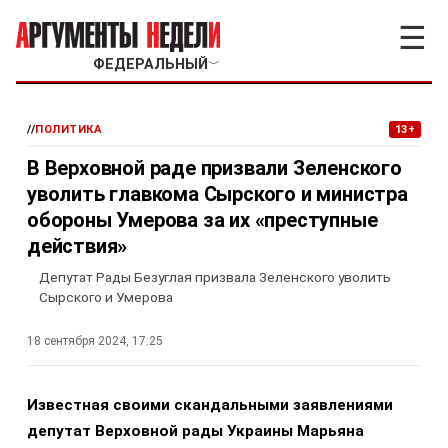
☰
ФЕДЕРАЛЬНЫЙ
﹀
//
ПОЛИТИКА
13+
В Верховной раде призвали Зеленского
уволить главкома Сырского и министра
обороны Умерова за их «преступные
действия»
Депутат Рады Безуглая призвала Зеленского уволить
Сырского и Умерова
18 сентября 2024, 17:25
Известная своими скандальными заявлениями
депутат Верховной рады Украины Марьяна