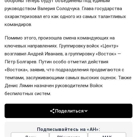
обороны теперь будут объединены под единым
руководством Валерия Солодчука. Глава государства
охарактеризовал его как одного из самых талантливых
командиров.
Помимо этого, произошла смена командующих на
ключевых направлениях. Группировку войск «Центр»
возглавил Андрей Иванаев, а группировку «Восток» —
Пётр Болгарев. Путин особо отметил действия
«Востока», заявив, что подразделения продвигаются с
темпами, заслуживающими самых высоких оценок. Также
Денис Лямин назначен руководителем Войск
беспилотных систем.
Поделиться
Подписывайтесь на «АН»: