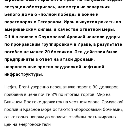
ситуация обострилась, несмотря на заверения
Белого дома о «полной победе» в войне и
переговорах с Тегераном: Иран выпустил ракеты по
американским силам. В качестве ответной меры,
США в союзе с Саудовской Аравией нанесли удары
по проиранским группировкам в Ираке, в результате
погибло не менее 20 боевиков. Эти действия были
предприняты в ответ на атаки дронами,
направленные против саудовской нефтяной
инфраструктуры.
Нефть Brent уверенно перешагнула порог в 90 долларов,
прибавив в цене почти 8% по итогам торгов. Мир на
Ближнем Востоке держится на честном слове: Ормузский
пролив и Красное море остаются «пороховыми бочками»,
от которых напрямую зависит стабильность мировых
цен на энергоносители.