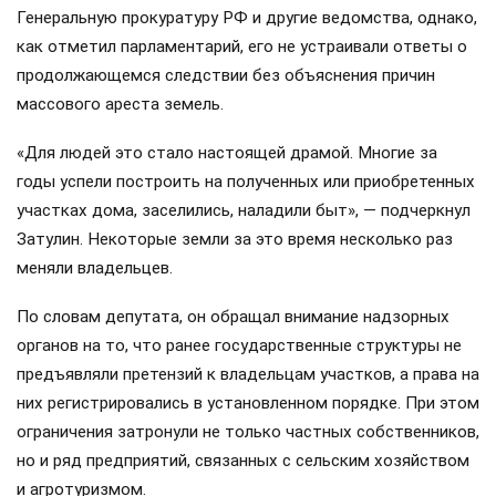
Генеральную прокуратуру РФ и другие ведомства, однако,
как отметил парламентарий, его не устраивали ответы о
продолжающемся следствии без объяснения причин
массового ареста земель.
«Для людей это стало настоящей драмой. Многие за
годы успели построить на полученных или приобретенных
участках дома, заселились, наладили быт», — подчеркнул
Затулин. Некоторые земли за это время несколько раз
меняли владельцев.
По словам депутата, он обращал внимание надзорных
органов на то, что ранее государственные структуры не
предъявляли претензий к владельцам участков, а права на
них регистрировались в установленном порядке. При этом
ограничения затронули не только частных собственников,
но и ряд предприятий, связанных с сельским хозяйством
и агротуризмом.