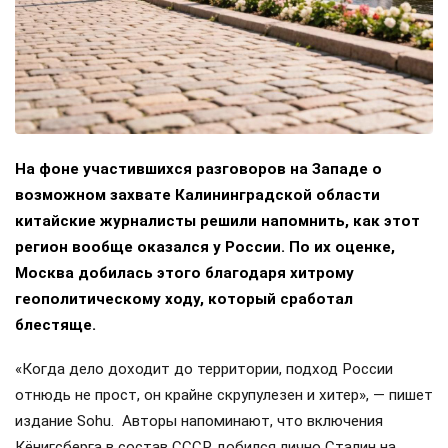
На фоне участившихся разговоров на Западе о
возможном захвате Калининградской области
китайские журналисты решили напомнить, как этот
регион вообще оказался у России. По их оценке,
Москва добилась этого благодаря хитрому
геополитическому ходу, который сработал
блестяще.
«Когда дело доходит до территории, подход России
отнюдь не прост, он крайне скрупулезен и хитер», — пишет
издание Sohu. Авторы напоминают, что включения
Кёнигсберга в состав СССР добился лично Сталин на