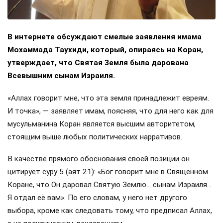
В интернете обсуждают смелые заявления имама
Мохаммада Таухиди, который, опираясь на Коран,
утверждает, что Святая Земля была дарована
Всевышним сынам Израиля.
«Аллах говорит мне, что эта земля принадлежит евреям.
И точка», — заявляет имам, поясняя, что для него как для
мусульманина Коран является высшим авторитетом,
стоящим выше любых политических нарративов.
В качестве прямого обоснования своей позиции он
цитирует суру 5 (аят 21): «Бог говорит мне в Священном
Коране, что Он даровал Святую Землю… сынам Израиля…
Я отдал её вам». По его словам, у него нет другого
выбора, кроме как следовать тому, что предписал Аллах,