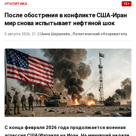
//
ПОЛИТИКА
13+
После обострения в конфликте США-Иран
мир снова испытывает нефтяной шок
5 августа 2026, 21:22
Анна Шершнева
, Политический обозреватель
С конца февраля 2026 года продолжается военная
агрессия США/Израиля на Иран. На минувшей неделе