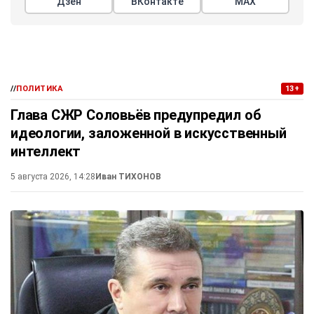
Дзен
ВКонтакте
МАХ
//
ПОЛИТИКА
13+
Глава СЖР Соловьёв предупредил об
идеологии, заложенной в искусственный
интеллект
5 августа 2026, 14:28
Иван ТИХОНОВ