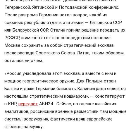
Тегеранской, Ялтинской и Потсдамской конференциях.
После разгрома Германии встал вопрос, какой из
союзных республик отдать эти земли — Литовской ССР
или Белорусской ССР. Сталин принял решение передать их
РСФСР, и именно этот шаг впоследствии позволил
Москве сохранить за собой стратегический эксклав
после распада Советского Союза. Литва, таким образом,
осталась ни с чем.
«Россия унаследовала этот эксклав, а вместе с ним и
мощное геополитическое оружие. Для Польши, стран
Балтии и даже Германии близость Калининграда является
настоящим стратегическим кошмаром», — констатируют
в КНР,
передаёт
АБН24. Сейчас, по оценке китайских
аналитиков, российские военные разместили там мощные
системы вооружения, фактически взяв европейские
столицы на мушку.