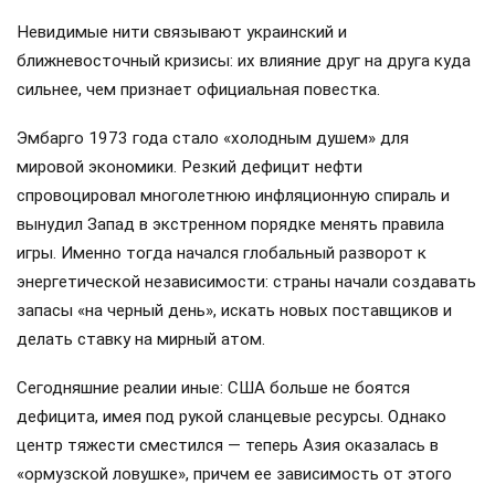
Невидимые нити связывают украинский и
ближневосточный кризисы: их влияние друг на друга куда
сильнее, чем признает официальная повестка.
Эмбарго 1973 года стало «холодным душем» для
мировой экономики. Резкий дефицит нефти
спровоцировал многолетнюю инфляционную спираль и
вынудил Запад в экстренном порядке менять правила
игры. Именно тогда начался глобальный разворот к
энергетической независимости: страны начали создавать
запасы «на черный день», искать новых поставщиков и
делать ставку на мирный атом.
Сегодняшние реалии иные: США больше не боятся
дефицита, имея под рукой сланцевые ресурсы. Однако
центр тяжести сместился — теперь Азия оказалась в
«ормузской ловушке», причем ее зависимость от этого