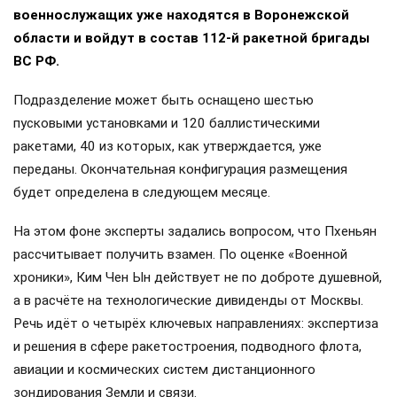
военнослужащих уже находятся в Воронежской
области и войдут в состав 112-й ракетной бригады
ВС РФ.
Подразделение может быть оснащено шестью
пусковыми установками и 120 баллистическими
ракетами, 40 из которых, как утверждается, уже
переданы. Окончательная конфигурация размещения
будет определена в следующем месяце.
На этом фоне эксперты задались вопросом, что Пхеньян
рассчитывает получить взамен. По оценке «Военной
хроники», Ким Чен Ын действует не по доброте душевной,
а в расчёте на технологические дивиденды от Москвы.
Речь идёт о четырёх ключевых направлениях: экспертиза
и решения в сфере ракетостроения, подводного флота,
авиации и космических систем дистанционного
зондирования Земли и связи.