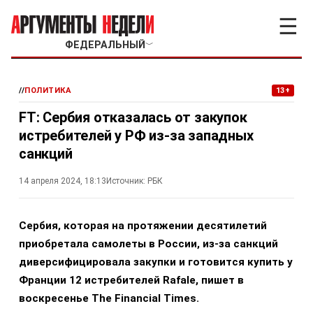
☰
ФЕДЕРАЛЬНЫЙ
﹀
//
ПОЛИТИКА
13+
FT: Сербия отказалась от закупок
истребителей у РФ из-за западных
санкций
14 апреля 2024, 18:13
Источник:
РБК
Сербия, которая на протяжении десятилетий
приобретала самолеты в России, из-за санкций
диверсифицировала закупки и готовится купить у
Франции 12 истребителей Rafale, пишет в
воскресенье The Financial Times.