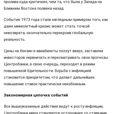
пролива куда критичнее, чем та, что была у Запада на
Ближнем Востоке полвека назад.
События 1973 года стали наглядным примером того, как
даже мимолетный кризис может стать точкой
невозврата, окончательно перекроив глобальную
реальность.
Цены на бензин и авиабилеты ползут вверх, заставляя
инвесторов нервничать и пересматривать свои прогнозы.
Центробанки, в свою очередь, переходят в режим
повышенной бдительности: борьба с инфляцией
становится приоритетом, что делает дальнейшее
повышение ставок практически неизбежным.
Закономерная цепочка событий
Все вышеуказанные действия ведут к росту инфляции,
Центробанки мира становятся осторожнее со ставками,