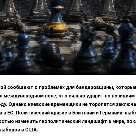
вой сообщают о проблемах для бандеровщины, которые
а международном поле, что сильно ударит по позициям
ду. Однако киевские временщики не торопятся заключа
 в ЕС. Политический кризис в Британии и Германии, выб
остью изменить геополитический ландшафт в мире, пок
выборов в США.