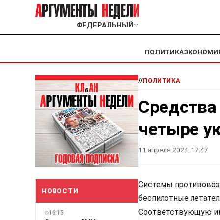
ФЕДЕРАЛЬНЫЙ
﹀
ПОЛИТИКА
ЭКОНОМИ
//
ПОЛИТИКА
Средства
четыре у
11 апреля 2024, 17:47
Системы противовозд
НОВОСТИ
беспилотные летател
Соответствующую ин
16:15