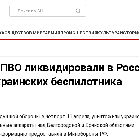
КА
ОБЩЕСТВО
В МИРЕ
АРМИЯ
ПРОИСШЕСТВИЯ
КУЛЬТУРА
ИСТОРИ
 ПВО ликвидировали в Рос
краинских беспилотника
ушной обороны в четверг, 11 апреля, уничтожили украин
ьные аппараты над Белгородской и Брянской областями.
формацию предоставили в Минобороны РФ.