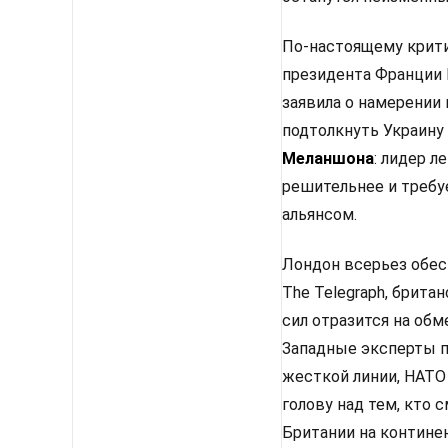
По-настоящему крити
президента Франции 
заявила о намерении
подтолкнуть Украину
Меланшона
: лидер 
решительнее и требу
альянсом.
Лондон всерьез обес
The Telegraph, брит
сил отразится на об
Западные эксперты п
жесткой линии, НАТО
голову над тем, кто
Британии на континен