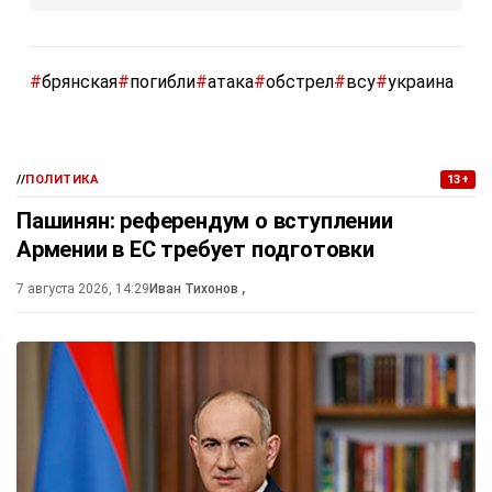
#
брянская
#
погибли
#
атака
#
обстрел
#
всу
#
украина
//
ПОЛИТИКА
13+
Пашинян: референдум о вступлении
Армении в ЕС требует подготовки
7 августа 2026, 14:29
Иван Тихонов
,