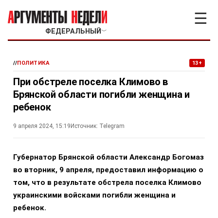
☰
ФЕДЕРАЛЬНЫЙ
﹀
//
ПОЛИТИКА
13+
При обстреле поселка Климово в
Брянской области погибли женщина и
ребенок
9 апреля 2024, 15:19
Источник:
Telegram
Губернатор Брянской области Александр Богомаз
во вторник, 9 апреля, предоставил информацию о
том, что в результате обстрела поселка Климово
украинскими войсками погибли женщина и
ребенок.