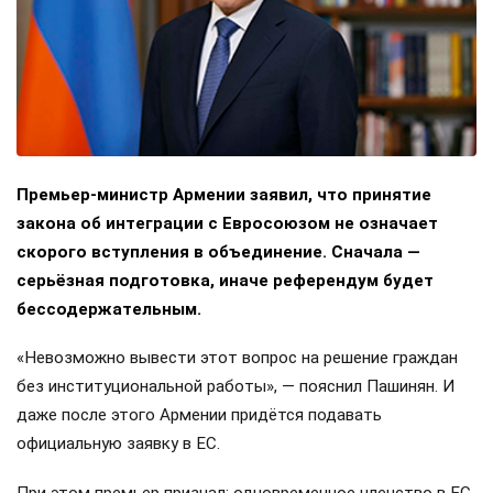
Премьер-министр Армении заявил, что принятие
закона об интеграции с Евросоюзом не означает
скорого вступления в объединение. Сначала —
серьёзная подготовка, иначе референдум будет
бессодержательным.
«Невозможно вывести этот вопрос на решение граждан
без институциональной работы», — пояснил Пашинян. И
даже после этого Армении придётся подавать
официальную заявку в ЕС.
При этом премьер признал: одновременное членство в ЕС