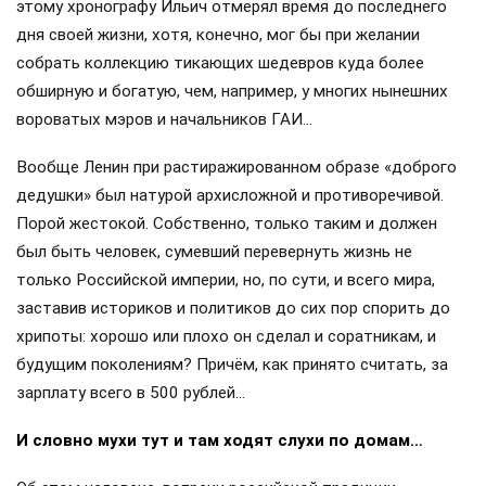
этому хронографу Ильич отмерял время до последнего
дня своей жизни, хотя, конечно, мог бы при желании
собрать коллекцию тикающих шедевров куда более
обширную и богатую, чем, например, у многих нынешних
вороватых мэров и начальников ГАИ…
Вообще Ленин при растиражированном образе «доброго
дедушки» был натурой архисложной и противоречивой.
Порой жестокой. Собственно, только таким и должен
был быть человек, сумевший перевернуть жизнь не
только Российской империи, но, по сути, и всего мира,
заставив историков и политиков до сих пор спорить до
хрипоты: хорошо или плохо он сделал и соратникам, и
будущим поколениям? Причём, как принято считать, за
зарплату всего в 500 рублей…
И словно мухи тут и там ходят слухи по домам…