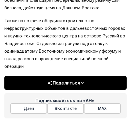
обеспечить благодаря преференциальному режиму для
бизнеса, действующему на Дальнем Востоке.
Также на встрече обсудили строительство
инфраструктурных объектов в дальневосточных городах
и научно-технологического центра на острове Русский во
Владивостоке. Отдельно затронули подготовку к
одиннадцатому Восточному экономическому форуму и
вклад региона в проведение специальной военной
операции.
Поделиться
Подписывайтесь на «АН»:
Дзен
ВКонтакте
МАХ