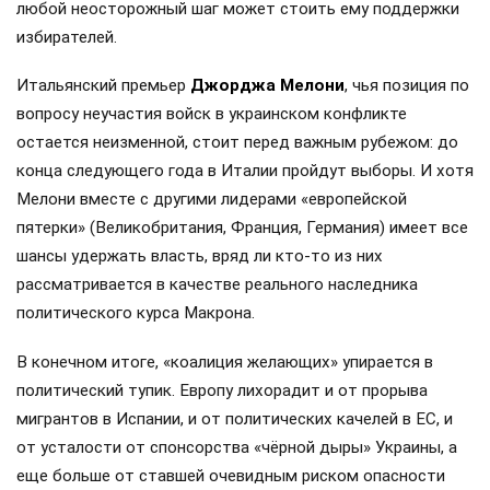
любой неосторожный шаг может стоить ему поддержки
избирателей.
Итальянский премьер
Джорджа Мелони
, чья позиция по
вопросу неучастия войск в украинском конфликте
остается неизменной, стоит перед важным рубежом: до
конца следующего года в Италии пройдут выборы. И хотя
Мелони вместе с другими лидерами «европейской
пятерки» (Великобритания, Франция, Германия) имеет все
шансы удержать власть, вряд ли кто-то из них
рассматривается в качестве реального наследника
политического курса Макрона.
В конечном итоге, «коалиция желающих» упирается в
политический тупик. Европу лихорадит и от прорыва
мигрантов в Испании, и от политических качелей в ЕС, и
от усталости от спонсорства «чёрной дыры» Украины, а
еще больше от ставшей очевидным риском опасности