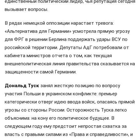
единственный политический лидер, чья репутация сегодня
вызывает вопросы.
В рядах немецкой оппозиции нарастает тревога:
«Альтернатива для Германии» усмотрела прямую угрозу
для ФРГ в решении Берлина поддержать удары ВСУ по
российской территории. Депутаты АдГ потребовали от
кабинета министров отчета о том, как текущая
внешнеполитическая линия правительства сказывается на
защищенности самой Германии.
Дональд Туск
занял жесткую позицию по вопросу
участия Польши в украинском конфликте: премьер
категорически отверг идею ввода войск, опасаясь прямой
угрозы со стороны России. Осторожность Туска легко
объяснима: на кону его политическое будущее. В
следующем году ему предстоит непростая схватка за
власть с правыми силами из «Права и справедливости», и