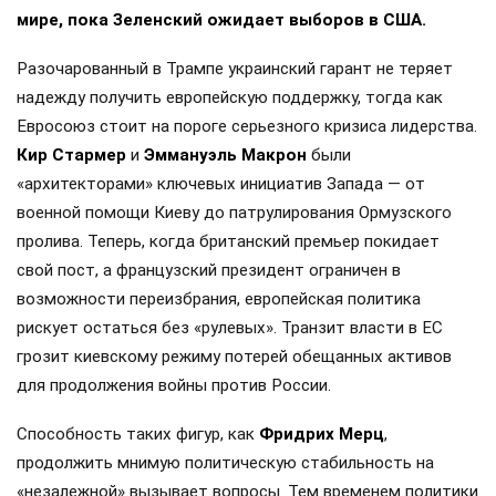
мире, пока Зеленский ожидает выборов в США.
Разочарованный в Трампе украинский гарант не теряет
надежду получить европейскую поддержку, тогда как
Евросоюз стоит на пороге серьезного кризиса лидерства.
Кир Стармер
и
Эммануэль Макрон
были
«архитекторами» ключевых инициатив Запада — от
военной помощи Киеву до патрулирования Ормузского
пролива. Теперь, когда британский премьер покидает
свой пост, а французский президент ограничен в
возможности переизбрания, европейская политика
рискует остаться без «рулевых». Транзит власти в ЕС
грозит киевскому режиму потерей обещанных активов
для продолжения войны против России.
Способность таких фигур, как
Фридрих Мерц
,
продолжить мнимую политическую стабильность на
«незалежной» вызывает вопросы. Тем временем политики