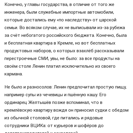
Конечно, у главы государства, в отличие от того же
инженера, были служебные импортные автомобили,
которые достались ему «по наследству» от царской
семьи. Во всяком случае, их не выписывали из-за рубежа
за счёт небогатого российского бюджета. Конечно, была
и бесплатная квартира в Кремле, но вот бесплатных
продуктовых наборов, о которых взахлёб рассказывали
перестроечные СМИ, увы, не было: за все продукты на
своём столе Ленин платил исключительно из своего
кармана.
Не было и разносолов: Ленин предпочитал простую пищу,
например супы из чечевицы и пшённую кашу. Его
ординарец Желтышёв позже вспоминал, что в
кремлёвскую квартиру вождя он приносил судки с обедом
из обычной столовой, где питались и рядовые
сотрудники ВЦИКа: от курьеров и шофёров до