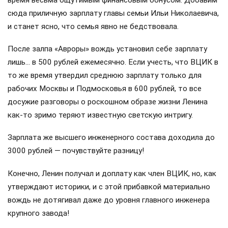
сюда приличную зарплату главы семьи Ильи Николаевича,
и станет ясно, что семья явно не бедствовала.
После залпа «Авроры» вождь установил себе зарплату
лишь… в 500 рублей ежемесячно. Если учесть, что ВЦИК в
то же время утвердил среднюю зарплату только для
рабочих Москвы и Подмосковья в 600 рублей, то все
досужие разговоры о роскошном образе жизни Ленина
как-то зримо теряют известную светскую интригу.
Зарплата же высшего инженерного состава доходила до
3000 рублей — почувствуйте разницу!
Конечно, Ленин получал и доплату как член ВЦИК, но, как
утверждают историки, и с этой прибавкой материально
вождь не дотягивал даже до уровня главного инженера
крупного завода!