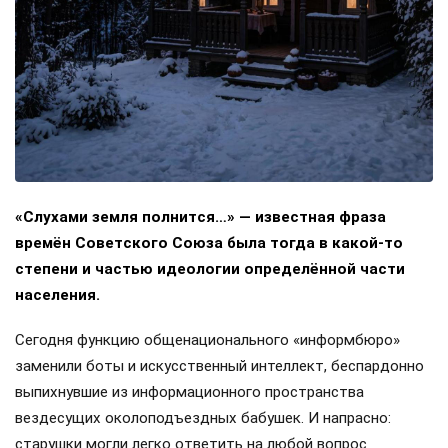
«Слухами земля полнится…» — известная фраза
времён Советского Союза была тогда в какой-то
степени и частью идеологии определённой части
населения.
Сегодня функцию общенационального «информбюро»
заменили боты и искусственный интеллект, беспардонно
выпихнувшие из информационного пространства
вездесущих околоподъездных бабушек. И напрасно:
старушки могли легко ответить на любой вопрос