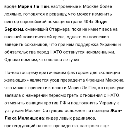
вроде
Марин Ле Пен
, настроенные к Москве более
лояльно, готовятся к реваншу, что может изменить
вектор европейской помощи «стране 404».
Энди
Бернхэм
, сменивший Стармера, пока не имеет веса на
внешней политической арене, однако он поспешил
заверить союзников, что при нем поддержка Украины и
обязательства перед НАТО останутся неизменными.
Однако помним, что «слова летучи».
По-настоящему критическим фактором для «коалиции
желающих» является уход президента Франции Макрона,
что может привести к власти Марин Ле Пен, которая уже
заявила о намерении пересмотреть отношения с НАТО,
отменить санкции против РФ и подтолкнуть Украину к
уступкам Москве. Ситуацию осложняет и позиция
Жан-
Люка Меланшона
: лидер левых радикалов,
претендующий на пост президента, настроен еще