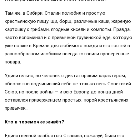
Там же, в Сибири, Сталин полюбил и простую
крестьянскую пищу: щи, борщ, различные каши, жареную
картошку с грибами, ягодные кисели и компоты. Правда,
часто вспоминал и о привычной грузинской еде, которую
уже позже в Кремле для любимого вождя и его гостей в
разнообразном изобилии всегда готовили проверенные
повара.
Удивительно, но человек с диктаторским характером,
абсолютно подчинивший себе не только весь Советский
Союз, но после войны — и всю Европу, до конца дней
оставался приверженцем простых, порой крестьянских
привычек…
Кто в теремочке живёт?
Единственной слабостью Сталина, пожалуй, были его