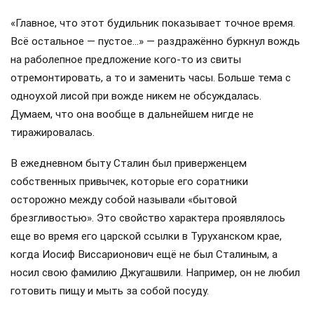
«Главное, что этот будильник показывает точное время.
Всё остальное — пустое…» — раздражённо буркнул вождь
на раболепное предложение кого-то из свиты
отремонтировать, а то и заменить часы. Больше тема с
одноухой лисой при вожде никем не обсуждалась.
Думаем, что она вообще в дальнейшем нигде не
тиражировалась.
В ежедневном быту Сталин был приверженцем
собственных привычек, которые его соратники
осторожно между собой называли «бытовой
брезгливостью». Это свойство характера проявлялось
еще во время его царской ссылки в Туруханском крае,
когда Иосиф Виссарионович ещё не был Сталиным, а
носил свою фамилию Джугашвили. Например, он не любил
готовить пищу и мыть за собой посуду.