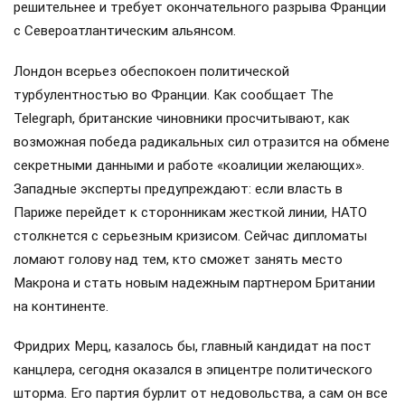
решительнее и требует окончательного разрыва Франции
с Североатлантическим альянсом.
Лондон всерьез обеспокоен политической
турбулентностью во Франции. Как сообщает The
Telegraph, британские чиновники просчитывают, как
возможная победа радикальных сил отразится на обмене
секретными данными и работе «коалиции желающих».
Западные эксперты предупреждают: если власть в
Париже перейдет к сторонникам жесткой линии, НАТО
столкнется с серьезным кризисом. Сейчас дипломаты
ломают голову над тем, кто сможет занять место
Макрона и стать новым надежным партнером Британии
на континенте.
Фридрих Мерц, казалось бы, главный кандидат на пост
канцлера, сегодня оказался в эпицентре политического
шторма. Его партия бурлит от недовольства, а сам он все