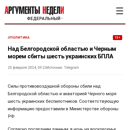
☰
ФЕДЕРАЛЬНЫЙ
﹀
//
ПОЛИТИКА
13+
Над Белгородской областью и Черным
морем сбиты шесть украинских БПЛА
25 февраля 2024, 09:23
Источник:
Telegram
Силы противовоздушной обороны сбили над
Белгородской областью и акваторией Черного моря
шесть украинских беспилотников. Соответствующую
информацию предоставили в Министерстве обороны
РФ.
Согласно последним данным, в ночь на воскресенье,