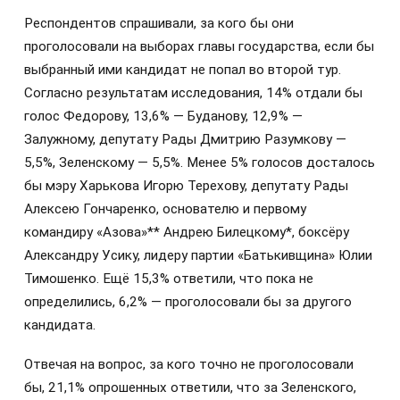
Респондентов спрашивали, за кого бы они
проголосовали на выборах главы государства, если бы
выбранный ими кандидат не попал во второй тур.
Согласно результатам исследования, 14% отдали бы
голос Федорову, 13,6% — Буданову, 12,9% —
Залужному, депутату Рады Дмитрию Разумкову —
5,5%, Зеленскому — 5,5%. Менее 5% голосов досталось
бы мэру Харькова Игорю Терехову, депутату Рады
Алексею Гончаренко, основателю и первому
командиру «Азова»** Андрею Билецкому*, боксёру
Александру Усику, лидеру партии «Батькивщина» Юлии
Тимошенко. Ещё 15,3% ответили, что пока не
определились, 6,2% — проголосовали бы за другого
кандидата.
Отвечая на вопрос, за кого точно не проголосовали
бы, 21,1% опрошенных ответили, что за Зеленского,