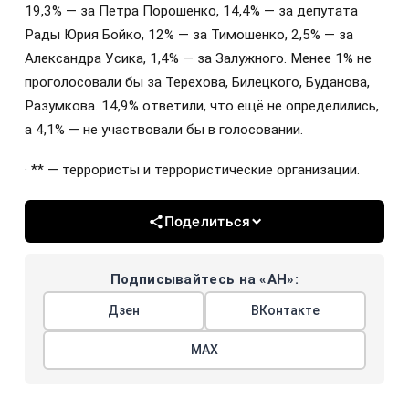
19,3% — за Петра Порошенко, 14,4% — за депутата
Рады Юрия Бойко, 12% — за Тимошенко, 2,5% — за
Александра Усика, 1,4% — за Залужного. Менее 1% не
проголосовали бы за Терехова, Билецкого, Буданова,
Разумкова. 14,9% ответили, что ещё не определились,
а 4,1% — не участвовали бы в голосовании.
· ** — террористы и террористические организации.
Поделиться
Подписывайтесь на «АН»:
Дзен
ВКонтакте
МАХ