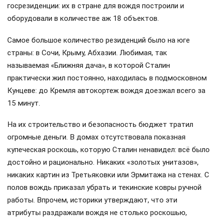
госрезиденции: их в стране для вождя построили и
оборудовали в количестве аж 18 объектов.
Самое большое количество резиденций было на юге
страны: в Сочи, Крыму, Абхазии. Любимая, так
называемая «Ближняя дача», в которой Сталин
практически жил постоянно, находилась в подмосковном
Кунцеве: до Кремля автокортеж вождя доезжал всего за
15 минут.
На их строительство и безопасность бюджет тратил
огромные деньги. В домах отсутствовала показная
купеческая роскошь, которую Сталин ненавидел: всё было
достойно и рационально. Никаких «золотых унитазов»,
никаких картин из Третьяковки или Эрмитажа на стенах. С
полов вождь приказал убрать и текинские ковры ручной
работы. Впрочем, историки утверждают, что эти
атрибуты раздражали вождя не столько роскошью,