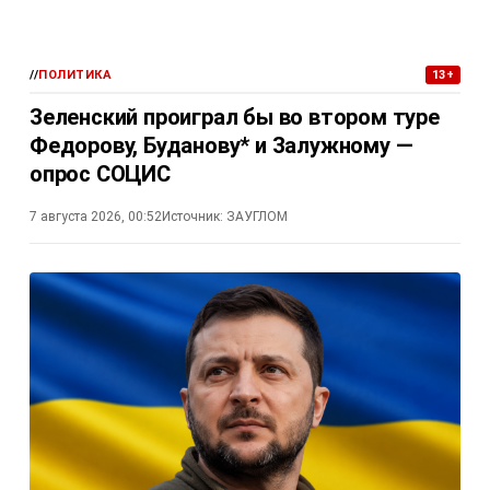
//
ПОЛИТИКА
13+
Зеленский проиграл бы во втором туре
Федорову, Буданову* и Залужному —
опрос СОЦИС
7 августа 2026, 00:52
Источник:
ЗАУГЛОМ