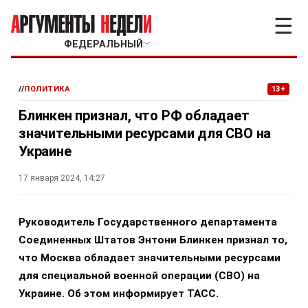
☰
ФЕДЕРАЛЬНЫЙ
﹀
//
ПОЛИТИКА
13+
Блинкен признал, что РФ обладает
значительными ресурсами для СВО на
Украине
17 января 2024, 14:27
Руководитель Государственного департамента
Соединенных Штатов Энтони Блинкен признал то,
что Москва обладает значительными ресурсами
для специальной военной операции (СВО) на
Украине. Об этом информирует ТАСС.