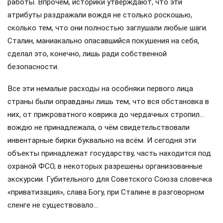
работы. Впрочем, историки утверждают, что эти
атрибуты раздражали вождя не столько роскошью,
сколько тем, что они полностью заглушали любые шаги.
Сталин, маниакально опасавшийся покушения на себя,
сделал это, конечно, лишь ради собственной
безопасности.
Все эти немалые расходы на особняки первого лица
страны были оправданы лишь тем, что вся обстановка в
них, от прикроватного коврика до чердачных стропил…
вождю не принадлежала, о чём свидетельствовали
инвентарные бирки буквально на всём. И сегодня эти
объекты принадлежат государству, часть находится под
охраной ФСО, в некоторых разрешены организованные
экскурсии. Губительного для Советского Союза словечка
«приватизация», слава Богу, при Сталине в разговорном
сленге не существовало…