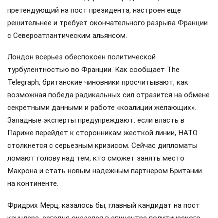
претендующий на пост президента, настроен еще
решительнее и требует окончательного разрыва Франции
с Североатлантическим альянсом.
Лондон всерьез обеспокоен политической
турбулентностью во Франции. Как сообщает The
Telegraph, британские чиновники просчитывают, как
возможная победа радикальных сил отразится на обмене
секретными данными и работе «коалиции желающих».
Западные эксперты предупреждают: если власть в
Париже перейдет к сторонникам жесткой линии, НАТО
столкнется с серьезным кризисом. Сейчас дипломаты
ломают голову над тем, кто сможет занять место
Макрона и стать новым надежным партнером Британии
на континенте.
Фридрих Мерц, казалось бы, главный кандидат на пост
канцлера, сегодня оказался в эпицентре политического