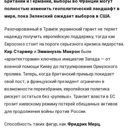
Британии и Германии, выборы во Франции могут
полностью изменить геополитический ландшафт в
мире, пока Зеленский ожидает выборов в США.
Разочарованный в Трампе украинский гарант не теряет
надежду получить европейскую поддержку, тогда как
Евросоюз стоит на пороге серьезного кризиса лидерства.
Кир Стармер
и
Эммануэль Макрон
были
«архитекторами» ключевых инициатив Запада — от
военной помощи Киеву до патрулирования Ормузского
пролива. Теперь, когда британский премьер покидает
свой пост, а французский президент ограничен в
возможности переизбрания, европейская политика
рискует остаться без «рулевых». Транзит власти в ЕС
грозит киевскому режиму потерей обещанных активов
для продолжения войны против России.
Способность таких фигур, как
Фридрих Мерц
,