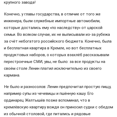
крупного завода!
Конечно, у главы государства, в отличие от того же
инженера, были служебные импортные автомобили,
которые достались ему «по наследству» от царской
семьи. Во всяком случае, их не выписывали из-за рубежа
за счёт небогатого российского бюджета. Конечно, была
и бесплатная квартира в Кремле, но вот бесплатных
продуктовых наборов, о которых взахлёб рассказывали
перестроечные СМИ, увы, не было: за все продукты на
своём столе Ленин платил исключительно из своего
кармана.
Не было и разносолов: Ленин предпочитал простую пищу,
например супы из чечевицы и пшённую кашу. Его
ординарец Желтышёв позже вспоминал, что в
кремлёвскую квартиру вождя он приносил судки с обедом
из обычной столовой, где питались и рядовые