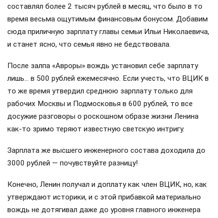
составлял более 2 тысяч рублей в месяц, что было в то
время весьма ощутимым финансовым бонусом. Добавим
сюда приличную зарплату главы семьи Ильи Николаевича,
и станет ясно, что семья явно не бедствовала.
После залпа «Авроры» вождь установил себе зарплату
лишь… в 500 рублей ежемесячно. Если учесть, что ВЦИК в
то же время утвердил среднюю зарплату только для
рабочих Москвы и Подмосковья в 600 рублей, то все
досужие разговоры о роскошном образе жизни Ленина
как-то зримо теряют известную светскую интригу.
Зарплата же высшего инженерного состава доходила до
3000 рублей — почувствуйте разницу!
Конечно, Ленин получал и доплату как член ВЦИК, но, как
утверждают историки, и с этой прибавкой материально
вождь не дотягивал даже до уровня главного инженера