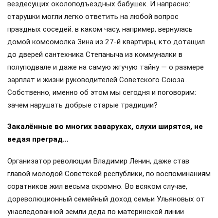
вездесущих околоподъездных бабушек. И напрасно:
старушки могли легко ответить на любой вопрос
праздных соседей: в каком часу, например, вернулась
домой комсомолка Зина из 27-й квартиры, кто дотащил
до дверей сантехника Степаныча из коммуналки в
полуподвале и даже на самую жгучую тайну — о размере
зарплат и жизни руководителей Советского Союза…
Собственно, именно об этом мы сегодня и поговорим:
зачем нарушать добрые старые традиции?
Закалённые во многих заварухах, слухи ширятся, не
ведая преград…
Организатор революции Владимир Ленин, даже став
главой молодой Советской республики, по воспоминаниям
соратников жил весьма скромно. Во всяком случае,
дореволюционный семейный доход семьи Ульяновых от
унаследованной земли деда по материнской линии