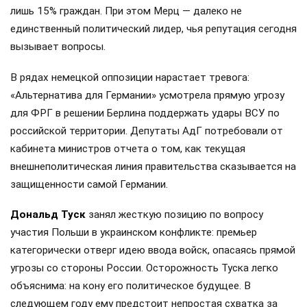
лишь 15% граждан. При этом Мерц — далеко не
единственный политический лидер, чья репутация сегодня
вызывает вопросы.
В рядах немецкой оппозиции нарастает тревога:
«Альтернатива для Германии» усмотрела прямую угрозу
для ФРГ в решении Берлина поддержать удары ВСУ по
российской территории. Депутаты АдГ потребовали от
кабинета министров отчета о том, как текущая
внешнеполитическая линия правительства сказывается на
защищенности самой Германии.
Дональд Туск
занял жесткую позицию по вопросу
участия Польши в украинском конфликте: премьер
категорически отверг идею ввода войск, опасаясь прямой
угрозы со стороны России. Осторожность Туска легко
объяснима: на кону его политическое будущее. В
следующем году ему предстоит непростая схватка за