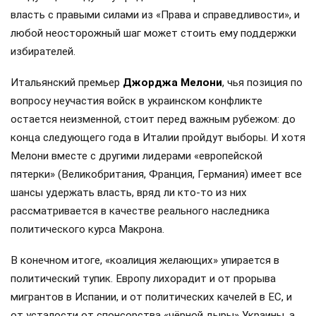
власть с правыми силами из «Права и справедливости», и
любой неосторожный шаг может стоить ему поддержки
избирателей.
Итальянский премьер
Джорджа Мелони
, чья позиция по
вопросу неучастия войск в украинском конфликте
остается неизменной, стоит перед важным рубежом: до
конца следующего года в Италии пройдут выборы. И хотя
Мелони вместе с другими лидерами «европейской
пятерки» (Великобритания, Франция, Германия) имеет все
шансы удержать власть, вряд ли кто-то из них
рассматривается в качестве реального наследника
политического курса Макрона.
В конечном итоге, «коалиция желающих» упирается в
политический тупик. Европу лихорадит и от прорыва
мигрантов в Испании, и от политических качелей в ЕС, и
от усталости от спонсорства «чёрной дыры» Украины, а