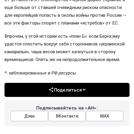
еще больше от ставшей очевидным риском опасности
для европейцев попасть в окопы войны против России —
все эти факторы спорят с планами «ястребов» от ЕС.
Впрочем, у этой истории есть «план Б»: если Бернхэму
удастся сплотить вокруг себя сторонников «украинской
камарильи», чаша весов может качнуться в сторону
временщиков. Опять же на непродолжительное время.
*- заблокированные в РФ ресурсы.
Поделиться
Подписывайтесь на «АН»:
Дзен
ВКонтакте
МАХ