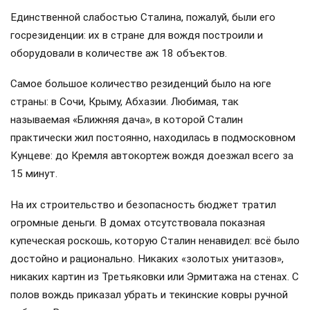
Единственной слабостью Сталина, пожалуй, были его
госрезиденции: их в стране для вождя построили и
оборудовали в количестве аж 18 объектов.
Самое большое количество резиденций было на юге
страны: в Сочи, Крыму, Абхазии. Любимая, так
называемая «Ближняя дача», в которой Сталин
практически жил постоянно, находилась в подмосковном
Кунцеве: до Кремля автокортеж вождя доезжал всего за
15 минут.
На их строительство и безопасность бюджет тратил
огромные деньги. В домах отсутствовала показная
купеческая роскошь, которую Сталин ненавидел: всё было
достойно и рационально. Никаких «золотых унитазов»,
никаких картин из Третьяковки или Эрмитажа на стенах. С
полов вождь приказал убрать и текинские ковры ручной