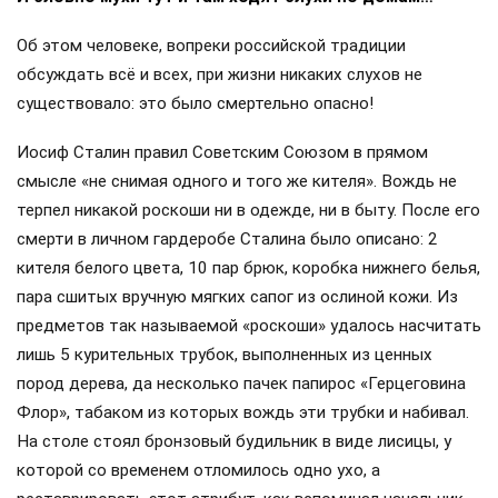
Об этом человеке, вопреки российской традиции
обсуждать всё и всех, при жизни никаких слухов не
существовало: это было смертельно опасно!
Иосиф Сталин правил Советским Союзом в прямом
смысле «не снимая одного и того же кителя». Вождь не
терпел никакой роскоши ни в одежде, ни в быту. После его
смерти в личном гардеробе Сталина было описано: 2
кителя белого цвета, 10 пар брюк, коробка нижнего белья,
пара сшитых вручную мягких сапог из ослиной кожи. Из
предметов так называемой «роскоши» удалось насчитать
лишь 5 курительных трубок, выполненных из ценных
пород дерева, да несколько пачек папирос «Герцеговина
Флор», табаком из которых вождь эти трубки и набивал.
На столе стоял бронзовый будильник в виде лисицы, у
которой со временем отломилось одно ухо, а