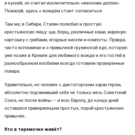
и кухней, он считал исключительно «женским делом».
Пожалуй, здесь с вождём стоит согласиться.
Там же, в Сибири, Сталин полюбил и простую
крестьянскую пищу: щи, борщ, различные каши, жареную
картошку с грибами, ягодные кисели и компоты. Правда,
часто вспоминал и о привычной грузинской еде, которую
уже позже в Кремле для любимого вождя и его гостей в
разнообразном изобилии всегда готовили проверенные
повара.
Удивительно, но человек с диктаторским характером,
абсолютно подчинивший себе не только весь Советский
Союз, но после войны — и всю Европу, до конца дней
оставался приверженцем простых, порой крестьянских
привычек…
Кто в теремочке живёт?