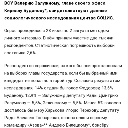
ВСУ Валерию Залужному, главе своего офиса
Кириллу Буданову*, свидетельствуют данные
социологического исследования центра СОЦИС.
Опрос проводился с 28 июля по 2 августа методом
личного интервью. В нём приняли участие две тысячи
респондентов. Статистическая погрешность выборки
составила 2,6%.
Респондентов спрашивали, за кого бы они проголосовали
на выборах главы государства, если бы выбранный ими
кандидат не попал во второй тур. Согласно результатам
исследования, 14% отдали бы голос Федорову, 13,6% —
Буданову, 12,9% — Залужному, депутату Рады Дмитрию
Разумкову — 5,5%, Зеленскому — 5,5%. Менее 5% голосов
досталось бы мэру Харькова Игорю Терехову, депутату
Рады Алексею Гончаренко, основателю и первому
командиру «Азова»** Андрею Билецкому*, боксёру