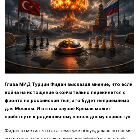
Глава МИД Турции Фидан высказал мнение, что если
война на истощение окончательно перекинется с
фронта на российский тыл, это будет неприемлемо
для Москвы. И в этом случае Кремль может
прибегнуть к радикальному «последнему варианту».
Фидан отметил, что эта тема уже обсуждалась во время
его встреч с представителями российской и западной