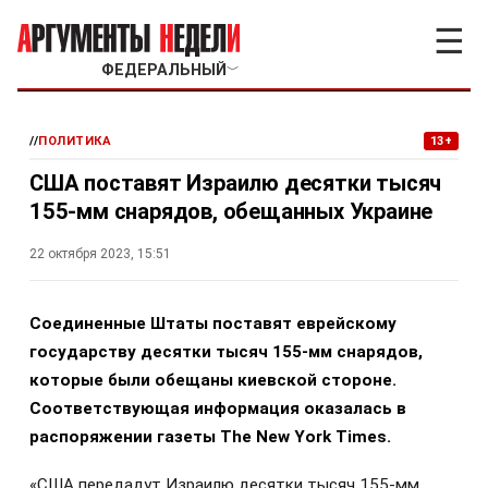
☰
ФЕДЕРАЛЬНЫЙ
﹀
//
ПОЛИТИКА
13+
США поставят Израилю десятки тысяч
155-мм снарядов, обещанных Украине
22 октября 2023, 15:51
Соединенные Штаты поставят еврейскому
государству десятки тысяч 155-мм снарядов,
которые были обещаны киевской стороне.
Соответствующая информация оказалась в
распоряжении газеты The New York Times.
«США передадут Израилю десятки тысяч 155-мм