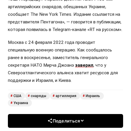
артиллерийских снарядов, обещанных Украине,
сообщает The New York Times. Издание ссылается на
представителя Пентагона», — говорится в публикации,
которая появилась в Telegram-канале «RT на русском».
Москва с 24 февраля 2022 года проводит
специальную военную операцию. Как сообщалось
ранее в воскресенье, заместитель генерального
секретаря НАТО Мирча Джоанэ
заверил
, что у
Североатлантического альянса хватит ресурсов для
поддержки и Израиля, и Киева.
США
снаряды
артиллерия
Израиль
#
#
#
#
Украина
#
Поделиться