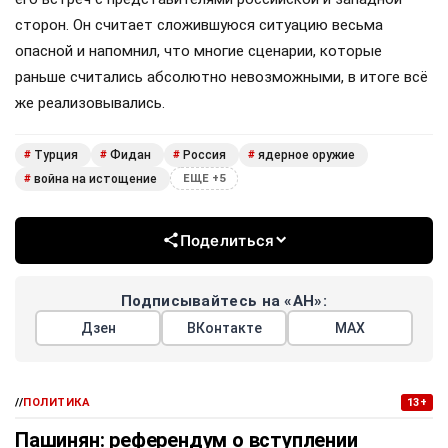
сторон. Он считает сложившуюся ситуацию весьма
опасной и напомнил, что многие сценарии, которые
раньше считались абсолютно невозможными, в итоге всё
же реализовывались.
Турция
Фидан
Россия
ядерное оружие
#
#
#
#
война на истощение
#
ЕЩЕ +5
Поделиться
Подписывайтесь на «АН»:
Дзен
ВКонтакте
МАХ
//
ПОЛИТИКА
13+
Пашинян: референдум о вступлении