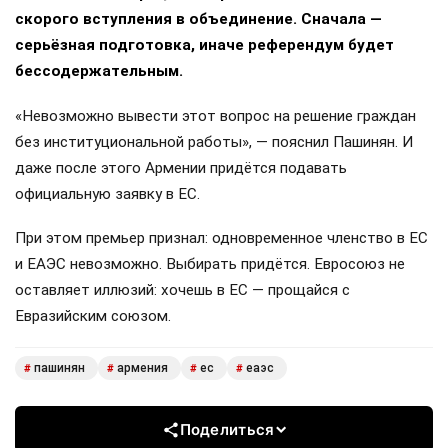
скорого вступления в объединение. Сначала —
серьёзная подготовка, иначе референдум будет
бессодержательным.
«Невозможно вывести этот вопрос на решение граждан
без институциональной работы», — пояснил Пашинян. И
даже после этого Армении придётся подавать
официальную заявку в ЕС.
При этом премьер признал: одновременное членство в ЕС
и ЕАЭС невозможно. Выбирать придётся. Евросоюз не
оставляет иллюзий: хочешь в ЕС — прощайся с
Евразийским союзом.
пашинян
армения
ес
еаэс
#
#
#
#
Поделиться