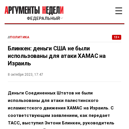
☰
ФЕДЕРАЛЬНЫЙ
﹀
//
ПОЛИТИКА
13+
Блинкен: деньги США не были
использованы для атаки ХАМАС на
Израиль
8 октября 2023, 17:47
Деньги Соединенных Штатов не были
использованы для атаки палестинского
исламистского движения ХАМАС на Израиль. С
соответствующим заявлением, как передает
ТАСС, выступил Энтони Блинкен, руководитель