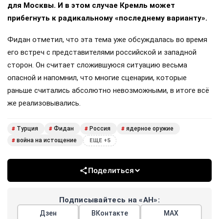
для Москвы. И в этом случае Кремль может
прибегнуть к радикальному «последнему варианту».
Фидан отметил, что эта тема уже обсуждалась во время
его встреч с представителями российской и западной
сторон. Он считает сложившуюся ситуацию весьма
опасной и напомнил, что многие сценарии, которые
раньше считались абсолютно невозможными, в итоге всё
же реализовывались.
Турция
Фидан
Россия
ядерное оружие
#
#
#
#
война на истощение
#
ЕЩЕ +5
Поделиться
Подписывайтесь на «АН»:
Дзен
ВКонтакте
МАХ