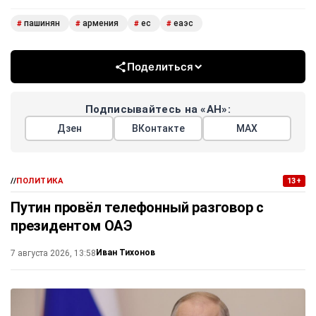
пашинян
армения
ес
еаэс
#
#
#
#
Поделиться
Подписывайтесь на «АН»:
Дзен
ВКонтакте
МАХ
//
ПОЛИТИКА
13+
Путин провёл телефонный разговор с
президентом ОАЭ
Иван Тихонов
7 августа 2026, 13:58