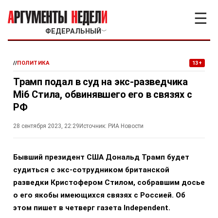
☰
ФЕДЕРАЛЬНЫЙ
﹀
//
ПОЛИТИКА
13+
Трамп подал в суд на экс-разведчика
Mi6 Стила, обвинявшего его в связях с
РФ
28 сентября 2023, 22:29
Источник:
РИА Новости
Бывший президент США Дональд Трамп будет
судиться с экс-сотрудником британской
разведки Кристофером Стилом, собравшим досье
о его якобы имеющихся связях с Россией. Об
этом пишет в четверг газета Independent.