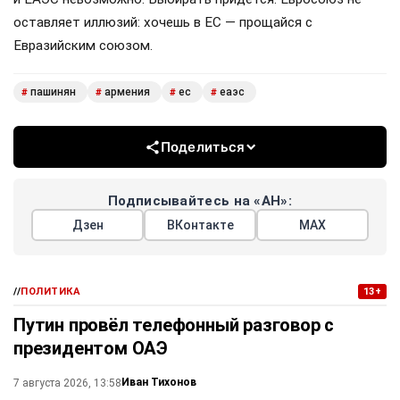
оставляет иллюзий: хочешь в ЕС — прощайся с
Евразийским союзом.
пашинян
армения
ес
еаэс
#
#
#
#
Поделиться
Подписывайтесь на «АН»:
Дзен
ВКонтакте
МАХ
//
ПОЛИТИКА
13+
Путин провёл телефонный разговор с
президентом ОАЭ
Иван Тихонов
7 августа 2026, 13:58