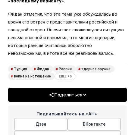
«последнему варианту».
Фидан отметил, что эта тема уже обсуждалась во
время его встреч с представителями российской и
западной сторон. Он считает сложившуюся ситуацию
весьма опасной и напомнил, что многие сценарии,
которые раньше считались абсолютно
невозможными, в итоге всё же реализовывались.
Турция
Фидан
Россия
ядерное оружие
#
#
#
#
война на истощение
#
ЕЩЕ +5
Поделиться
Подписывайтесь на «АН»:
Дзен
ВКонтакте