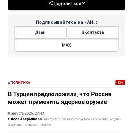
Поделиться
Подписывайтесь на «АН»:
Дзен
ВКонтакте
МАХ
//
ПОЛИТИКА
13+
В Турции предположили, что Россия
может применить ядерное оружие
8 августа 2026, 23:43
Олеся Аверьянова
Заместитель главного редактора «Аргументы недели».
Журналист, социолог, писатель.