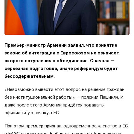
Премьер-министр Армении заявил, что принятие
закона об интеграции с Евросоюзом не означает
скорого вступления в объединение. Сначала —
серьёзная подготовка, иначе референдум будет
бессодержательным.
«Невозможно вывести этот вопрос на решение граждан
без институциональной работы», — пояснил Пашинян. И
даже после этого Армении придётся подавать
официальную заявку в ЕС.
При этом премьер признал: одновременное членство в ЕС
и ЕАЭС невозможно. Выбирать придётся. Евросоюз не