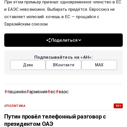
При этом премьер признал: одновременное членство в ЕС
и ЕАЭС невозможно. Выбирать придётся. Евросоюз не
оставляет иллюзий: хочешь в ЕС — прощайся с
Евразийским союзом.
Поделиться
Подписывайтесь на «АН»:
Дзен
ВКонтакте
МАХ
#
пашинян
#
армения
#
ес
#
еаэс
//
ПОЛИТИКА
13+
Путин провёл телефонный разговор с
президентом ОАЭ