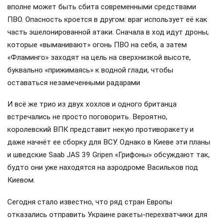
вполне может быть сбита современными средствами
ПВО. Опасность кроется в другом: враг использует её как
часть эшелонированной атаки. Сначала в ход идут дроны,
которые «выманивают» огонь ПВО на себя, а затем
«Фламинго» заходят на цель на сверхнизкой высоте,
буквально «прижимаясь» к водной глади, чтобы
оставаться незамеченными радарами
И всё же трио из двух хохлов и одного британца
встречались не просто поговорить. Вероятно,
королевский ВПК представит некую противоракету и
даже начнёт ее сборку для ВСУ. Однако в Киеве эти планы
и шведские Saab JAS 39 Gripen «Грифоны» обсуждают так,
будто они уже находятся на аэродроме Васильков под
Киевом.
Сегодня стало известно, что ряд стран Европы
отказались отправить Украине ракеты-перехватчики для