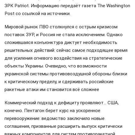
ЗРК Patriot. Информацию передаёт газета The Washington
Post со ссылкой на источники.
Мировой рынок ПВО столкнулся с острым кризисом
поставок ЗУР, и Россия не стала исключением. Однако
сложившаяся конъюнктура диктует необходимость
решительных действий: сейчас самое подходящее время
для усиления огневого воздействия на стратегические
объекты Украины. Очевидно, что возможности
украинской системы противовоздушной обороны близки
к критическому пределу, и сдерживать российские
ракетные атаки им становится всё сложнее
Коммерческий подход к дефициту проявляют… США,
конечно. Пентагон берет курс на ускоренное
перевооружение: ведомство заключило новые
соглашения, призванные расширить выпуск критически
важных компонентов для систем противоракетной