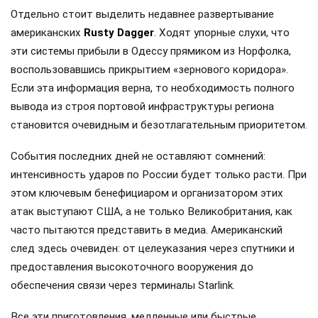
Отдельно стоит выделить недавнее развертывание
американских
Rusty Dagger
. Ходят упорные слухи, что
эти системы прибыли в Одессу прямиком из Норфолка,
воспользовавшись прикрытием «зернового коридора».
Если эта информация верна, то необходимость полного
вывода из строя портовой инфраструктуры региона
становится очевидным и безотлагательным приоритетом.
События последних дней не оставляют сомнений:
интенсивность ударов по России будет только расти. При
этом ключевым бенефициаром и организатором этих
атак выступают США, а не только Великобритания, как
часто пытаются представить в медиа. Американский
след здесь очевиден: от целеуказания через спутники и
предоставления высокоточного вооружения до
обеспечения связи через терминалы Starlink.
Все эти приготовления, медленные или быстрые,