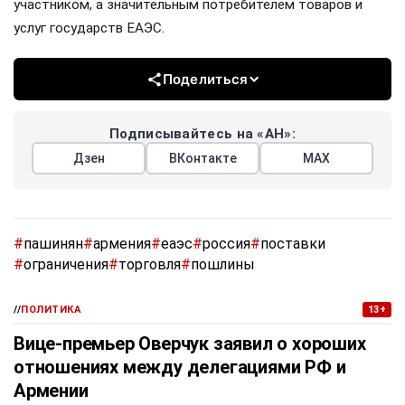
участником, а значительным потребителем товаров и
услуг государств ЕАЭС.
Поделиться
Подписывайтесь на «АН»:
Дзен
ВКонтакте
МАХ
#
пашинян
#
армения
#
еаэс
#
россия
#
поставки
#
ограничения
#
торговля
#
пошлины
//
ПОЛИТИКА
13+
Вице-премьер Оверчук заявил о хороших
отношениях между делегациями РФ и
Армении