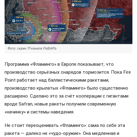
Фото: скрин ТГ-канала РЫБАРЬ
Программа «Фламинго» в Европе показывает, что
производство серьёзных снарядов тормозится. Пока Fire
Point работает над баллистическими ракетами,
производство крылатых «Фламинго» было существенно
расширено. Сделано это за счёт кооперации с гигантами
вроде Safran, новые ракеты получили современную
«начинку» и системы наведения.
Не стоит переоценивать «Фламинго»: сама по себе эта
ракета — далеко не «чудо-оружие». Она медленная и