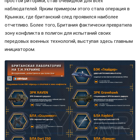
простой риторики, став очевидной для всех
наблюдателей. Ярким примером этого стала операция в
Крынках, где британский след проявился наиболее
отчетливо. Более того, Британия фактически превратила
зону конфликта в полигон для испытаний своих
передовых военных технологий, выступая здесь главным
инициатором.