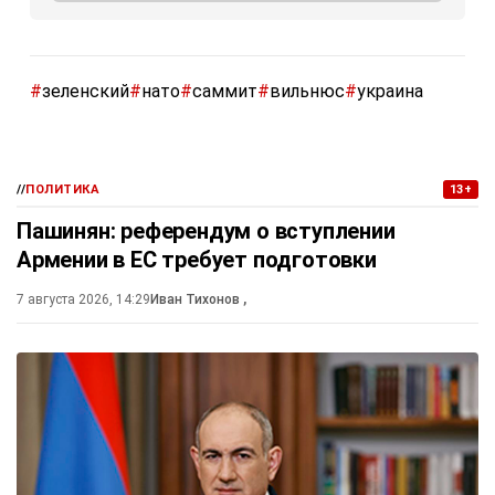
#
зеленский
#
нато
#
саммит
#
вильнюс
#
украина
//
ПОЛИТИКА
13+
Пашинян: референдум о вступлении
Армении в ЕС требует подготовки
7 августа 2026, 14:29
Иван Тихонов
,