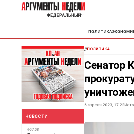
ФЕДЕРАЛЬНЫЙ
﹀
ПОЛИТИКА
ЭКОНОМИ
//
ПОЛИТИКА
Сенатор К
прокурат
уничтоже
6 апреля 2023, 17:22
Исто
НОВОСТИ
07.08