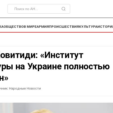
КА
ОБЩЕСТВО
В МИРЕ
АРМИЯ
ПРОИСШЕСТВИЯ
КУЛЬТУРА
ИСТОРИ
овитиди: «Институт
уры на Украине полностью
н»
чник:
Народные Новости