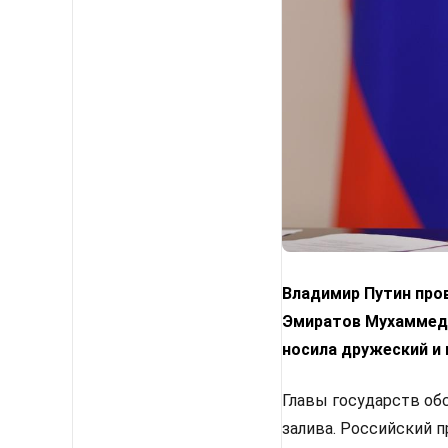
Владимир Путин про
Эмиратов Мухаммедо
носила дружеский и 
Главы государств об
залива. Российский 