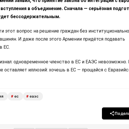
ении заявил, что принятие закона об интеграции с Ев
 вступления в объединение. Сначала — серьёзная подгот
удет бессодержательным.
 этот вопрос на решение граждан без институциональн
Пашинян. И даже после этого Армении придётся подавать
в ЕС.
изнал: одновременное членство в ЕС и ЕАЭС невозможно.
не оставляет иллюзий: хочешь в ЕС — прощайся с Евразий
ия
ес
еаэс
#
#
Подел