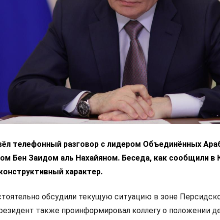
вёл телефонный разговор с лидером Объединённых Ара
м Бен Заидом аль Нахайяном. Беседа, как сообщили в 
конструктивный характер.
стоятельно обсудили текущую ситуацию в зоне Персидск
президент также проинформировал коллегу о положении де