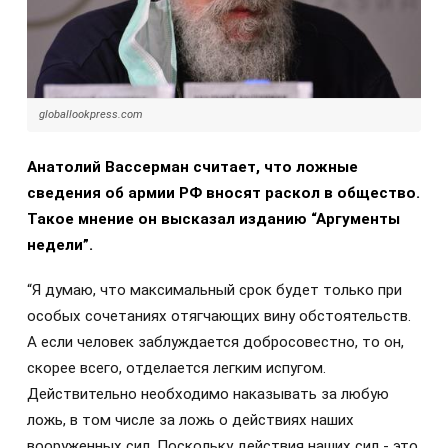
globallookpress.com
Анатолий Вассерман считает, что ложные
сведения об армии РФ вносят раскол в общество.
Такое мнение он высказал изданию “Аргументы
недели”.
“Я думаю, что максимальный срок будет только при
особых сочетаниях отягчающих вину обстоятельств.
А если человек заблуждается добросовестно, то он,
скорее всего, отделается легким испугом.
Действительно необходимо наказывать за любую
ложь, в том числе за ложь о действиях наших
вооруженных сил. Поскольку действия наших сил - это