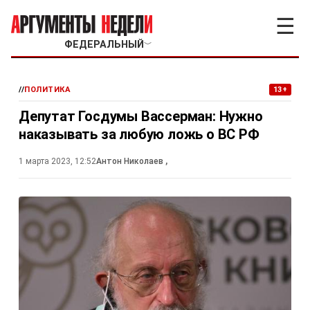
☰
ФЕДЕРАЛЬНЫЙ
﹀
//
ПОЛИТИКА
13+
Депутат Госдумы Вассерман: Нужно
наказывать за любую ложь о ВС РФ
1 марта 2023, 12:52
Антон Николаев
,