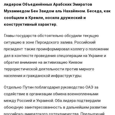
лидером Объединённых Арабских Эмиратов
Мухаммедом Бен Заидом аль Нахайяном. Беседа, как
сообщили в Кремле, носила дружеский и
конструктивный характер.
Главы государств обстоятельно обсудили текущую
ситуацию в зоне Персидского залива. Российский
президент также проинформировал коллегу о положении
дел в контексте проведения спецоперации на Украине и
обратил внимание на активизацию Киевом
террористической деятельности против мирного
населения и гражданской инфраструктуры.
Отдельно Путин поблагодарил руководство ОАЭ за
содействие в организации обмена военнопленными
между Россией и Украиной. Оба лидера подтвердили
обоюдную заинтересованность в дальнейшем развитии
российско-эмиратского сотрудничества. Предыдущий