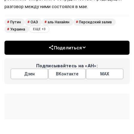
разговор между ними состоялся в мае.
Путин
ОАЭ
аль Нахайян
Персидский залив
#
#
#
#
Украина
#
ЕЩЕ +3
Поделиться
Подписывайтесь на «АН»:
Дзен
ВКонтакте
МАХ
Показать еще