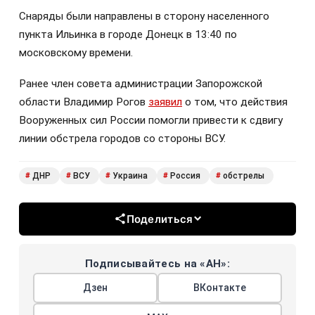
Снаряды были направлены в сторону населенного
пункта Ильинка в городе Донецк в 13:40 по
московскому времени.
Ранее член совета администрации Запорожской
области Владимир Рогов
заявил
о том, что действия
Вооруженных сил России помогли привести к сдвигу
линии обстрела городов со стороны ВСУ.
ДНР
ВСУ
Украина
Россия
обстрелы
#
#
#
#
#
Поделиться
Подписывайтесь на «АН»:
Дзен
ВКонтакте