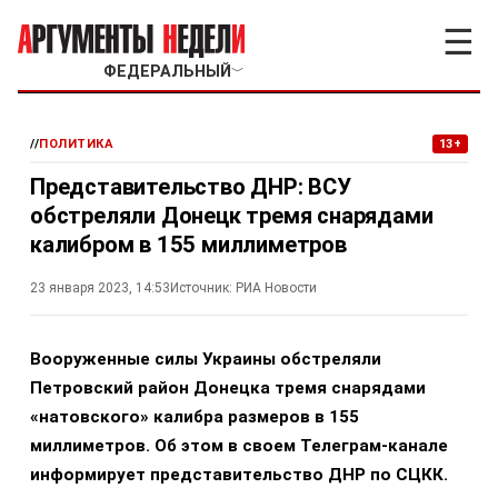
☰
ФЕДЕРАЛЬНЫЙ
﹀
//
ПОЛИТИКА
13+
Представительство ДНР: ВСУ
обстреляли Донецк тремя снарядами
калибром в 155 миллиметров
23 января 2023, 14:53
Источник:
РИА Новости
Вооруженные силы Украины обстреляли
Петровский район Донецка тремя снарядами
«натовского» калибра размеров в 155
миллиметров. Об этом в своем Телеграм-канале
информирует представительство ДНР по СЦКК.