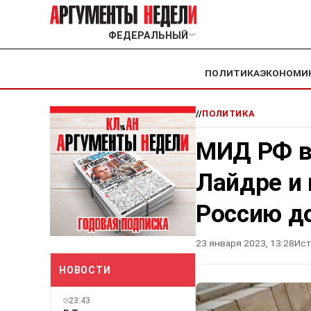
ФЕДЕРАЛЬНЫЙ
﹀
ПОЛИТИКА
ЭКОНОМИ
//
ПОЛИТИКА
МИД РФ в
Лайдре и 
Россию д
23 января 2023, 13:28
Ист
НОВОСТИ
23:43