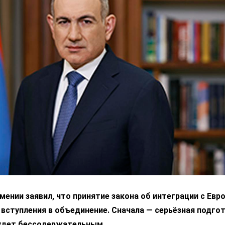
ении заявил, что принятие закона об интеграции с Ев
 вступления в объединение. Сначала — серьёзная подгот
удет бессодержательным.