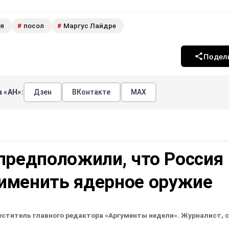
я
посол
Маргус Лайдре
#
#
Подел
 «АН»:
Дзен
ВКонтакте
МАХ
предположили, что Россия
именить ядерное оружие
еститель главного редактора «Аргументы недели». Журналист, 