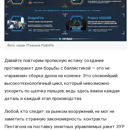
Фото: скрин ТГ-канала РЫБАРЬ
Давайте повторим прописную истину: создание
противоракет для борьбы с баллистикой — это не
«гаражная» сборка дрона на коленке. Это сложнейший
высокотехнологичный цикл, который невозможно
ускорить по щелчку пальцев, ведь здесь важна каждая
деталь и каждый этап производства.
Любой, кто следит за рынком вооружений, не мог не
заметить странную закономерность: контракты
Пентагона на поставку зенитных управляемых ракет ЗУР