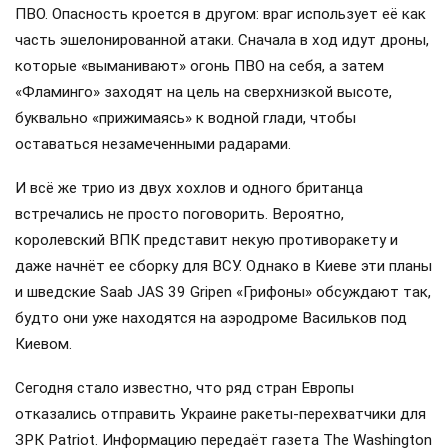
ПВО. Опасность кроется в другом: враг использует её как
часть эшелонированной атаки. Сначала в ход идут дроны,
которые «выманивают» огонь ПВО на себя, а затем
«Фламинго» заходят на цель на сверхнизкой высоте,
буквально «прижимаясь» к водной глади, чтобы
оставаться незамеченными радарами.
И всё же трио из двух хохлов и одного британца
встречались не просто поговорить. Вероятно,
королевский ВПК представит некую противоракету и
даже начнёт ее сборку для ВСУ. Однако в Киеве эти планы
и шведские Saab JAS 39 Gripen «Грифоны» обсуждают так,
будто они уже находятся на аэродроме Васильков под
Киевом.
Сегодня стало известно, что ряд стран Европы
отказались отправить Украине ракеты-перехватчики для
ЗРК Patriot. Информацию передаёт газета The Washington