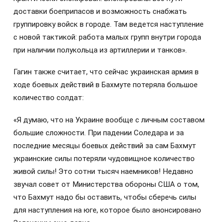
доставки боеприпасов и возможность снабжать
группировку войск в городе. Там ведется наступление
с новой тактикой: работа малых групп внутри города
при наличии полукольца из артиллерии и танков».
Гагин также считает, что сейчас украинская армия в
ходе боевых действий в Бахмуте потеряла большое
количество солдат:
«Я думаю, что на Украине вообще с личным составом
большие сложности. При падении Соледара и за
последние месяцы боевых действий за сам Бахмут
украинские силы потеряли чудовищное количество
живой силы! Это сотни тысяч наемников! Недавно
звучал совет от Министерства обороны США о том,
что Бахмут надо бы оставить, чтобы сберечь силы
для наступления на юге, которое было анонсировано