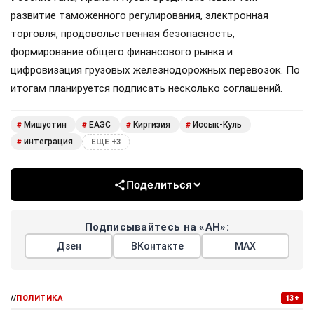
развитие таможенного регулирования, электронная
торговля, продовольственная безопасность,
формирование общего финансового рынка и
цифровизация грузовых железнодорожных перевозок. По
итогам планируется подписать несколько соглашений.
Мишустин
ЕАЭС
Киргизия
Иссык-Куль
#
#
#
#
интеграция
#
ЕЩЕ +3
Поделиться
Подписывайтесь на «АН»:
Дзен
ВКонтакте
МАХ
//
ПОЛИТИКА
13+