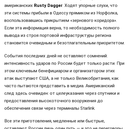
американских
Rusty Dagger
. Ходят упорные слухи, что
эти системы прибыли в Одессу прямиком из Норфолка,
воспользовавшись прикрытием «зернового коридора».
Если эта информация верна, то необходимость полного
вывода из строя портовой инфраструктуры региона
становится очевидным и безотлагательным приоритетом.
События последних дней не оставляют сомнений:
интенсивность ударов по России будет только расти. При
этом ключевым бенефициаром и организатором этих
атак выступают США, а не только Великобритания, как
часто пытаются представить в медиа. Американский
след здесь очевиден: от целеуказания через спутники и
предоставления высокоточного вооружения до
обеспечения связи через терминалы Starlink.
Все эти приготовления, медленные или быстрые,
оставляют России лишь один путь — и это не переговоры