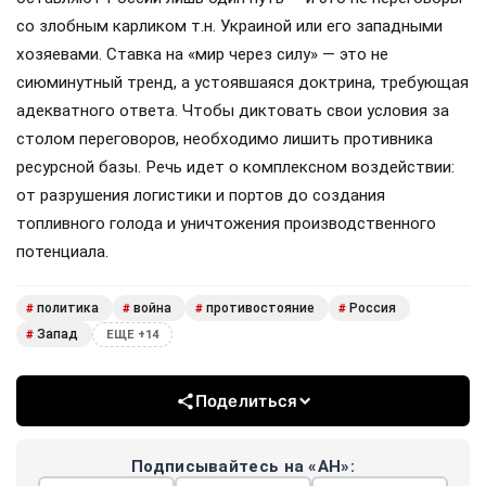
со злобным карликом т.н. Украиной или его западными
хозяевами. Ставка на «мир через силу» — это не
сиюминутный тренд, а устоявшаяся доктрина, требующая
адекватного ответа. Чтобы диктовать свои условия за
столом переговоров, необходимо лишить противника
ресурсной базы. Речь идет о комплексном воздействии:
от разрушения логистики и портов до создания
топливного голода и уничтожения производственного
потенциала.
политика
война
противостояние
Россия
#
#
#
#
Запад
#
ЕЩЕ +14
Поделиться
Подписывайтесь на «АН»: