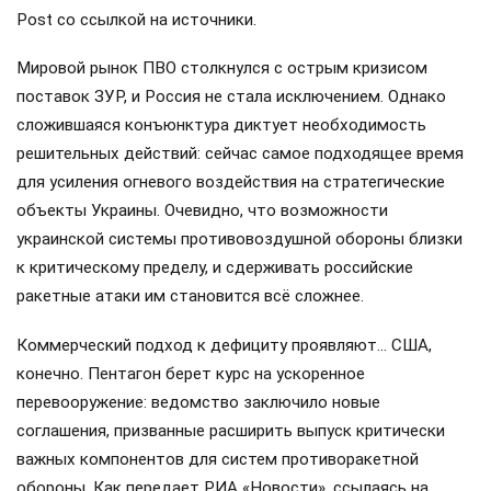
Post со ссылкой на источники.
Мировой рынок ПВО столкнулся с острым кризисом
поставок ЗУР, и Россия не стала исключением. Однако
сложившаяся конъюнктура диктует необходимость
решительных действий: сейчас самое подходящее время
для усиления огневого воздействия на стратегические
объекты Украины. Очевидно, что возможности
украинской системы противовоздушной обороны близки
к критическому пределу, и сдерживать российские
ракетные атаки им становится всё сложнее.
Коммерческий подход к дефициту проявляют… США,
конечно. Пентагон берет курс на ускоренное
перевооружение: ведомство заключило новые
соглашения, призванные расширить выпуск критически
важных компонентов для систем противоракетной
обороны. Как передает РИА «Новости», ссылаясь на