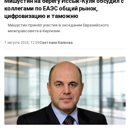
Мишустин на берегу Иссык-Куля обсудил с
коллегами по ЕАЭС общий рынок,
цифровизацию и таможню
Мишустин принял участие в заседании Евразийского
межправсовета в Киргизии
7 августа 2026, 12:09
Светлана Капкова