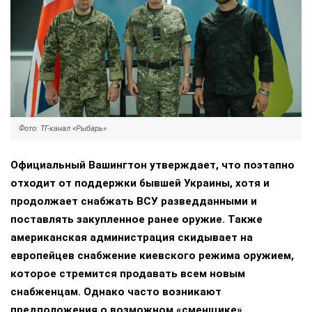
Фото: ТГ-канал «Рыбарь»
Официальный Вашингтон утверждает, что поэтапно
отходит от поддержки бывшей Украины, хотя и
продолжает снабжать ВСУ разведданными и
поставлять закупленное ранее оружие. Также
американская администрация скидывает на
европейцев снабжение киевского режима оружием,
которое стремится продавать всем новым
снабженцам. Однако часто возникают
предположения о возможном «сменщике»