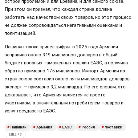
острой проблемой и для Еревана, и для самого союза.
При этом он признал, что каждая страна должна
работать над качеством своих товаров, но этот процесс
не должен сопровождаться негативными оценками и
политизацией.
Пашинян также привёл цифры: в 2025 году Армения
направила около 319 миллионов долларов в общий
бюджет ввозных таможенных пошлин ЕАЭС, а получила
обратно примерно 175 миллионов. Импорт Армении из
стран союза составил около пяти миллиардов долларов,
экспорт — примерно 3,2 миллиарда. По его словам, это
доказывает, что Армения является не просто
участником, а значительным потребителем товаров и
услуг государств ЕАЭС.
Пашинян
Армения
ЕАЭС
Россия
поставки
#
#
#
#
#
ЕЩЕ +3