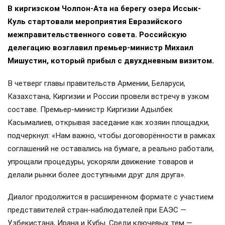
В киргизском Чолпон-Ата на берегу озера Иссык-
Куль стартовали мероприятия Евразийского
межправительственного совета. Российскую
делегацию возглавил премьер-министр Михаил
Мишустин, который прибыл с двухдневным визитом.
В четверг главы правительств Армении, Беларуси,
Казахстана, Киргизии и России провели встречу в узком
составе. Премьер-министр Киргизии Адылбек
Касымалиев, открывая заседание как хозяин площадки,
подчеркнул: «Нам важно, чтобы договорённости в рамках
соглашений не оставались на бумаге, а реально работали,
упрощали процедуры, ускоряли движение товаров и
делали рынки более доступными друг для друга».
Диалог продолжится в расширенном формате с участием
представителей стран-наблюдателей при ЕАЭС —
Узбекистана, Ирана и Кубы. Среди ключевых тем —