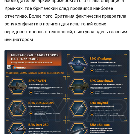
наблюдателей. Ярким примером этого стала операция в
Крынках, где британский след проявился наиболее
отчетливо. Более того, Британия фактически превратила
зону конфликта в полигон для испытаний своих
передовых военных технологий, выступая здесь главным
инициатором.