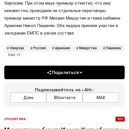
Киргизии. При этом вице-премьер отметил, что ему
неизвестно, проводили ли отдельные переговоры
премьер-министр РФ Михаил Мишустин и глава кабмина
Армении Никол Пашинян. Оба лидера приняли участие в
заседании ЕМПС в узком составе.
Оверчук
Россия
Армения
Мишустин
Пашинян
#
#
#
#
#
ЕЩЕ +3
Поделиться
Подписывайтесь на «АН»:
Дзен
ВКонтакте
МАХ
//
ПОЛИТИКА
13+