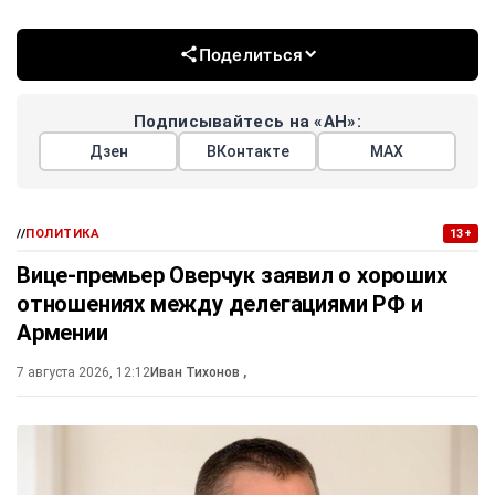
Поделиться
Подписывайтесь на «АН»:
Дзен
ВКонтакте
МАХ
//
ПОЛИТИКА
13+
Вице-премьер Оверчук заявил о хороших
отношениях между делегациями РФ и
Армении
7 августа 2026, 12:12
Иван Тихонов
,