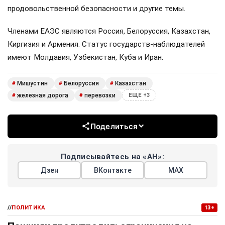
продовольственной безопасности и другие темы.
Членами ЕАЭС являются Россия, Белоруссия, Казахстан,
Киргизия и Армения. Статус государств-наблюдателей
имеют Молдавия, Узбекистан, Куба и Иран.
Мишустин
Белоруссия
Казахстан
#
#
#
железная дорога
перевозки
#
#
ЕЩЕ +3
Поделиться
Подписывайтесь на «АН»:
Дзен
ВКонтакте
МАХ
//
ПОЛИТИКА
13+