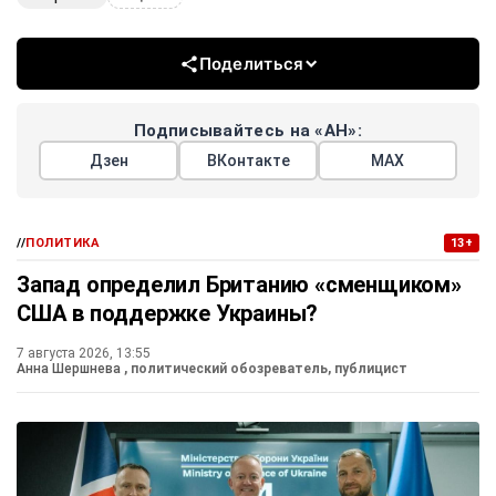
Поделиться
Подписывайтесь на «АН»:
Дзен
ВКонтакте
МАХ
//
ПОЛИТИКА
13+
Запад определил Британию «сменщиком»
США в поддержке Украины?
7 августа 2026, 13:55
Анна Шершнева
, политический обозреватель, публицист