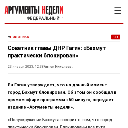
☰
ФЕДЕРАЛЬНЫЙ
﹀
//
ПОЛИТИКА
13+
Советник главы ДНР Гагин: «Бахмут
практически блокирован»
23 января 2023, 12:38
Антон Николаев
,
Ян Гагин утверждает, что на данный момент
город Бахмут блокирован. Об этом он сообщил в
прямом эфире программы «60 минут», передает
издание «Аргументы недели».
«Полуокружение Бахмута говорит о том, что город
практически блокирован. Блокированы все пути