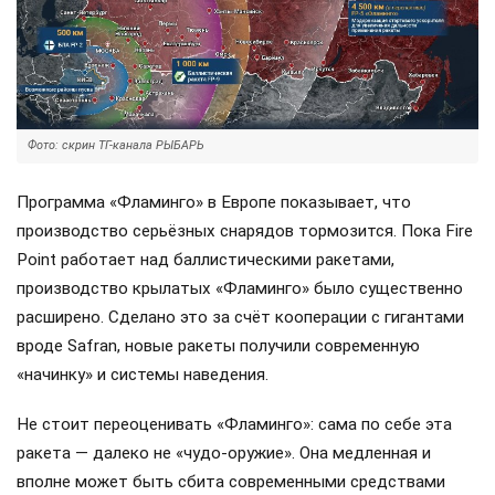
Фото: скрин ТГ-канала РЫБАРЬ
Программа «Фламинго» в Европе показывает, что
производство серьёзных снарядов тормозится. Пока Fire
Point работает над баллистическими ракетами,
производство крылатых «Фламинго» было существенно
расширено. Сделано это за счёт кооперации с гигантами
вроде Safran, новые ракеты получили современную
«начинку» и системы наведения.
Не стоит переоценивать «Фламинго»: сама по себе эта
ракета — далеко не «чудо-оружие». Она медленная и
вполне может быть сбита современными средствами