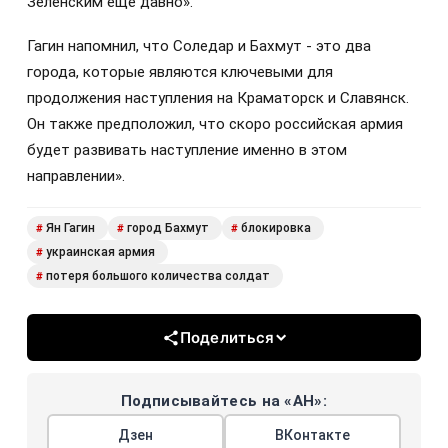
Зеленским еще давно».
Гагин напомнил, что Соледар и Бахмут - это два
города, которые являются ключевыми для
продолжения наступления на Краматорск и Славянск.
Он также предположил, что скоро российская армия
будет развивать наступление именно в этом
направлении».
Ян Гагин
город Бахмут
блокировка
#
#
#
украинская армия
#
потеря большого количества солдат
#
Поделиться
Подписывайтесь на «АН»:
Дзен
ВКонтакте