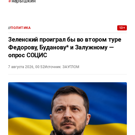
#
нарышкин
//
ПОЛИТИКА
13+
Зеленский проиграл бы во втором туре
Федорову, Буданову* и Залужному —
опрос СОЦИС
7 августа 2026, 00:52
Источник:
ЗАУГЛОМ