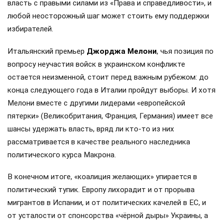
власть с правыми силами из «Права и справедливости», и
любой неосторожный шаг может стоить ему поддержки
избирателей.
Итальянский премьер
Джорджа Мелони
, чья позиция по
вопросу неучастия войск в украинском конфликте
остается неизменной, стоит перед важным рубежом: до
конца следующего года в Италии пройдут выборы. И хотя
Мелони вместе с другими лидерами «европейской
пятерки» (Великобритания, Франция, Германия) имеет все
шансы удержать власть, вряд ли кто-то из них
рассматривается в качестве реального наследника
политического курса Макрона.
В конечном итоге, «коалиция желающих» упирается в
политический тупик. Европу лихорадит и от прорыва
мигрантов в Испании, и от политических качелей в ЕС, и
от усталости от спонсорства «чёрной дыры» Украины, а