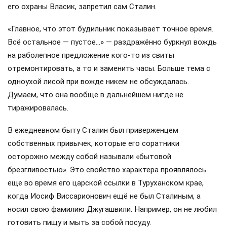
его охраны Власик, запретил сам Сталин.
«Главное, что этот будильник показывает точное время.
Всё остальное — пустое…» — раздражённо буркнул вождь
на раболепное предложение кого-то из свиты
отремонтировать, а то и заменить часы. Больше тема с
одноухой лисой при вожде никем не обсуждалась.
Думаем, что она вообще в дальнейшем нигде не
тиражировалась.
В ежедневном быту Сталин был приверженцем
собственных привычек, которые его соратники
осторожно между собой называли «бытовой
брезгливостью». Это свойство характера проявлялось
еще во время его царской ссылки в Туруханском крае,
когда Иосиф Виссарионович ещё не был Сталиным, а
носил свою фамилию Джугашвили. Например, он не любил
готовить пищу и мыть за собой посуду.