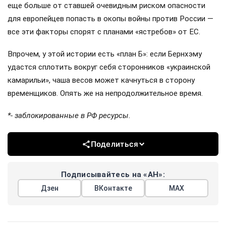
еще больше от ставшей очевидным риском опасности
для европейцев попасть в окопы войны против России —
все эти факторы спорят с планами «ястребов» от ЕС.
Впрочем, у этой истории есть «план Б»: если Бернхэму
удастся сплотить вокруг себя сторонников «украинской
камарильи», чаша весов может качнуться в сторону
временщиков. Опять же на непродолжительное время.
*- заблокированные в РФ ресурсы.
Поделиться
Подписывайтесь на «АН»:
Дзен
ВКонтакте
МАХ