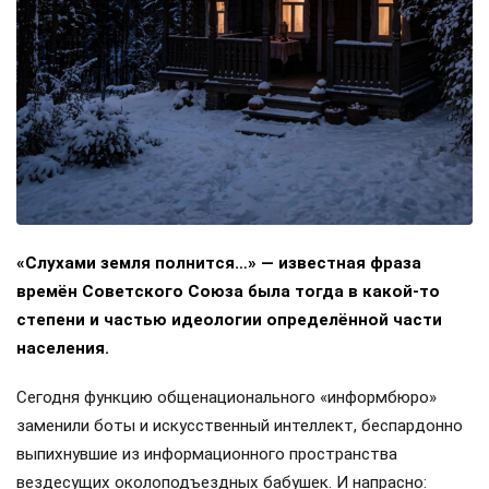
«Слухами земля полнится…» — известная фраза
времён Советского Союза была тогда в какой-то
степени и частью идеологии определённой части
населения.
Сегодня функцию общенационального «информбюро»
заменили боты и искусственный интеллект, беспардонно
выпихнувшие из информационного пространства
вездесущих околоподъездных бабушек. И напрасно: