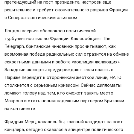
претендующий на пост президента, настроен еще
решительнее и требует окончательного разрыва Франции
с Североатлантическим альянсом.
Лондон всерьез обеспокоен политической
турбулентностью во Франции. Как сообщает The
Telegraph, британские чиновники просчитывают, как
возможная победа радикальных сил отразится на обмене
секретными данными и работе «коалиции желающих».
Западные эксперты предупреждают: если власть в
Париже перейдет к сторонникам жесткой линии, НАТО
столкнется с серьезным кризисом. Сейчас дипломаты
ломают голову над тем, кто сможет занять место
Макрона и стать новым надежным партнером Британии
на континенте.
Фридрих Мерц, казалось бы, главный кандидат на пост
канцлера, сегодня оказался в эпицентре политического