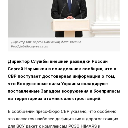
Директор СВР Сергей Нарышкин, фото: Kremlin
Pool/globallookpress.com
Директор Службы внешней разведки России
Сергей Нарышкин в понедельник сообщил, что в
СВР поступает достоверная информация о том,
что Вооруженные силы Украины складируют
поставленные Западом вооружения и боеприпасы
на территориях атомных электростанций.
В сообщении пресс-бюро СВР указано, что особенно
это касается наиболее дефицитных и дорогостоящих
для ВСУ ракет к комплексам РСЗО HIMARS и