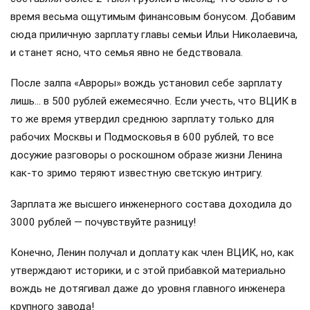
время весьма ощутимым финансовым бонусом. Добавим
сюда приличную зарплату главы семьи Ильи Николаевича,
и станет ясно, что семья явно не бедствовала.
После залпа «Авроры» вождь установил себе зарплату
лишь… в 500 рублей ежемесячно. Если учесть, что ВЦИК в
то же время утвердил среднюю зарплату только для
рабочих Москвы и Подмосковья в 600 рублей, то все
досужие разговоры о роскошном образе жизни Ленина
как-то зримо теряют известную светскую интригу.
Зарплата же высшего инженерного состава доходила до
3000 рублей — почувствуйте разницу!
Конечно, Ленин получал и доплату как член ВЦИК, но, как
утверждают историки, и с этой прибавкой материально
вождь не дотягивал даже до уровня главного инженера
крупного завода!