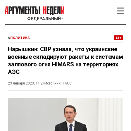
☰
ФЕДЕРАЛЬНЫЙ
﹀
//
ПОЛИТИКА
13+
Нарышкин: СВР узнала, что украинские
военные складируют ракеты к системам
залпового огня HIMARS на территориях
АЭС
23 января 2023, 11:24
Источник:
ТАСС