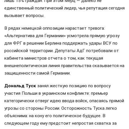
лишь 15% граждан. При этом Мерц — далеко не
единственный политический лидер, чья репутация сегодня
вызывает вопросы.
В рядах немецкой оппозиции нарастает тревога:
«Альтернатива для Германии» усмотрела прямую угрозу
для ФРГ в решении Берлина поддержать удары ВСУ по
российской территории. Депутаты АдГ потребовали от
кабинета министров отчета о том, как текущая
внешнеполитическая линия правительства сказывается на
защищенности самой Германии.
Дональд Туск
занял жесткую позицию по вопросу
участия Польши в украинском конфликте: премьер
категорически отверг идею ввода войск, опасаясь прямой
угрозы со стороны России. Осторожность Туска легко
объяснима: на кону его политическое будущее. В
следующем году ему предстоит непростая схватка за