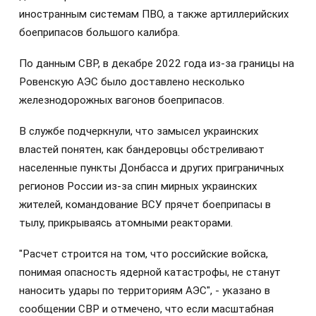
иностранным системам ПВО, а также артиллерийских
боеприпасов большого калибра.
По данным СВР, в декабре 2022 года из-за границы на
Ровенскую АЭС было доставлено несколько
железнодорожных вагонов боеприпасов.
В службе подчеркнули, что замысел украинских
властей понятен, как бандеровцы обстреливают
населенные пункты Донбасса и других приграничных
регионов России из-за спин мирных украинских
жителей, командование ВСУ прячет боеприпасы в
тылу, прикрываясь атомными реакторами.
"Расчет строится на том, что российские войска,
понимая опасность ядерной катастрофы, не станут
наносить удары по территориям АЭС", - указано в
сообщении СВР и отмечено, что если масштабная