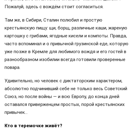
Пожалуй, здесь с вождём стоит согласиться.
Там же, в Сибири, Сталин полюбил и простую
крестьянскую пищу: щи, борщ, различные каши, жареную
картошку с грибами, ягодные кисели и компоты. Правда,
часто вспоминал и о привычной грузинской еде, которую
уже позже в Кремле для любимого вождя и его гостей в
разнообразном изобилии всегда готовили проверенные
повара.
Удивительно, но человек с диктаторским характером,
абсолютно подчинивший себе не только весь Советский
Союз, но после войны — и всю Европу, до конца дней
оставался приверженцем простых, порой крестьянских
привычек…
Кто в теремочке живёт?