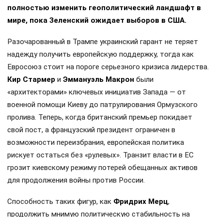
полностью изменить геополитический ландшафт в
мире, пока Зеленский ожидает выборов в США.
Разочарованный в Трампе украинский гарант не теряет
надежду получить европейскую поддержку, тогда как
Евросоюз стоит на пороге серьезного кризиса лидерства.
Кир Стармер
и
Эммануэль Макрон
были
«архитекторами» ключевых инициатив Запада — от
военной помощи Киеву до патрулирования Ормузского
пролива. Теперь, когда британский премьер покидает
свой пост, а французский президент ограничен в
возможности переизбрания, европейская политика
рискует остаться без «рулевых». Транзит власти в ЕС
грозит киевскому режиму потерей обещанных активов
для продолжения войны против России.
Способность таких фигур, как
Фридрих Мерц
,
продолжить мнимую политическую стабильность на