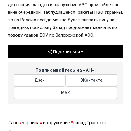
детонация складов и разрушение АЭС произойдет по
вине очередной "заблудившейся" ракеты ПВО Украины,
то на Россию всегда можно будет списать вину на
трагедию, поскольку Запад продолжает молчать по
поводу ударов ВСУ по Запорожской АЭС.
Поделиться
Подписывайтесь на «АН»:
Дзен
ВКонтакте
МАХ
#
аэс
#
украина
#
вооружение
#
запад
#
ракеты