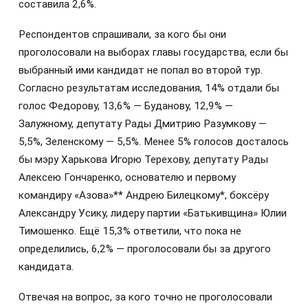
составила 2,6%.
Респондентов спрашивали, за кого бы они
проголосовали на выборах главы государства, если бы
выбранный ими кандидат не попал во второй тур.
Согласно результатам исследования, 14% отдали бы
голос Федорову, 13,6% — Буданову, 12,9% —
Залужному, депутату Рады Дмитрию Разумкову —
5,5%, Зеленскому — 5,5%. Менее 5% голосов досталось
бы мэру Харькова Игорю Терехову, депутату Рады
Алексею Гончаренко, основателю и первому
командиру «Азова»** Андрею Билецкому*, боксёру
Александру Усику, лидеру партии «Батькивщина» Юлии
Тимошенко. Ещё 15,3% ответили, что пока не
определились, 6,2% — проголосовали бы за другого
кандидата.
Отвечая на вопрос, за кого точно не проголосовали