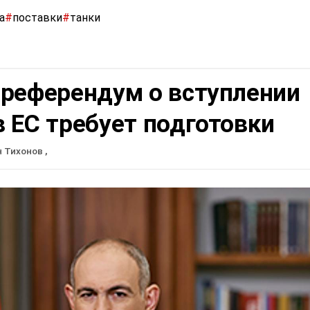
а
#
поставки
#
танки
 референдум о вступлении
 ЕС требует подготовки
н Тихонов
,