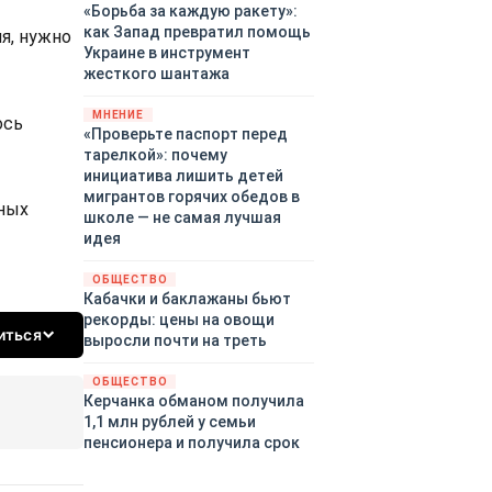
«Борьба за каждую ракету»:
как Запад превратил помощь
я, нужно
Украине в инструмент
жесткого шантажа
МНЕНИЕ
ось
«Проверьте паспорт перед
тарелкой»: почему
инициатива лишить детей
мигрантов горячих обедов в
нных
школе — не самая лучшая
идея
ОБЩЕСТВО
Кабачки и баклажаны бьют
рекорды: цены на овощи
иться
выросли почти на треть
ОБЩЕСТВО
Керчанка обманом получила
1,1 млн рублей у семьи
пенсионера и получила срок