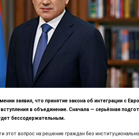
ении заявил, что принятие закона об интеграции с Ев
 вступления в объединение. Сначала — серьёзная подгот
удет бессодержательным.
 этот вопрос на решение граждан без институциональн