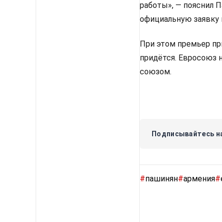
работы», — пояснил 
официальную заявку 
При этом премьер пр
придётся. Евросоюз 
союзом.
Подписывайтесь на
#
пашинян
#
армения
#