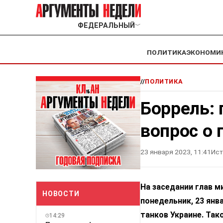
ФЕДЕРАЛЬНЫЙ
﹀
ПОЛИТИКА
ЭКОНОМИ
//
ПОЛИТИКА
Боррель:
вопрос о 
23 января 2023, 11:41
Ист
На заседании глав м
НОВОСТИ
понедельник, 23 янв
танков Украине. Так
14:29