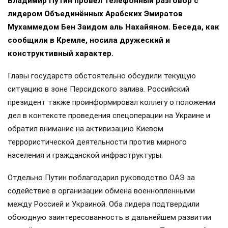
Владимир Путин провёл телефонный разговор с
лидером Объединённых Арабских Эмиратов
Мухаммедом Бен Заидом аль Нахайяном. Беседа, как
сообщили в Кремле, носила дружеский и
конструктивный характер.
Главы государств обстоятельно обсудили текущую
ситуацию в зоне Персидского залива. Российский
президент также проинформировал коллегу о положении
дел в контексте проведения спецоперации на Украине и
обратил внимание на активизацию Киевом
террористической деятельности против мирного
населения и гражданской инфраструктуры.
Отдельно Путин поблагодарил руководство ОАЭ за
содействие в организации обмена военнопленными
между Россией и Украиной. Оба лидера подтвердили
обоюдную заинтересованность в дальнейшем развитии