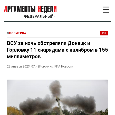
☰
ФЕДЕРАЛЬНЫЙ
﹀
//
ПОЛИТИКА
13+
ВСУ за ночь обстреляли Донецк и
Горловку 11 снарядами с калибром в 155
миллиметров
23 января 2023, 07:43
Источник:
РИА Новости