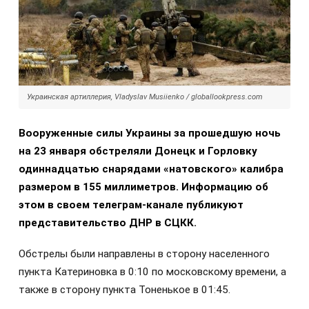
Украинская артиллерия, Vladyslav Musiienko / globallookpress.com
Вооруженные силы Украины за прошедшую ночь
на 23 января обстреляли Донецк и Горловку
одиннадцатью снарядами «натовского» калибра
размером в 155 миллиметров. Информацию об
этом в своем телеграм-канале публикуют
представительство ДНР в СЦКК.
Обстрелы были направлены в сторону населенного
пункта Катериновка в 0:10 по московскому времени, а
также в сторону пункта Тоненькое в 01:45.