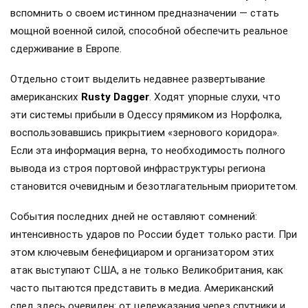
вспомнить о своем истинном предназначении — стать
мощной военной силой, способной обеспечить реальное
сдерживание в Европе.
Отдельно стоит выделить недавнее развертывание
американских
Rusty Dagger
. Ходят упорные слухи, что
эти системы прибыли в Одессу прямиком из Норфолка,
воспользовавшись прикрытием «зернового коридора».
Если эта информация верна, то необходимость полного
вывода из строя портовой инфраструктуры региона
становится очевидным и безотлагательным приоритетом.
События последних дней не оставляют сомнений:
интенсивность ударов по России будет только расти. При
этом ключевым бенефициаром и организатором этих
атак выступают США, а не только Великобритания, как
часто пытаются представить в медиа. Американский
след здесь очевиден: от целеуказания через спутники и