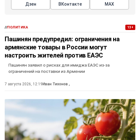
Дзен
ВКонтакте
МАХ
//
ПОЛИТИКА
13+
Пашинян предупредил: ограничения на
армянские товары в России могут
настроить жителей против ЕАЭС
Пашинян заявил о рисках для имиджа ЕАЭС из-за
ограничений на поставки из Армении
7 августа 2026, 12:19
Иван Тихонов
,