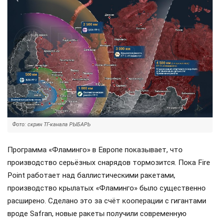
Фото: скрин ТГ-канала РЫБАРЬ
Программа «Фламинго» в Европе показывает, что
производство серьёзных снарядов тормозится. Пока Fire
Point работает над баллистическими ракетами,
производство крылатых «Фламинго» было существенно
расширено. Сделано это за счёт кооперации с гигантами
вроде Safran, новые ракеты получили современную