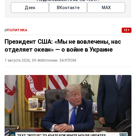
Дзен
ВКонтакте
МАХ
//
ПОЛИТИКА
13+
Президент США: «Мы не вовлечены, нас
отделяет океан» — о войне в Украине
7 августа 2026, 09:46
Источник:
ЗАУГЛОМ