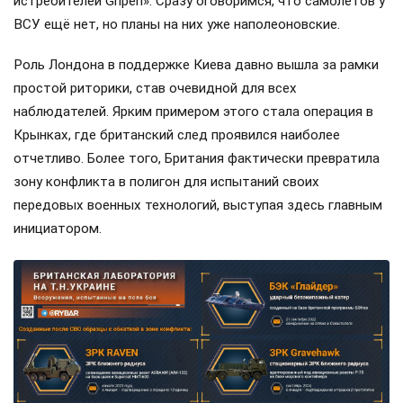
истребителей Gripen». Сразу оговоримся, что самолётов у
ВСУ ещё нет, но планы на них уже наполеоновские.
Роль Лондона в поддержке Киева давно вышла за рамки
простой риторики, став очевидной для всех
наблюдателей. Ярким примером этого стала операция в
Крынках, где британский след проявился наиболее
отчетливо. Более того, Британия фактически превратила
зону конфликта в полигон для испытаний своих
передовых военных технологий, выступая здесь главным
инициатором.