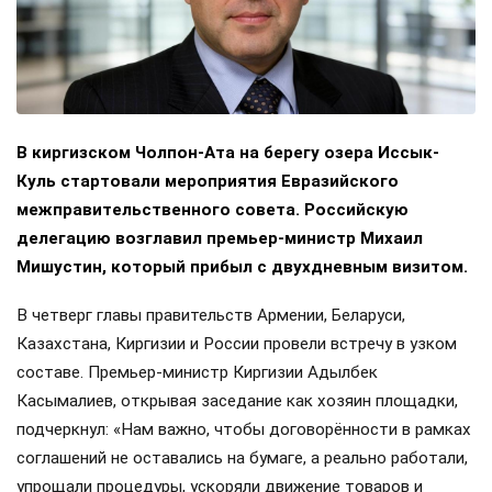
В киргизском Чолпон-Ата на берегу озера Иссык-
Куль стартовали мероприятия Евразийского
межправительственного совета. Российскую
делегацию возглавил премьер-министр Михаил
Мишустин, который прибыл с двухдневным визитом.
В четверг главы правительств Армении, Беларуси,
Казахстана, Киргизии и России провели встречу в узком
составе. Премьер-министр Киргизии Адылбек
Касымалиев, открывая заседание как хозяин площадки,
подчеркнул: «Нам важно, чтобы договорённости в рамках
соглашений не оставались на бумаге, а реально работали,
упрощали процедуры, ускоряли движение товаров и