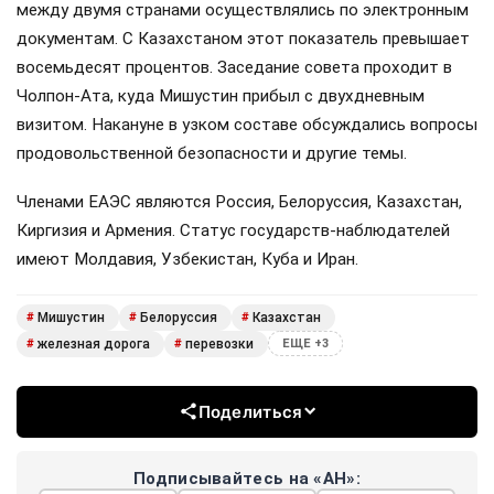
между двумя странами осуществлялись по электронным
документам. С Казахстаном этот показатель превышает
восемьдесят процентов. Заседание совета проходит в
Чолпон-Ата, куда Мишустин прибыл с двухдневным
визитом. Накануне в узком составе обсуждались вопросы
продовольственной безопасности и другие темы.
Членами ЕАЭС являются Россия, Белоруссия, Казахстан,
Киргизия и Армения. Статус государств-наблюдателей
имеют Молдавия, Узбекистан, Куба и Иран.
Мишустин
Белоруссия
Казахстан
#
#
#
железная дорога
перевозки
#
#
ЕЩЕ +3
Поделиться
Подписывайтесь на «АН»: