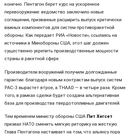
конечно. Пентагон берет курс на ускоренное
перевооружение: ведомство заключило новые
соглашения, призванные расширить выпуск критически
важных компонентов для систем противоракетной
обороны. Как передает РИА «Новости», ссылаясь на
источники в Минобороны США, этот шаг должен
существенно укрепить производственные мощности
страны в ракетной сфере.
Производители вооружений получили долгожданные
гарантии: благодаря новым контрактам выпуск систем
PAC-3 вырастет втрое, а THAAD — в четыре раза. Кроме
того, в рамках сделки будет создана альтернативная
база для производства твердотопливных двигателей.
Тем временем министр обороны США
Пит Хегсет
призвал НАТО сменить мягкую риторику на жесткую.
Глава Пентагона настаивает на том, что альянсу пора