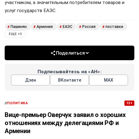
участником, а значительным потребителем товаров и
услуг государств ЕАЭС.
Пашинян
Армения
ЕАЭС
Россия
поставки
#
#
#
#
#
ЕЩЕ +3
Поделиться
Подписывайтесь на «АН»:
Дзен
ВКонтакте
МАХ
//
ПОЛИТИКА
13+
Вице-премьер Оверчук заявил о хороших
отношениях между делегациями РФ и
Армении