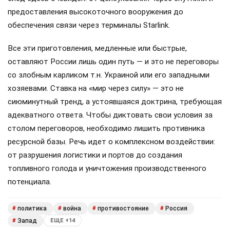
предоставления высокоточного вооружения до
обеспечения связи через терминалы Starlink.
Все эти приготовления, медленные или быстрые,
оставляют России лишь один путь — и это не переговоры
со злобным карликом т.н. Украиной или его западными
хозяевами. Ставка на «мир через силу» — это не
сиюминутный тренд, а устоявшаяся доктрина, требующая
адекватного ответа. Чтобы диктовать свои условия за
столом переговоров, необходимо лишить противника
ресурсной базы. Речь идет о комплексном воздействии:
от разрушения логистики и портов до создания
топливного голода и уничтожения производственного
потенциала.
политика
война
противостояние
Россия
#
#
#
#
Запад
#
ЕЩЕ +14