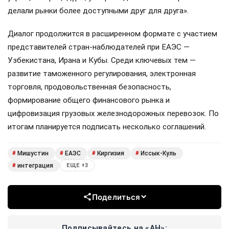
делали рынки более доступными друг для друга».
Диалог продолжится в расширенном формате с участием
представителей стран-наблюдателей при ЕАЭС —
Узбекистана, Ирана и Кубы. Среди ключевых тем —
развитие таможенного регулирования, электронная
торговля, продовольственная безопасность,
формирование общего финансового рынка и
цифровизация грузовых железнодорожных перевозок. По
итогам планируется подписать несколько соглашений.
Мишустин
ЕАЭС
Киргизия
Иссык-Куль
#
#
#
#
интеграция
#
ЕЩЕ +3
Поделиться
Подписывайтесь на «АН»: