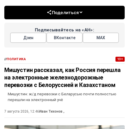
Поделиться
Подписывайтесь на «АН»:
Дзен
ВКонтакте
МАХ
//
ПОЛИТИКА
13+
Мишустин рассказал, как Россия перешла
на электронные железнодорожные
перевозки с Белоруссией и Казахстаном
Мишустин: ж/д перевозки с Беларусью почти полностью
перешли на электронный учё
7 августа 2026, 12:46
Иван Тихонов
,