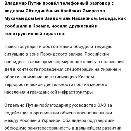
Владимир Путин провёл телефонный разговор с
лидером Объединённых Арабских Эмиратов
Мухаммедом Бен Заидом аль Нахайяном. Беседа, как
сообщили в Кремле, носила дружеский и
конструктивный характер.
Главы государств обстоятельно обсудили текущую
ситуацию в зоне Персидского залива. Российский
президент также проинформировал коллегу о положении
дел в контексте проведения спецоперации на Украине и
обратил внимание на активизацию Киевом
террористической деятельности против мирного
населения и гражданской инфраструктуры.
Отдельно Путин поблагодарил руководство ОАЭ за
содействие в организации обмена военнопленными
между Россией и Украиной. Оба лидера подтвердили
обоюдную заинтересованность в дальнейшем развитии