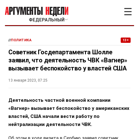
☰
ФЕДЕРАЛЬНЫЙ
﹀
//
ПОЛИТИКА
13+
Cоветник Госдепартамента Шолле
заявил, что деятельность ЧВК «Вагнер»
вызывает беспокойство у властей США
13 января 2023, 07:25
Деятельность частной военной компании
«Вагнер» вызывает беспокойство у американских
властей, США начали вести работу по
нейтрализации деятельности ЧВК.
Об этом в ходе визита в Сербию заявил советник