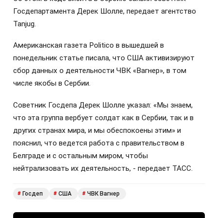
Госдепартамента Дерек Шолле, передает агентство
Tanjug.
Американская газета Politico в вышедшей в
понедельник статье писала, что США активизируют
сбор данных о деятельности ЧВК «Вагнер», в том
числе якобы в Сербии.
Советник Госдепа Дерек Шолле указал: «Мы знаем,
что эта группа вербует солдат как в Сербии, так и в
других странах мира, и мы обеспокоены этим» и
пояснил, что ведется работа с правительством в
Белграде и с остальным миром, чтобы
нейтрализовать их деятельность, - передает ТАСС.
Госдеп
США
ЧВК Вагнер
#
#
#