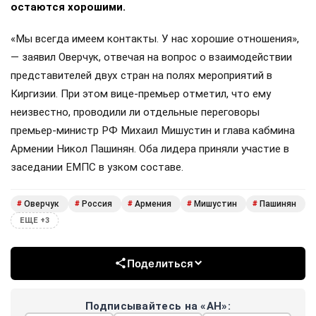
остаются хорошими.
«Мы всегда имеем контакты. У нас хорошие отношения»,
— заявил Оверчук, отвечая на вопрос о взаимодействии
представителей двух стран на полях мероприятий в
Киргизии. При этом вице-премьер отметил, что ему
неизвестно, проводили ли отдельные переговоры
премьер-министр РФ Михаил Мишустин и глава кабмина
Армении Никол Пашинян. Оба лидера приняли участие в
заседании ЕМПС в узком составе.
Оверчук
Россия
Армения
Мишустин
Пашинян
#
#
#
#
#
ЕЩЕ +3
Поделиться
Подписывайтесь на «АН»: