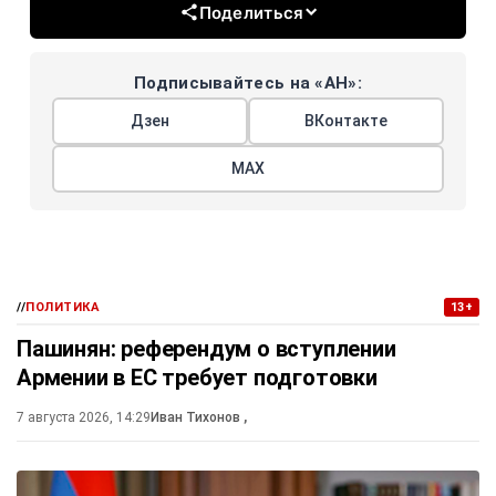
Поделиться
Подписывайтесь на «АН»:
Дзен
ВКонтакте
МАХ
//
ПОЛИТИКА
13+
Пашинян: референдум о вступлении
Армении в ЕС требует подготовки
7 августа 2026, 14:29
Иван Тихонов
,