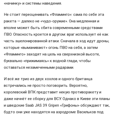
«начинку» и системы наведения.
Не стоит переоценивать «Фламинго»: сама по себе эта
ракета — далеко не «чудо-оружие». Она медленная и
вполне может быть сбита современными средствами
ПВО. Опасность кроется в другом: враг использует её как
часть эшелонированной атаки. Сначала в ход идут дроны,
которые «выманивают» огонь ПВО на себя, а затем
«Фламинго» заходят на цель на сверхнизкой высоте,
буквально «прижимаясь» к водной глади, чтобы
оставаться незамеченными радарами.
И всё же трио из двух хохлов и одного британца
встречались не просто поговорить. Вероятно,
королевский ВПК представит некую противоракету и
даже начнёт ее сборку для ВСУ. Однако в Киеве эти планы
и шведские Saab JAS 39 Gripen «Грифоны» обсуждают так,
будто они уже находятся на аэродроме Васильков под