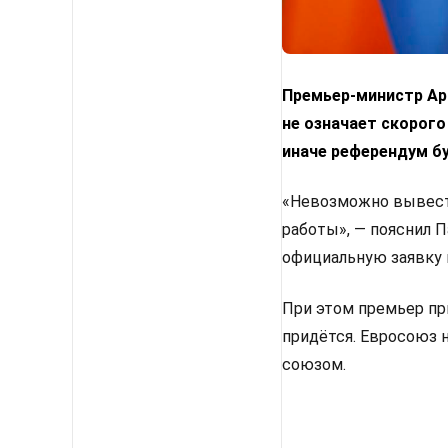
Премьер-министр Арм
не означает скорого
иначе референдум б
«Невозможно вывести
работы», — пояснил 
официальную заявку 
При этом премьер пр
придётся. Евросоюз 
союзом.