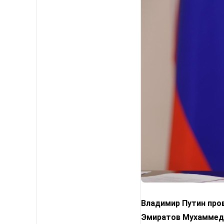
Владимир Путин про
Эмиратов Мухаммедо