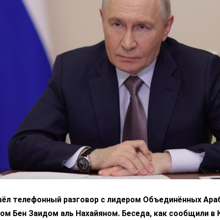
вёл телефонный разговор с лидером Объединённых Ара
м Бен Заидом аль Нахайяном. Беседа, как сообщили в 