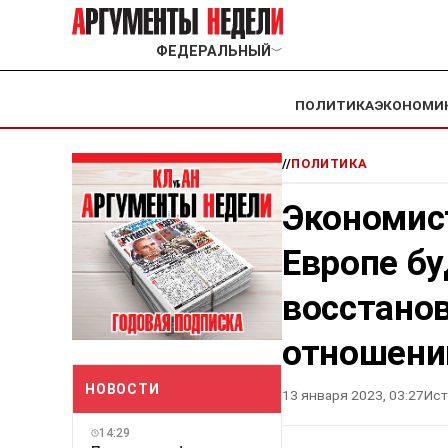
ФЕДЕРАЛЬНЫЙ
﹀
ПОЛИТИКА
ЭКОНОМИ
//
ПОЛИТИКА
Экономис
Европе бу
восстано
отношени
НОВОСТИ
13 января 2023, 03:27
Ист
14:29