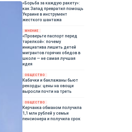
«Борьба за каждую ракету»:
как Запад превратил помощь
Украине в инструмент
жесткого шантажа
МНЕНИЕ
«Проверьте паспорт перед
тарелкой»: почему
инициатива лишить детей
мигрантов горячих обедов в
школе — не самая лучшая
идея
ОБЩЕСТВО
Кабачки и баклажаны бьют
рекорды: цены на овощи
выросли почти на треть
ОБЩЕСТВО
Керчанка обманом получила
1,1 млн рублей у семьи
пенсионера и получила срок