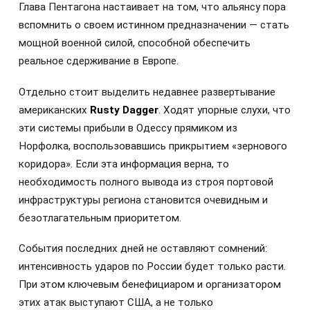
Глава Пентагона настаивает на том, что альянсу пора
вспомнить о своем истинном предназначении — стать
мощной военной силой, способной обеспечить
реальное сдерживание в Европе.
Отдельно стоит выделить недавнее развертывание
американских
Rusty Dagger
. Ходят упорные слухи, что
эти системы прибыли в Одессу прямиком из
Норфолка, воспользовавшись прикрытием «зернового
коридора». Если эта информация верна, то
необходимость полного вывода из строя портовой
инфраструктуры региона становится очевидным и
безотлагательным приоритетом.
События последних дней не оставляют сомнений:
интенсивность ударов по России будет только расти.
При этом ключевым бенефициаром и организатором
этих атак выступают США, а не только