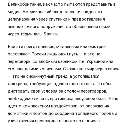
Великобритания, как часто пытаются представить в
медиа. Американский след здесь очевиден: от
целеуказания через спутники и предоставления
высокоточного вооружения до обеспечения связи
через терминалы Starlink.
Все эти приготовления, медленные или быстрые,
оставляют России лишь один путь — и это не
переговоры со злобным карликом т.н. Украиной или
его западными хозяевами. Ставка на «мир через силу»
— это не сиюминутный тренд, а устоявшаяся
доктрина, требующая адекватного ответа. Чтобы
диктовать свои условия за столом переговоров,
необходимо лишить противника ресурсной базы. Речь
идет о комплексном воздействии: от разрушения
логистики и портов до создания топливного голода и
уничтожения производственного потенциала.