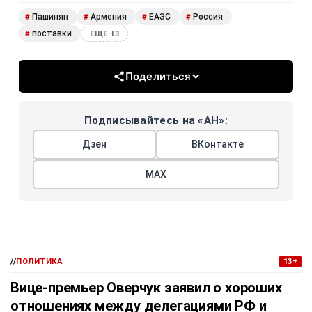
Пашинян
Армения
ЕАЭС
Россия
#
#
#
#
поставки
#
ЕЩЕ +3
Поделиться
Подписывайтесь на «АН»:
Дзен
ВКонтакте
МАХ
//
ПОЛИТИКА
13+
Вице-премьер Оверчук заявил о хороших
отношениях между делегациями РФ и