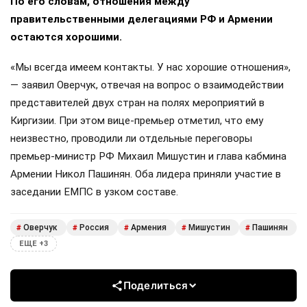
По его словам, отношения между
правительственными делегациями РФ и Армении
остаются хорошими.
«Мы всегда имеем контакты. У нас хорошие отношения»,
— заявил Оверчук, отвечая на вопрос о взаимодействии
представителей двух стран на полях мероприятий в
Киргизии. При этом вице-премьер отметил, что ему
неизвестно, проводили ли отдельные переговоры
премьер-министр РФ Михаил Мишустин и глава кабмина
Армении Никол Пашинян. Оба лидера приняли участие в
заседании ЕМПС в узком составе.
Оверчук
Россия
Армения
Мишустин
Пашинян
#
#
#
#
#
ЕЩЕ +3
Поделиться