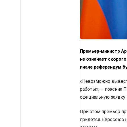
Премьер-министр Арм
не означает скорого
иначе референдум б
«Невозможно вывести
работы», — пояснил 
официальную заявку 
При этом премьер пр
придётся. Евросоюз 