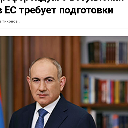
 ЕС требует подготовки
н Тихонов
,