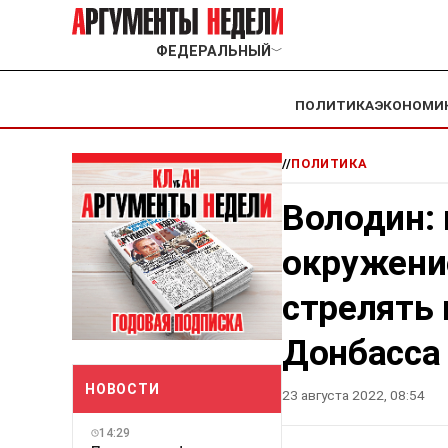
ФЕДЕРАЛЬНЫЙ
﹀
ПОЛИТИКА
ЭКОНОМИ
//
ПОЛИТИКА
Володин: 
окружени
стрелять
Донбасса
НОВОСТИ
23 августа 2022, 08:54
14:29