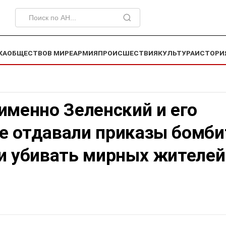
КА
ОБЩЕСТВО
В МИРЕ
АРМИЯ
ПРОИСШЕСТВИЯ
КУЛЬТУРА
ИСТОРИ
именно Зеленский и его
е отдавали приказы бомби
 и убивать мирных жителей