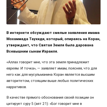
В интернете обсуждают смелые заявления имама
Мохаммада Таухиди, который, опираясь на Коран,
утверждает, что Святая Земля была дарована
Всевышним сынам Израиля.
«Аллах говорит мне, что эта земля принадлежит
евреям. И точка», — заявляет имам, поясняя, что для
него как для мусульманина Коран является высшим
авторитетом, стоящим выше любых политических
нарративов.
В качестве прямого обоснования своей позиции он
цитирует суру 5 (аят 21): «Бог говорит мне в