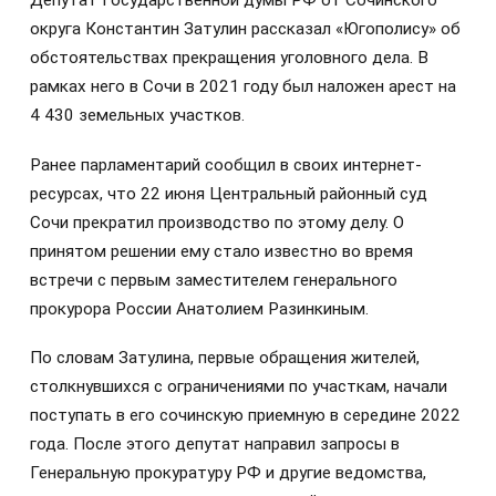
Депутат Государственной думы РФ от Сочинского
округа Константин Затулин рассказал «Югополису» об
обстоятельствах прекращения уголовного дела. В
рамках него в Сочи в 2021 году был наложен арест на
4 430 земельных участков.
Ранее парламентарий сообщил в своих интернет-
ресурсах, что 22 июня Центральный районный суд
Сочи прекратил производство по этому делу. О
принятом решении ему стало известно во время
встречи с первым заместителем генерального
прокурора России Анатолием Разинкиным.
По словам Затулина, первые обращения жителей,
столкнувшихся с ограничениями по участкам, начали
поступать в его сочинскую приемную в середине 2022
года. После этого депутат направил запросы в
Генеральную прокуратуру РФ и другие ведомства,