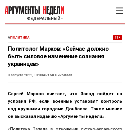
☰
ФЕДЕРАЛЬНЫЙ
﹀
//
ПОЛИТИКА
13+
Политолог Марков: «Сейчас должно
быть силовое изменение сознания
украинцев»
8 августа 2022, 13:00
Антон Николаев
Сергей Марков считает, что Запад пойдет на
условия РФ, если военные установят контроль
над крупными городами Донбасса. Такое мнение
он высказал изданию «Аргументы недели».
«Политика Запада в отношении русско-украинского