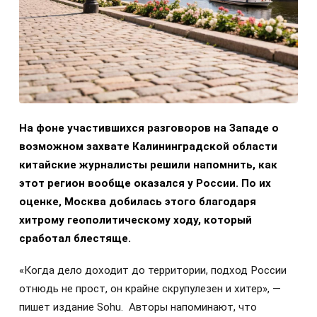
На фоне участившихся разговоров на Западе о
возможном захвате Калининградской области
китайские журналисты решили напомнить, как
этот регион вообще оказался у России. По их
оценке, Москва добилась этого благодаря
хитрому геополитическому ходу, который
сработал блестяще.
«Когда дело доходит до территории, подход России
отнюдь не прост, он крайне скрупулезен и хитер», —
пишет издание Sohu. Авторы напоминают, что