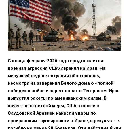
С конца февраля 2026 года продолжается
военная агрессия США/Израиля на Иран. На
минувшей неделе ситуация обострилась,
несмотря на заверения Белого дома о «полной
победе» в войне и переговорах с Тегераном: Иран
выпустил ракеты по американским силам. В
качестве ответной меры, США в союзе с
Саудовской Аравией нанесли удары по
проиранским группировкам в Ираке, в результате
погибло не менее 20 боевиков. Эти действия были