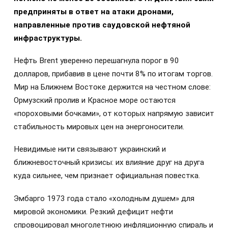
предприняты в ответ на атаки дронами,
направленные против саудовской нефтяной
инфраструктуры.
Нефть Brent уверенно перешагнула порог в 90
долларов, прибавив в цене почти 8% по итогам торгов.
Мир на Ближнем Востоке держится на честном слове:
Ормузский пролив и Красное море остаются
«пороховыми бочками», от которых напрямую зависит
стабильность мировых цен на энергоносители.
Невидимые нити связывают украинский и
ближневосточный кризисы: их влияние друг на друга
куда сильнее, чем признает официальная повестка.
Эмбарго 1973 года стало «холодным душем» для
мировой экономики. Резкий дефицит нефти
спровоцировал многолетнюю инфляционную спираль и