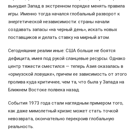
вынудил Запад в экстренном порядке менять правила
игры. Именно тогда начался глобальный разворот к
энергетической независимости: страны начали
создавать запасы «на черный день», искать новых
поставщиков и делать ставку на мирный атом.
Сегодняшние реалии иные: США больше не боятся
дефицита, имея под рукой сланцевые ресурсы. Однако
центр тяжести сместился — теперь Азия оказалась в
«ормузской ловушке», причем ее зависимость от этого
пролива куда критичнее, чем та, что была у Запада на
Ближнем Востоке полвека назад.
События 1973 года стали наглядным примером того,
как даже мимолетный кризис может стать точкой
невозврата, окончательно перекроив глобальную
реальность.