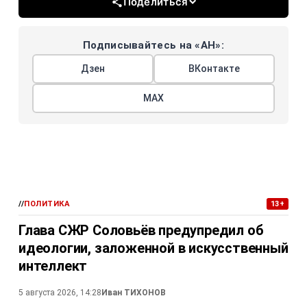
Поделиться
Подписывайтесь на «АН»:
Дзен
ВКонтакте
МАХ
//
ПОЛИТИКА
13+
Глава СЖР Соловьёв предупредил об
идеологии, заложенной в искусственный
интеллект
5 августа 2026, 14:28
Иван ТИХОНОВ