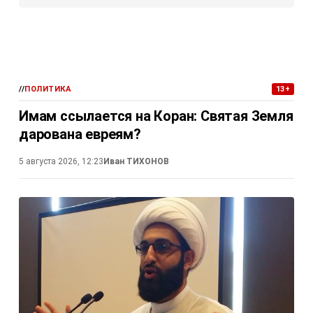
//
ПОЛИТИКА
13+
Имам ссылается на Коран: Святая Земля
дарована евреям?
5 августа 2026, 12:23
Иван ТИХОНОВ