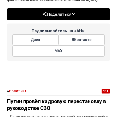
Поделиться
Подписывайтесь на «АН»:
Дзен
ВКонтакте
МАХ
//
ПОЛИТИКА
13+
Путин провёл кадровую перестановку в
руководстве СВО
Путин назначил новых руководителей группировок войск