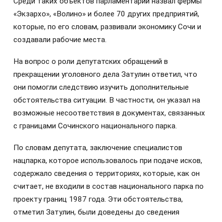
Среди таких объектов парламентарий назвал фермы
«Экзархо», «Волино» и более 70 других предприятий,
которые, по его словам, развивали экономику Сочи и
создавали рабочие места.
На вопрос о роли депутатских обращений в
прекращении уголовного дела Затулин ответил, что
они помогли следствию изучить дополнительные
обстоятельства ситуации. В частности, он указал на
возможные несоответствия в документах, связанных
с границами Сочинского национального парка.
По словам депутата, заключение специалистов
нацпарка, которое использовалось при подаче исков,
содержало сведения о территориях, которые, как он
считает, не входили в состав национального парка по
проекту границ 1987 года. Эти обстоятельства,
отметил Затулин, были доведены до сведения