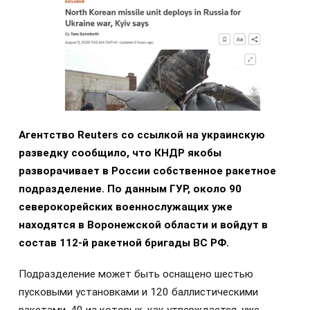
Агентство Reuters со ссылкой на украинскую
разведку сообщило, что КНДР якобы
разворачивает в России собственное ракетное
подразделение. По данным ГУР, около 90
северокорейских военнослужащих уже
находятся в Воронежской области и войдут в
состав 112-й ракетной бригады ВС РФ.
Подразделение может быть оснащено шестью
пусковыми установками и 120 баллистическими
ракетами, 40 из которых, как утверждается, уже