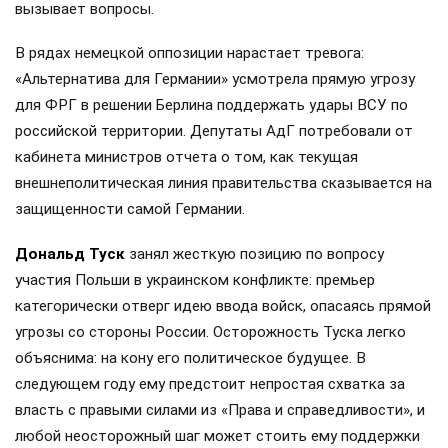
вызывает вопросы.
В рядах немецкой оппозиции нарастает тревога:
«Альтернатива для Германии» усмотрела прямую угрозу
для ФРГ в решении Берлина поддержать удары ВСУ по
российской территории. Депутаты АдГ потребовали от
кабинета министров отчета о том, как текущая
внешнеполитическая линия правительства сказывается на
защищенности самой Германии.
Дональд Туск
занял жесткую позицию по вопросу
участия Польши в украинском конфликте: премьер
категорически отверг идею ввода войск, опасаясь прямой
угрозы со стороны России. Осторожность Туска легко
объяснима: на кону его политическое будущее. В
следующем году ему предстоит непростая схватка за
власть с правыми силами из «Права и справедливости», и
любой неосторожный шаг может стоить ему поддержки