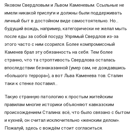
Яковом Свердловым и Львом Каменевым. Ссыльные не
имели никакой прислуги и должны были поддерживать
личный быт в достойном виде самостоятельно. Но…
будущий вождь, например, категорически не желал мыть
после еды за собой посуду. Упрямый Свердлов из-за
этого часто с ним ссорился. Более компромиссный
Каменев брал эту обязанность на себя. Тем более
странно, что та строптивость Свердлова осталась
впоследствии безнаказанной (умер сам, не дождавшись
«большого террора»), а вот Льва Каменева тов. Сталин
таки к стенке поставил…
Такую странную патологию к простым житейским
правилам многие историки объясняют кавказским
происхождением Сталина: всё, что было связано с бытом
и кухней, он считал исключительно «женским делом».
Пожалуй, здесь с вождём стоит согласиться.