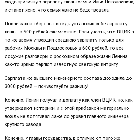
сюда приличную зарплату главы семьи Ильи Николаевича,
и станет ясно, что семья явно не бедствовала.
После залпа «Авроры» вождь установил себе зарплату
лишь… в 500 рублей ежемесячно. Если учесть, что ВЦИК в
то же время утвердил среднюю зарплату только для
рабочих Москвы и Подмосковья в 600 рублей, то все
досужие разговоры о роскошном образе жизни Ленина
как-то зримо теряют известную светскую интригу.
Зарплата же высшего инженерного состава доходила до
3000 рублей — почувствуйте разницу!
Конечно, Ленин получал и доплату как член ВЦИК, но, как
утверждают историки, и с этой прибавкой материально
вождь не дотягивал даже до уровня главного инженера
крупного завода!
Конечно, у главы государства, в отличие от того же