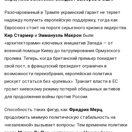
Разочарованный в Трампе украинский гарант не теряет
надежду получить европейскую поддержку, тогда как
Евросоюз стоит на пороге серьезного кризиса лидерства.
Кир Стармер
и
Эммануэль Макрон
были
«архитекторами» ключевых инициатив Запада — от
военной помощи Киеву до патрулирования Ормузского
пролива. Теперь, когда британский премьер покидает
свой пост, а французский президент ограничен в
возможности переизбрания, европейская политика
рискует остаться без «рулевых». Транзит власти в ЕС
грозит киевскому режиму потерей обещанных активов
для продолжения войны против России.
Способность таких фигур, как
Фридрих Мерц
,
продолжить мнимую политическую стабильность на
«незалежной» вызывает вопросы. Тем временем политики