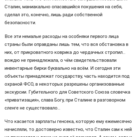
Сталин, маниакально опасавшийся покушения на себя,
сделал это, конечно, лишь ради собственной
безопасности.
Все эти немалые расходы на особняки первого лица
страны были оправданы лишь тем, что вся обстановка в
них, от прикроватного коврика до чердачных стропил…
вождю не принадлежала, о чём свидетельствовали
инвентарные бирки буквально на всём. И сегодня эти
объекты принадлежат государству, часть находится под
охраной ФСО, в некоторых разрешены организованные
экскурсии. Губительного для Советского Союза словечка
«приватизация», слава Богу, при Сталине в разговорном
сленге не существовало…
Что касается зарплаты генсека, которую ему ежемесячно
начисляли, то достоверно известно, что Сталин сам к ней