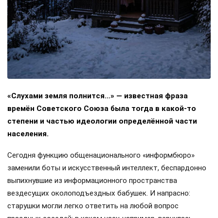
«Слухами земля полнится…» — известная фраза
времён Советского Союза была тогда в какой-то
степени и частью идеологии определённой части
населения.
Сегодня функцию общенационального «информбюро»
заменили боты и искусственный интеллект, беспардонно
выпихнувшие из информационного пространства
вездесущих околоподъездных бабушек. И напрасно:
старушки могли легко ответить на любой вопрос