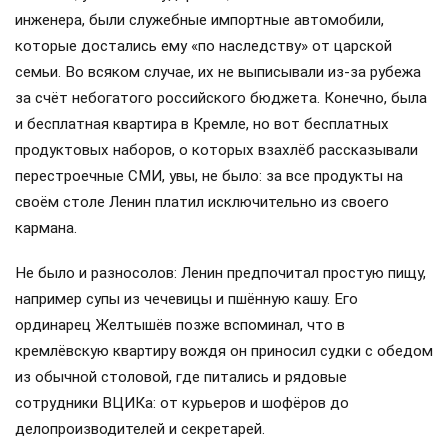
инженера, были служебные импортные автомобили,
которые достались ему «по наследству» от царской
семьи. Во всяком случае, их не выписывали из-за рубежа
за счёт небогатого российского бюджета. Конечно, была
и бесплатная квартира в Кремле, но вот бесплатных
продуктовых наборов, о которых взахлёб рассказывали
перестроечные СМИ, увы, не было: за все продукты на
своём столе Ленин платил исключительно из своего
кармана.
Не было и разносолов: Ленин предпочитал простую пищу,
например супы из чечевицы и пшённую кашу. Его
ординарец Желтышёв позже вспоминал, что в
кремлёвскую квартиру вождя он приносил судки с обедом
из обычной столовой, где питались и рядовые
сотрудники ВЦИКа: от курьеров и шофёров до
делопроизводителей и секретарей.