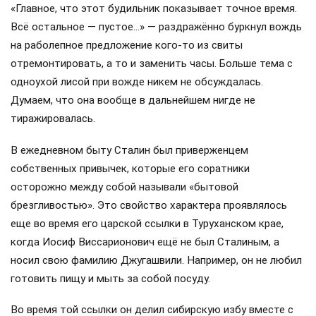
«Главное, что этот будильник показывает точное время.
Всё остальное — пустое…» — раздражённо буркнул вождь
на раболепное предложение кого-то из свиты
отремонтировать, а то и заменить часы. Больше тема с
одноухой лисой при вожде никем не обсуждалась.
Думаем, что она вообще в дальнейшем нигде не
тиражировалась.
В ежедневном быту Сталин был приверженцем
собственных привычек, которые его соратники
осторожно между собой называли «бытовой
брезгливостью». Это свойство характера проявлялось
еще во время его царской ссылки в Туруханском крае,
когда Иосиф Виссарионович ещё не был Сталиным, а
носил свою фамилию Джугашвили. Например, он не любил
готовить пищу и мыть за собой посуду.
Во время той ссылки он делил сибирскую избу вместе с