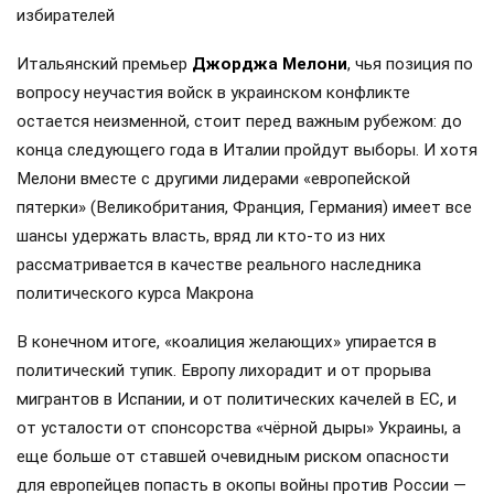
избирателей
Итальянский премьер
Джорджа Мелони
, чья позиция по
вопросу неучастия войск в украинском конфликте
остается неизменной, стоит перед важным рубежом: до
конца следующего года в Италии пройдут выборы. И хотя
Мелони вместе с другими лидерами «европейской
пятерки» (Великобритания, Франция, Германия) имеет все
шансы удержать власть, вряд ли кто-то из них
рассматривается в качестве реального наследника
политического курса Макрона
В конечном итоге, «коалиция желающих» упирается в
политический тупик. Европу лихорадит и от прорыва
мигрантов в Испании, и от политических качелей в ЕС, и
от усталости от спонсорства «чёрной дыры» Украины, а
еще больше от ставшей очевидным риском опасности
для европейцев попасть в окопы войны против России —