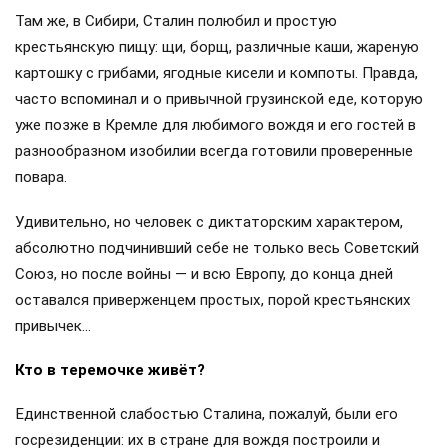
Там же, в Сибири, Сталин полюбил и простую
крестьянскую пищу: щи, борщ, различные каши, жареную
картошку с грибами, ягодные кисели и компоты. Правда,
часто вспоминал и о привычной грузинской еде, которую
уже позже в Кремле для любимого вождя и его гостей в
разнообразном изобилии всегда готовили проверенные
повара.
Удивительно, но человек с диктаторским характером,
абсолютно подчинивший себе не только весь Советский
Союз, но после войны — и всю Европу, до конца дней
оставался приверженцем простых, порой крестьянских
привычек…
Кто в теремочке живёт?
Единственной слабостью Сталина, пожалуй, были его
госрезиденции: их в стране для вождя построили и