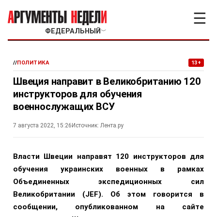
☰
ФЕДЕРАЛЬНЫЙ
﹀
//
ПОЛИТИКА
13+
Швеция направит в Великобританию 120
инструкторов для обучения
военнослужащих ВСУ
7 августа 2022, 15:26
Источник:
Лента.ру
Власти Швеции направят 120 инструкторов для
обучения украинских военных в рамках
Объединенных экспедиционных сил
Великобритании (JEF). Об этом говорится в
сообщении, опубликованном на сайте