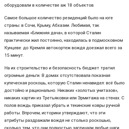
оборудовали в количестве аж 18 объектов.
Самое большое количество резиденций было на юге
страны: в Сочи, Крыму, Абхазии. Любимая, так
называемая «Ближняя дача», в которой Сталин
практически жил постоянно, находилась в подмосковном
Кунцеве: до Кремля автокортеж вождя доезжал всего за
15 минут.
На их строительство и безопасность бюджет тратил
огромные деньги. В домах отсутствовала показная
купеческая роскошь, которую Сталин ненавидел: всё было
достойно и рационально. Никаких «золотых унитазов»,
никаких картин из Третьяковки или Эрмитажа на стенах. С
полов вождь приказал убрать и текинские ковры ручной
работы. Впрочем, историки утверждают, что эти
атрибуты раздражали вождя не столько роскошью,
сколько тем, что они полностью заглушали любые шаги.