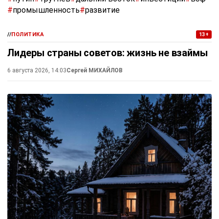
#
промышленность
#
развитие
//
ПОЛИТИКА
13+
Лидеры страны советов: жизнь не взаймы
6 августа 2026, 14:03
Сергей МИХАЙЛОВ