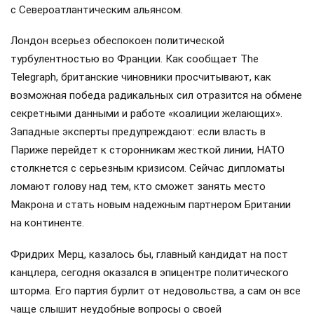
с Североатлантическим альянсом.
Лондон всерьез обеспокоен политической
турбулентностью во Франции. Как сообщает The
Telegraph, британские чиновники просчитывают, как
возможная победа радикальных сил отразится на обмене
секретными данными и работе «коалиции желающих».
Западные эксперты предупреждают: если власть в
Париже перейдет к сторонникам жесткой линии, НАТО
столкнется с серьезным кризисом. Сейчас дипломаты
ломают голову над тем, кто сможет занять место
Макрона и стать новым надежным партнером Британии
на континенте.
Фридрих Мерц, казалось бы, главный кандидат на пост
канцлера, сегодня оказался в эпицентре политического
шторма. Его партия бурлит от недовольства, а сам он все
чаще слышит неудобные вопросы о своей