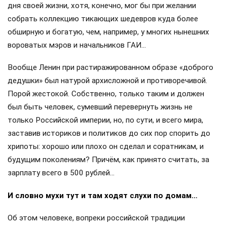
дня своей жизни, хотя, конечно, мог бы при желании
собрать коллекцию тикающих шедевров куда более
обширную и богатую, чем, например, у многих нынешних
вороватых мэров и начальников ГАИ…
Вообще Ленин при растиражированном образе «доброго
дедушки» был натурой архисложной и противоречивой.
Порой жестокой. Собственно, только таким и должен
был быть человек, сумевший перевернуть жизнь не
только Российской империи, но, по сути, и всего мира,
заставив историков и политиков до сих пор спорить до
хрипоты: хорошо или плохо он сделал и соратникам, и
будущим поколениям? Причём, как принято считать, за
зарплату всего в 500 рублей…
И словно мухи тут и там ходят слухи по домам…
Об этом человеке, вопреки российской традиции